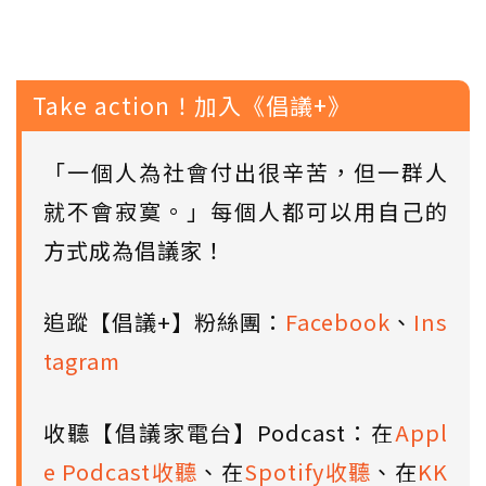
Take action！加入《倡議+》
「一個人為社會付出很辛苦，但一群人
就不會寂寞。」每個人都可以用自己的
方式成為倡議家！
追蹤【倡議+】粉絲團：
Facebook
、
Ins
tagram
收聽【倡議家電台】Podcast：在
Appl
e Podcast收聽
、在
Spotify收聽
、在
KK