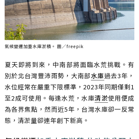
氣候變遷加重水庫淤積。 圖／freepik
夏天即將到來，中南部將面臨水荒挑戰。有
別於北台灣豐沛雨勢，大南部
水庫
過去3年，
水位經常在嚴重下限標準，2023年同期僅剩1
至2成可使用。每逢水荒，水庫
清淤
使用便成
為各界焦點，然而近5年，台灣水庫卻一反常
態，清淤量卻連年創下新高。