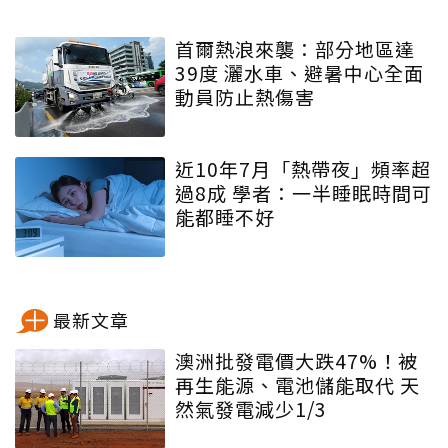
首爾熱浪來襲：部分地區達
39度 灑水車、避暑中心全面
動員防止熱傷害
近10年7月「熱帶夜」頻率超
過8成 學者：一半睡眠時間可
能都睡不好
最新文章
澳洲批發電價大跌47%！被
再生能源、電池儲能取代 天
然氣發電減少1/3