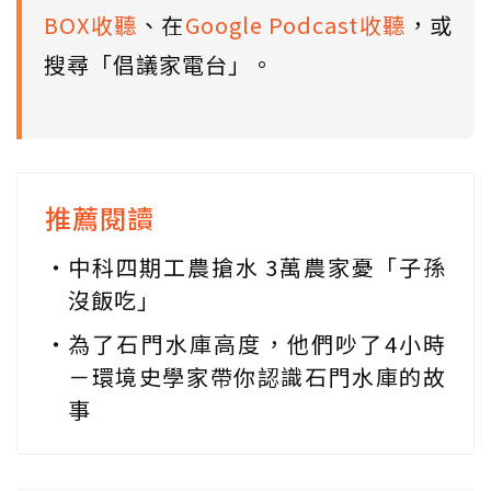
BOX收聽
、在
Google Podcast收聽
，或
搜尋「倡議家電台」。
推薦閱讀
中科四期工農搶水 3萬農家憂「子孫
沒飯吃」
為了石門水庫高度，他們吵了4小時
－環境史學家帶你認識石門水庫的故
事