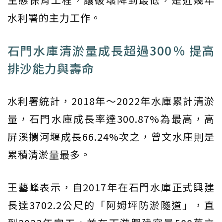
水利署的主力工作。
石門水庫清淤量成長超過300％ 提高
排沙能力與壽命
水利署統計，2018年～2022年水庫累計清淤
量，石門水庫成長率達300.87%為最高，高
屏溪攔河堰成長66.24%次之，曾文水庫則是
累積清淤量最多。
王藝峰表示，自2017年在石門水庫正式興建
長達3702.2公尺的「阿姆坪防淤隧道」，直