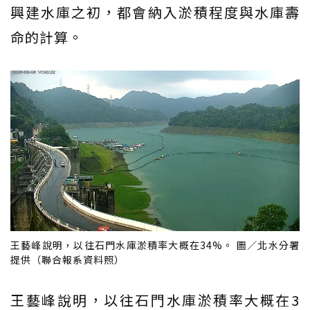
興建水庫之初，都會納入淤積程度與水庫壽
命的計算。
王藝峰說明，以往石門水庫淤積率大概在34%。 圖／北水分署
提供（聯合報系資料照）
王藝峰說明，以往石門水庫淤積率大概在3