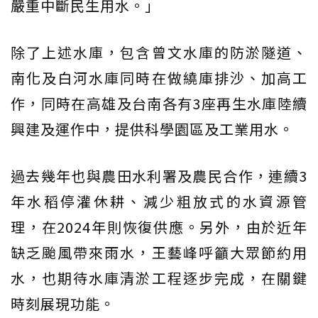
嚴重中斷民生用水。」
除了上述水庫，包含曾文水庫的防淤隧道、
南化及白河水庫同時在做繞庫排沙、加高工
作，同時在高雄及台南各有3座再生水庫陸續
興建及運作中，提供科學園區及工業用水。
過去幾年也與農田水利署及農民合作，連續3
年水稻停灌休耕、減少粗放式的水資源管
理，在2024年則恢復供應。另外，由於近年
缺乏颱風帶來雨水，王藝峰呼籲大眾節約用
水，也期待水庫清淤工程逐步完成，在關鍵
時刻展現功能。