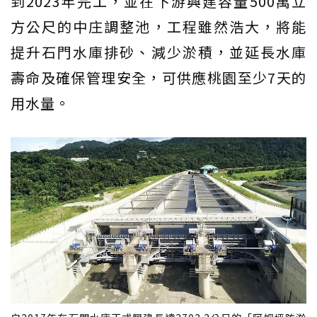
到2023年完工，並在下游興建容量500萬立
方公尺的中庄調整池，工程雖然浩大，將能
提升石門水庫排砂、減少淤積，並延長水庫
壽命及確保管理安全，可供應桃園至少7天的
用水量。