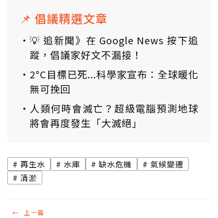
📌 倡議精選文章
💡 追新聞》在 Google News 按下追
蹤，倡議家好文不漏接！
2°C目標已死...科學家宣布：全球暖化
無可挽回
人類何時會滅亡？超級電腦預測地球
將會再度發生「大滅絕」
再生水
水庫
缺水危機
氣候變遷
清淤
←
上一篇