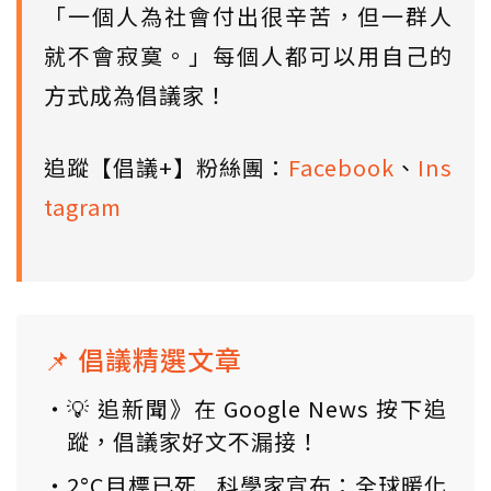
「一個人為社會付出很辛苦，但一群人
就不會寂寞。」每個人都可以用自己的
方式成為倡議家！
追蹤【倡議+】粉絲團：
Facebook
、
Ins
tagram
📌 倡議精選文章
💡 追新聞》在 Google News 按下追
蹤，倡議家好文不漏接！
2°C目標已死...科學家宣布：全球暖化