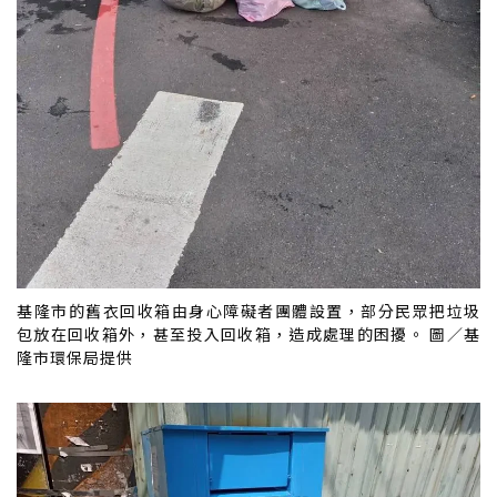
基隆市的舊衣回收箱由身心障礙者團體設置，部分民眾把垃圾
包放在回收箱外，甚至投入回收箱，造成處理的困擾。 圖／基
隆市環保局提供