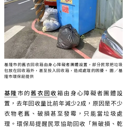
基隆市的舊衣回收箱由身心障礙者團體設置，部分民眾把垃圾
包放在回收箱外，甚至投入回收箱，造成處理的困擾。 圖／基
隆市環保局提供
基隆
市的
舊衣回收
箱由身心障礙者團體設
置，去年回收量比前年減少2成，原因是不少
衣物老舊、破損甚至發霉，只能當垃圾處
理。環保局提醒民眾協助回收「無破損、乾