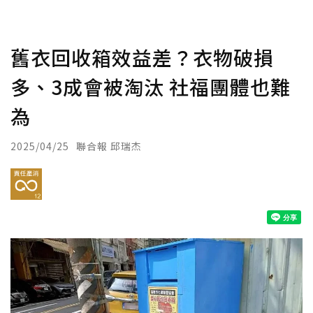
舊衣回收箱效益差？衣物破損
多、3成會被淘汰 社福團體也難
為
2025/04/25
聯合報 邱瑞杰