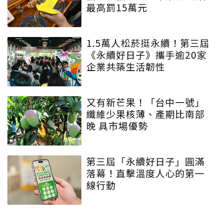
最高罰15萬元
1.5萬人松菸挺永續！第三屆
《永續好日子》攜手逾20家
企業共築生活韌性
又有新芒果！「台中一號」
纖維少果核薄、產期比南部
晚 具市場優勢
第三屆「永續好日子」圓滿
落幕！直擊溫度人心的第一
線行動