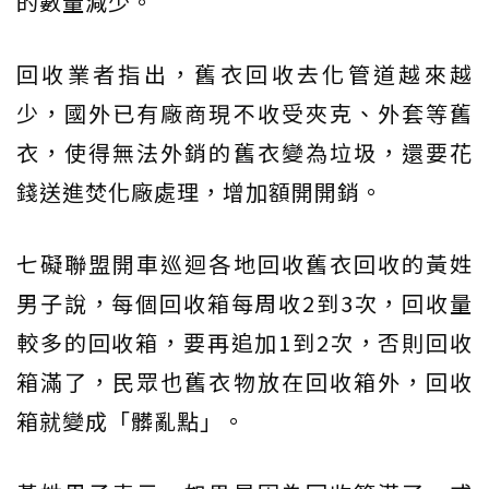
的數量減少。
回收業者指出，舊衣回收去化管道越來越
少，國外已有廠商現不收受夾克、外套等舊
衣，使得無法外銷的舊衣變為垃圾，還要花
錢送進焚化廠處理，增加額開開銷。
七礙聯盟開車巡迴各地回收舊衣回收的黃姓
男子說，每個回收箱每周收2到3次，回收量
較多的回收箱，要再追加1到2次，否則回收
箱滿了，民眾也舊衣物放在回收箱外，回收
箱就變成「髒亂點」。