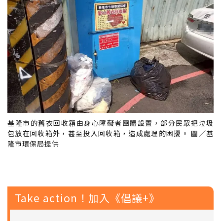
基隆市的舊衣回收箱由身心障礙者團體設置，部分民眾把垃圾
包放在回收箱外，甚至投入回收箱，造成處理的困擾。 圖／基
隆市環保局提供
Take action！加入《倡議+》