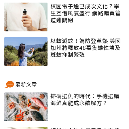
校園電子煙已成次文化？學
生互借風氣盛行 網路購買管
道難關閉
以蚊滅蚊！為防登革熱 美國
加州將釋放48萬隻雄性埃及
斑蚊抑制繁殖
最新文章
掃碼選魚的時代：手機選購
海鮮真能成永續解方？