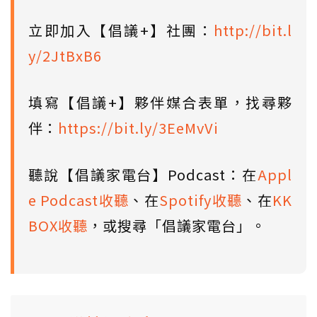
立即加入【倡議+】社團：
http://bit.l
y/2JtBxB6
填寫【倡議+】夥伴媒合表單，找尋夥
伴：
https://bit.ly/3EeMvVi
聽說【倡議家電台】Podcast：在
Appl
e Podcast收聽
、在
Spotify收聽
、在
KK
BOX收聽
，或搜尋「倡議家電台」。