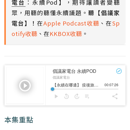
電台
：永續Pod】，期待讓讀者變聽
眾，用聽的聽懂永續議題。
聽【倡議家
電台】！
在
Apple Podcast收聽
、在
Sp
otify收聽
、在
KKBOX收聽
。
本集重點