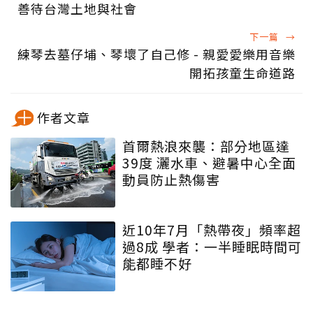
善待台灣土地與社會
下一篇
→
練琴去墓仔埔、琴壞了自己修 - 親愛愛樂用音樂
開拓孩童生命道路
作者文章
首爾熱浪來襲：部分地區達
39度 灑水車、避暑中心全面
動員防止熱傷害
近10年7月「熱帶夜」頻率超
過8成 學者：一半睡眠時間可
能都睡不好