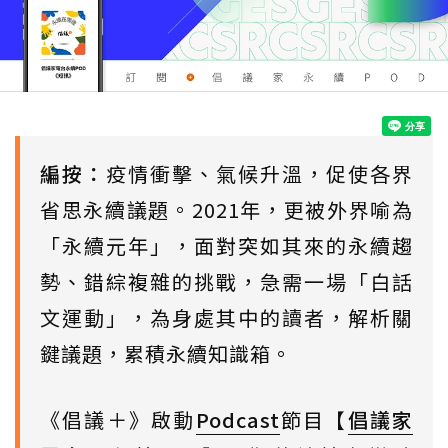
編按：
疫情衝擊、氣候升溫，促使各界
省思永續議題。2021年，更被外界喻為
「永續元年」，面對突如其來的永續趨
勢、錯綜複雜的挑戰，急需一場「白話
文運動」，為身處其中的讀者，解析關
鍵議題，累積永續知識箱。
《倡議＋》啟動
Podcast
節目【
倡議家