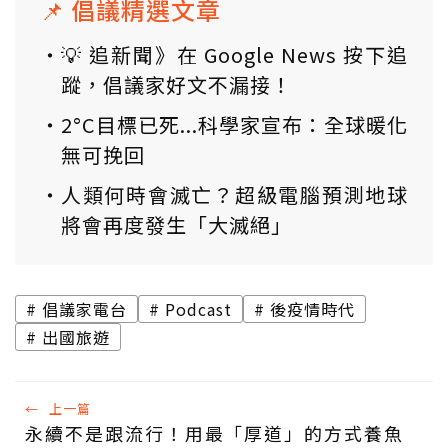
📌 倡議精選文章
💡 追新聞》在 Google News 按下追
蹤，倡議家好文不漏接！
2°C目標已死...科學家宣布：全球暖化
無可挽回
人類何時會滅亡？超級電腦預測地球
將會再度發生「大滅絕」
倡議家電台
Podcast
後疫情時代
出國旅遊
←
上一篇
永續不是跟流行！用最「厚道」的方式養魚