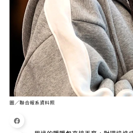
圖／聯合報系資料照