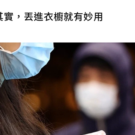
其實，丟進衣櫥就有妙用