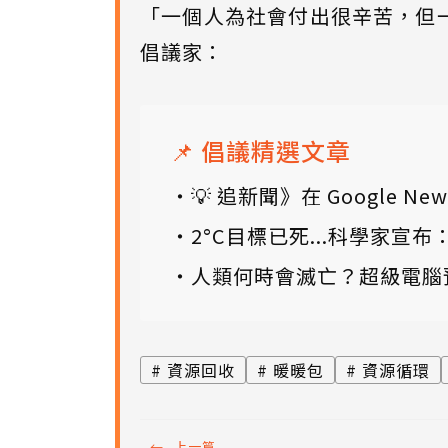
「一個人為社會付出很辛苦，但
倡議家：
📌 倡議精選文章
💡 追新聞》在 Google
2°C目標已死...科學家宣
人類何時會滅亡？超級電腦
資源回收
暖暖包
資源循環
←
上一篇