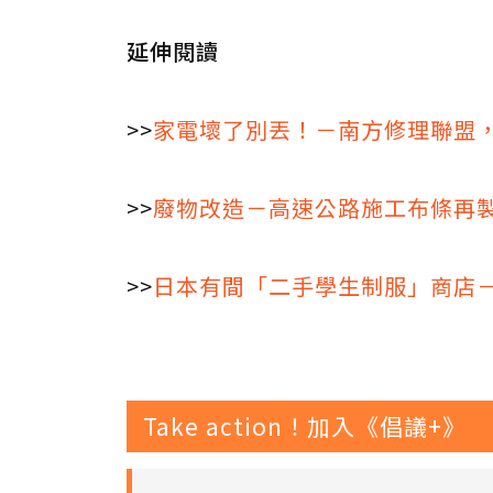
延伸閱讀
>>
家電壞了別丟！－南方修理聯盟
>>
廢物改造－高速公路施工布條再
>>
日本有間「二手學生制服」商店
Take action！加入《倡議+》