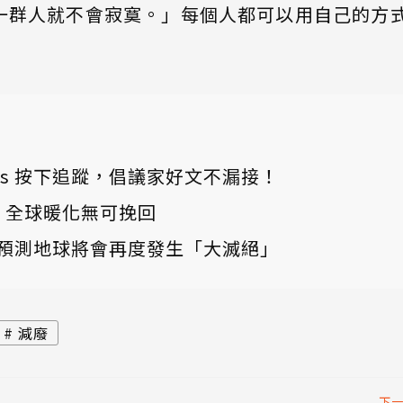
一群人就不會寂寞。」每個人都可以用自己的方
 News 按下追蹤，倡議家好文不漏接！
布：全球暖化無可挽回
預測地球將會再度發生「大滅絕」
減廢
下