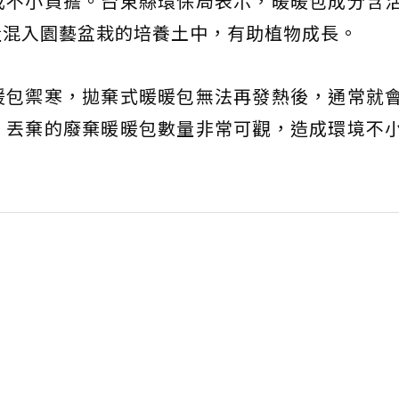
成不小負擔。台東縣環保局表示，暖暖包成分含
量混入園藝盆栽的培養土中，有助植物成長。
暖包禦寒，拋棄式暖暖包無法再發熱後，通常就
，丟棄的廢棄暖暖包數量非常可觀，造成環境不