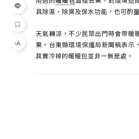
用過的
暖暖包
直接丟棄，對環境造
具除濕、除臭及保水功能，也可酌
天氣轉涼，不少民眾出門時會帶暖
棄。台東縣環境保護局新聞稿表示
其實冷掉的暖暖包並非一無是處。