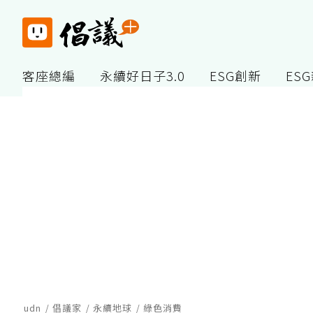
客座總編
永續好日子3.0
ESG創新
ES
udn
倡議家
永續地球
綠色消費