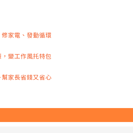
，修家電、發動循環
製，變工作風托特包
－幫家長省錢又省心