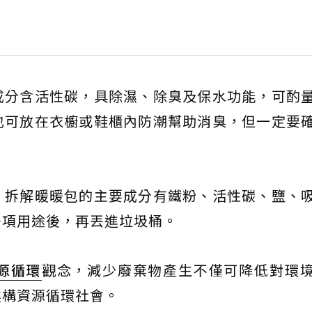
成分含活性碳，具除濕、除臭及保水功能，可酌
也可放在衣櫥或鞋櫃內防潮幫助消臭，但一定要
，拆解暖暖包的主要成分有鐵粉、活性碳、鹽、
多項用途後，再丟進垃圾桶。
源循環
觀念，減少廢棄物產生不僅可降低對環
建構資源循環社會。