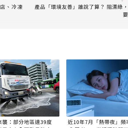
點店、冷凍
產品「環境友善」誰說了算？ 阻漂綠
來襲：部分地區達39度
近10年7月「熱帶夜」頻