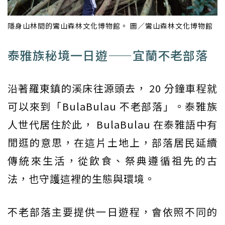
隱身山林間的鸞山森林文化博物館。 圖／鸞山森林文化博物館
泰雅族秘境一日遊——宜蘭不老部落
沿著羅東鎮的溪床往源頭去， 20 分鐘車程就
可以來到「BulaBulau 不老部落」。泰雅族
人世代居住於此， BulaBulau 在泰雅語中有
閒逛的意思，在這片土地上，部落居民延續
傳統來生活，從飲食、祭典遵循祖先的古
法，也守護這裡的生態與環境。
不老部落主要提供一日遊程，會依照不同的