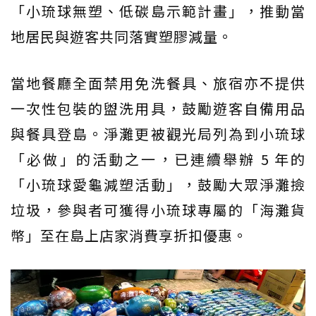
「小琉球無塑、低碳島示範計畫」，推動當
地居民與遊客共同落實塑膠減量。
當地餐廳全面禁用免洗餐具、旅宿亦不提供
一次性包裝的盥洗用具，鼓勵遊客自備用品
與餐具登島。淨灘更被觀光局列為到小琉球
「必做」的活動之一，已連續舉辦 5 年的
「小琉球愛龜減塑活動」，鼓勵大眾淨灘撿
垃圾，參與者可獲得小琉球專屬的「海灘貨
幣」至在島上店家消費享折扣優惠。