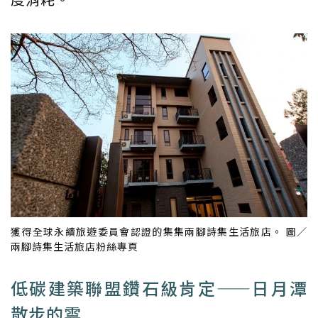
獲得全球永續旅遊委員會認證的集集兩腳詩集生活旅店。 圖／
兩腳詩集生活旅店粉絲專頁
低碳建築聯盟鑽石級肯定——日月潭
散步的雲