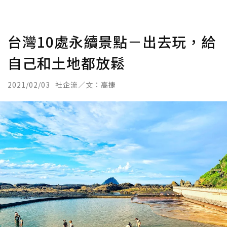
台灣10處永續景點－出去玩，給
自己和土地都放鬆
2021/02/03
社企流／文：高捷