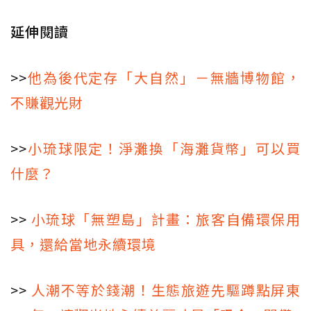
延伸閱讀
>>
他為後代定存「大自然」－無牆博物館，
不賺觀光財
>>
小琉球限定！淨灘換「海灘貨幣」可以買
什麼？
>>
小琉球「無塑島」計畫：旅客自備環保用
具，還給當地永續環境
>>
人潮不等於錢潮！生態旅遊先驅蹲點屏東