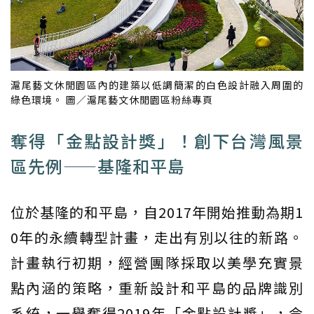
滬尾藝文休閒園區內的建築以低調簡潔的白色設計融入周圍的
綠色環境。 圖／滬尾藝文休閒園區粉絲專頁
奪得「金點設計獎」！創下台灣風景
區先例——基隆和平島
位於基隆的和平島，自2017年開始推動為期1
0年的永續轉型計畫，走出有別以往的新路。
計畫執行初期，經營團隊採取以美學充實景
點內涵的策略，重新設計和平島的品牌識別
系統，一舉奪得2019年「金點設計獎」，令