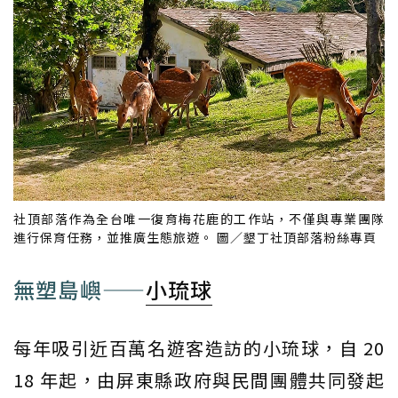
社頂部落作為全台唯一復育梅花鹿的工作站，不僅與專業團隊
進行保育任務，並推廣生態旅遊。 圖／墾丁社頂部落粉絲專頁
無塑島嶼——
小琉球
每年吸引近百萬名遊客造訪的小琉球，自 20
18 年起，由屏東縣政府與民間團體共同發起