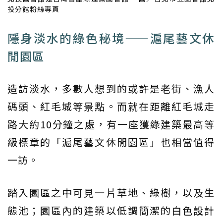
投分館粉絲專頁
隱身淡水的綠色秘境——滬尾藝文休
閒園區
造訪淡水，多數人想到的或許是老街、漁人
碼頭、紅毛城等景點。而就在距離紅毛城走
路大約10分鐘之處，有一座獲綠建築最高等
級標章的「滬尾藝文休閒園區」也相當值得
一訪。
踏入園區之中可見一片草地、綠樹，以及生
態池；園區內的建築以低調簡潔的白色設計