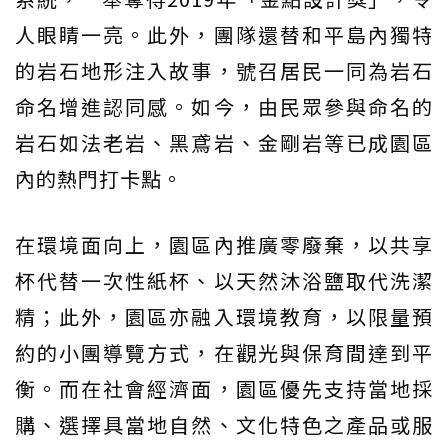
人眼睛一亮。此外，團隊還替和平島內獨特
的岩石地形注入故事，號召居民一同為岩石
命名增進認同感。如今，由民眾參與命名的
岩石如法老岩、黑鳶岩、金剛岩等已成園區
內的熱門打卡點。
在環境面向上，園區內推廣零廢棄，以共享
杯代替一次性紙杯、以天然沐浴鹽取代洗潔
精；此外，園區亦融入環境教育，以限量預
約的小團導覽方式，在觀光與保育間達到平
衡。而在社會經濟面，園區優先支持當地採
購、選擇具當地自然、文化特色之產品或服