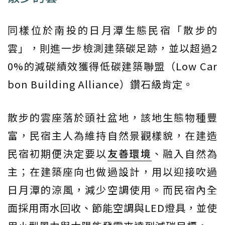
同樣位於南投的日月潭生態民宿「散步的
雲」，則進一步檢測建築碳足跡，並以超過2
0%的減碳績效獲得低碳建築聯盟（Low Car
bon Building Alliance）鑽石級肯定。
散步的雲座落於頭社盆地，該地生態物種豐
富，民宿主人為維持自然景觀樣貌，在建造
民宿初期便決定要以
友善環境
、融入自然為
主；在建築座向也做過設計，用以迎接吹過
日月潭的涼風，減少空調使用。而民宿內全
面採用雨水回收、節能空調與LED燈具，並使