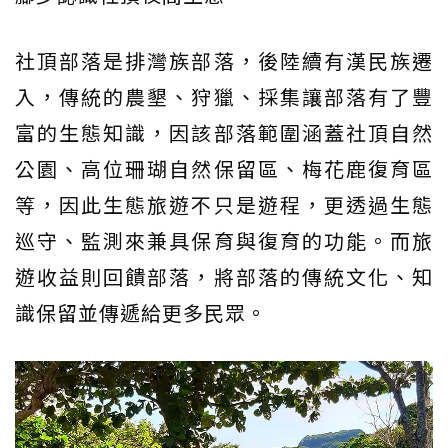
社頂部落是排灣族部落，後陸續有漢民族遷
入，傳統的農墾、狩獵、採集讓部落有了豐
富的生態知識，因該部落範圍涵蓋社頂自然
公園、高位珊瑚自然保留區、梅花鹿復育區
等，因此生態旅遊不只是遊程，更透過生態
巡守、監測來兼具保育與復育的功能。而旅
遊收益則回饋部落，將部落的傳統文化、知
識保留並傳遞給更多民眾。