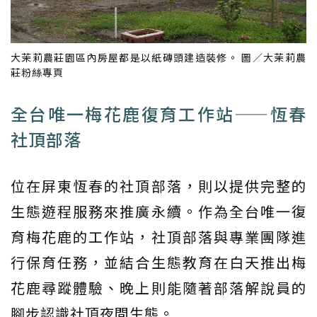
大茉莉農莊園區內房屋都是以紙磚頭建造裝修。 圖／大茉莉農
莊粉絲專頁
全台唯一梅花鹿復育工作站——恆春
社頂部落
位在屏東恆春的社頂部落，則以提供完整的
生態遊程服務來推廣永續。作為全台唯一復
育梅花鹿的工作站，社頂部落與專業團隊進
行保育任務，並結合生態教育在白天推出梅
花鹿尋蹤體驗、晚上則能隨著部落解說員的
腳步認識社頂夜間生態。