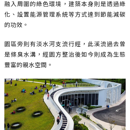
融入周圍的綠色環境，建築本身則是透過綠
化、設置能源管理系統等方式達到節能減碳
的功效。
園區旁則有淡水河支流行經，此溪流過去曾
是條臭水溝，經園方整治後如今則成為生態
豐富的親水空間。