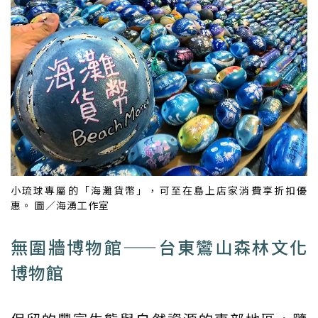
小琉球專屬的「海灘貨幣」，可至在島上店家消費享折扣優
惠。 圖／海湧工作室
無圍牆博物館——台東鸞山森林文化
博物館