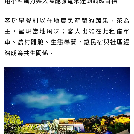
用小型風力與太陽能發電來達到減碳目標。
客房早餐則以在地農民產製的蔬果、茶為
主，呈現當地風味；客人也能在此租借單
車、農村體驗、生態導覽，讓民宿與社區經
濟成為共生關係。