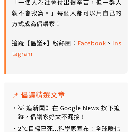
「一個人為社會付出很辛苦，但一群人
就不會寂寞。」每個人都可以用自己的
方式成為倡議家！
追蹤【倡議+】粉絲團：
Facebook
、
Ins
tagram
📌 倡議精選文章
💡 追新聞》在 Google News 按下追
蹤，倡議家好文不漏接！
2°C目標已死...科學家宣布：全球暖化