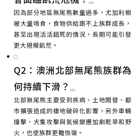
因為部分地區無尾熊數量過多，尤加利樹
被大量啃食，食物供給跟不上族群成長，
甚至出現活活餓死的情況，長期可能引發
更大規模飢荒。
Q2：澳洲北部無尾熊族群為
何持續下滑？
北部無尾熊主要受到疾病、土地開發、都
市擴張造成的棲地破碎化影響，另外車輛
撞擊、犬隻攻擊與氣候變遷加劇乾旱和野
火，也使族群更難恢復。