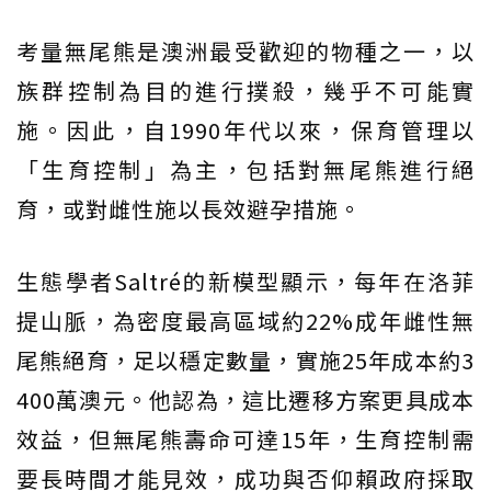
考量無尾熊是澳洲最受歡迎的物種之一，以
族群控制為目的進行撲殺，幾乎不可能實
施。因此，自1990年代以來，保育管理以
「生育控制」為主，包括對無尾熊進行絕
育，或對雌性施以長效避孕措施。
生態學者Saltré的新模型顯示，每年在洛菲
提山脈，為密度最高區域約22%成年雌性無
尾熊絕育，足以穩定數量，實施25年成本約3
400萬澳元。他認為，這比遷移方案更具成本
效益，但無尾熊壽命可達15年，生育控制需
要長時間才能見效，成功與否仰賴政府採取