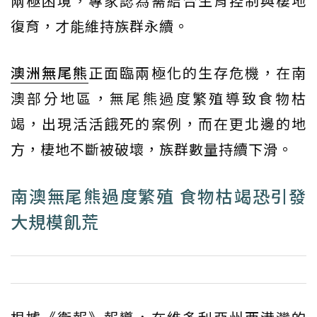
兩極困境，專家認為需結合生育控制與棲地
復育，才能維持族群永續。
澳洲
無尾熊
正面臨兩極化的生存危機，在南
澳部分地區，無尾熊過度繁殖導致食物枯
竭，出現活活餓死的案例，而在更北邊的地
方，棲地不斷被破壞，族群數量持續下滑。
南澳無尾熊過度繁殖 食物枯竭恐引發
大規模飢荒