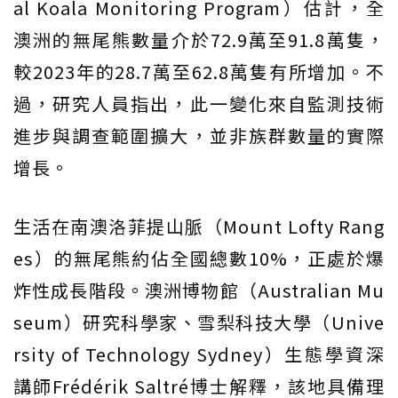
al Koala Monitoring Program）估計，全
澳洲的無尾熊數量介於72.9萬至91.8萬隻，
較2023年的28.7萬至62.8萬隻有所增加。不
過，研究人員指出，此一變化來自監測技術
進步與調查範圍擴大，並非族群數量的實際
增長。
生活在南澳洛菲提山脈（Mount Lofty Rang
es）的無尾熊約佔全國總數10%，正處於爆
炸性成長階段。澳洲博物館（Australian Mu
seum）研究科學家、雪梨科技大學（Unive
rsity of Technology Sydney）生態學資深
講師Frédérik Saltré博士解釋，該地具備理