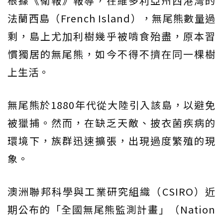
根據《衛報》報導，在維多利亞州西港灣的
法蘭西島（French Island），無尾熊數量過
剩，島上尤加利樹幾乎被啃食殆盡，原本習
慣獨居的無尾熊，如今不得不擠在同一棵樹
上生活。
無尾熊於1880年代從大陸引入該島，以避免
被獵捕。然而，在缺乏天敵、披衣菌疾病的
環境下，族群迅速擴張，出現過度繁殖的現
象。
澳洲聯邦科學與工業研究組織（CSIRO）近
期公布的「全國無尾熊監測計畫」（Nation