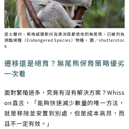
昆士蘭州、新南威爾斯州及澳洲首都領地的無尾熊，已被列為
瀕臨絕種（Endangered Species）物種。 圖／shutterstoc
k
遷移還是絕育？無尾熊保育策略優劣
一次看
面對繁殖過多，究竟有沒有解決方案？Whiss
on直言，「能夠快速減少數量的唯一方法，
就是移除並安置到別處，但是成本高昂，而
且不一定有效。」