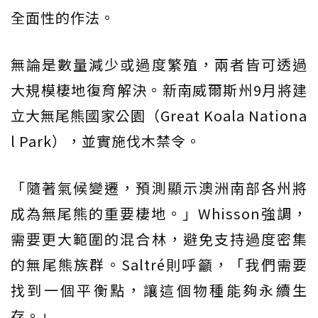
全面性的作法。
無論是數量減少或過度繁殖，兩者皆可透過
大規模棲地復育解決。新南威爾斯州9月將建
立大無尾熊國家公園（Great Koala Nationa
l Park），並實施伐木禁令。
「隨著氣候變遷，預測顯示澳洲南部各州將
成為無尾熊的重要棲地。」Whisson強調，
需要更大範圍的混合林，避免支持過度密集
的無尾熊族群。Saltré則呼籲，「我們需要
找到一個平衡點，讓這個物種能夠永續生
存。」