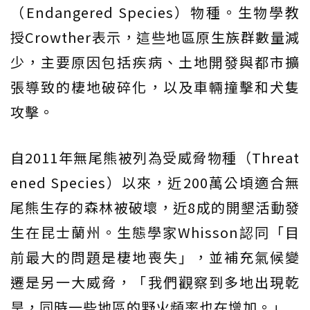
（Endangered Species）物種。生物學教
授Crowther表示，這些地區原生族群數量減
少，主要原因包括疾病、土地開發與都市擴
張導致的棲地破碎化，以及車輛撞擊和犬隻
攻擊。
自2011年無尾熊被列為受威脅物種（Threat
ened Species）以來，近200萬公頃適合無
尾熊生存的森林被破壞，近8成的開墾活動發
生在昆士蘭州。生態學家Whisson認同「目
前最大的問題是棲地喪失」，並補充氣候變
遷是另一大威脅，「我們觀察到多地出現乾
旱，同時一些地區的野火頻率也在增加。」