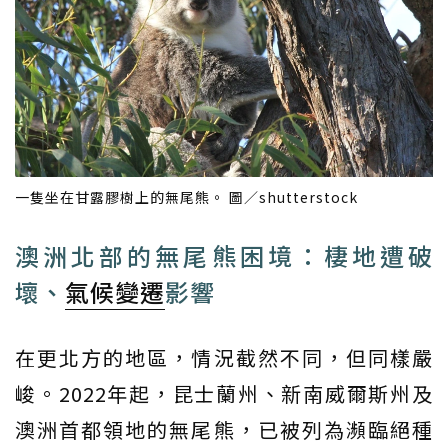
一隻坐在甘露膠樹上的無尾熊。 圖／shutterstock
澳洲北部的無尾熊困境：棲地遭破
壞、
氣候變遷
影響
在更北方的地區，情況截然不同，但同樣嚴
峻。2022年起，昆士蘭州、新南威爾斯州及
澳洲首都領地的無尾熊，已被列為瀕臨絕種