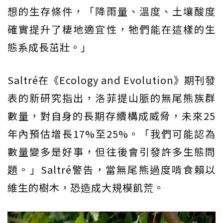
想的生存條件，「降雨量、溫度、土壤酸度
確實提升了棲地適宜性，牠們能在這樣的生
態系成長茁壯。」
Saltré在《Ecology and Evolution》期刊發
表的新研究指出，洛菲提山脈的無尾熊族群
數量，對自身的長期存續構成威脅，未來25
年內預估增長17%至25%。「我們可能認為
數量變多是好事，但往後會引發許多生態問
題。」Saltré警告，當無尾熊過度啃食賴以
維生的樹木，恐造成大規模飢荒。