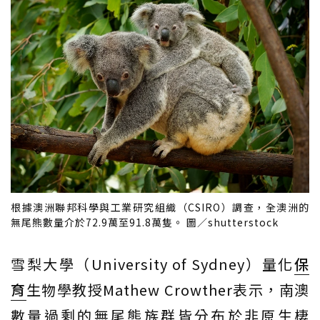
根據澳洲聯邦科學與工業研究組織（CSIRO）調查，全澳洲的
無尾熊數量介於72.9萬至91.8萬隻。 圖／shutterstock
雪梨大學（University of Sydney）量化
保
育
生物學教授Mathew Crowther表示，南澳
數量過剩的無尾熊族群皆分布於非原生棲