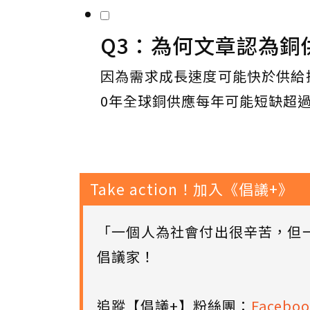
Q3：為何文章認為銅
因為需求成長速度可能快於供給
0年全球銅供應每年可能短缺超過
Take action！加入《倡議+》
「一個人為社會付出很辛苦，但
倡議家！
追蹤【倡議+】粉絲團：
Faceboo