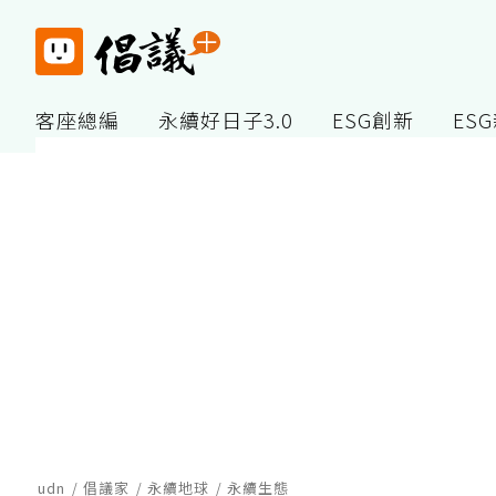
客座總編
永續好日子3.0
ESG創新
ES
udn
倡議家
永續地球
永續生態