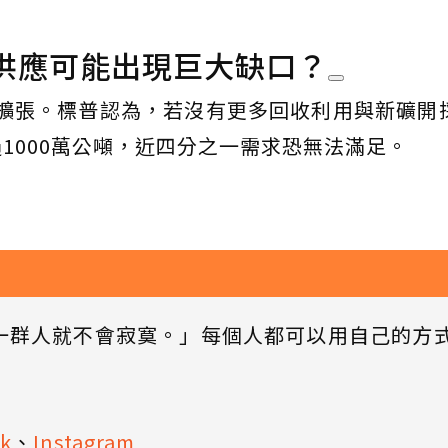
供應可能出現巨大缺口？
擴張。標普認為，若沒有更多回收利用與新礦開採
1000萬公噸，近四分之一需求恐無法滿足。
一群人就不會寂寞。」每個人都可以用自己的方
k
、
Instagram