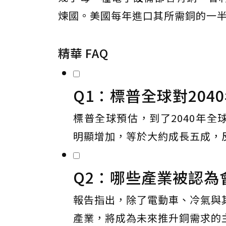
煉國。美國每年進口其所需銅的一
精華 FAQ
Q1：標普全球對20
標普全球預估，到了2040年全球
明顯增加，等於大約成長五成，
Q2：哪些產業被認為
報告指出，除了電動車、冷氣與
產業，將成為未來推升銅需求的