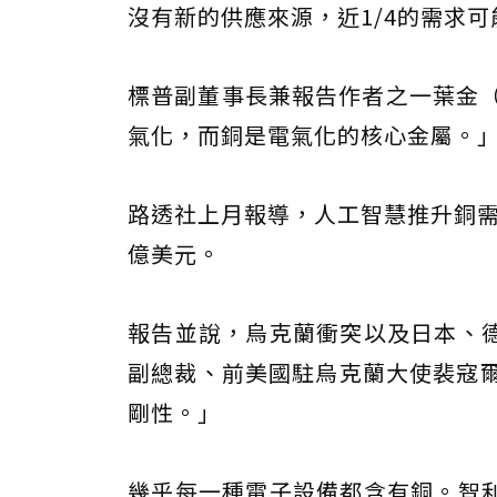
沒有新的供應來源，近1/4的需求
標普副董事長兼報告作者之一葉金（D
氣化，而銅是電氣化的核心金屬。
路透社上月報導，人工智慧推升銅需
億美元。
報告並說，烏克蘭衝突以及日本、
副總裁、前美國駐烏克蘭大使裴寇爾（C
剛性。」
幾乎每一種電子設備都含有銅。智