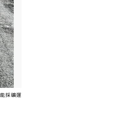
智能採礦運