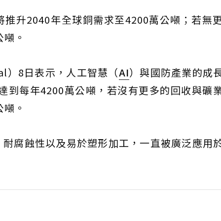
推升2040年全球銅需求至4200萬公噸；若無
公噸。
obal）8日表示，人工智慧（
AI
）與國防產業的成
，達到每年4200萬公噸，若沒有更多的回收與礦
公噸。
、耐腐蝕性以及易於塑形加工，一直被廣泛應用