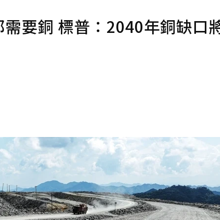
需要銅 標普：2040年銅缺口