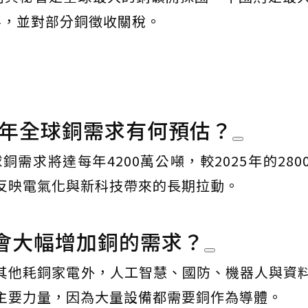
半，並對部分銅徵收關稅。
40年全球銅需求有何預估？
銅需求將達每年4200萬公噸，較2025年的280
反映電氣化與新科技帶來的長期拉動。
會大幅增加銅的需求？
其他耗銅家電外，人工智慧、國防、機器人與資
主要力量，因為大量設備都需要銅作為導體。