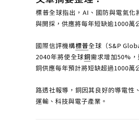
標普全球指出，AI、國防與電氣化將
與開採，供應將每年短缺逾1000萬
國際信評機構
標普
全球（S&P Gl
2040年將使全球
銅
需求增加50%
銅供應每年預計將短缺超過1000萬
路透社報導，銅因其良好的導電性
運輸、科技與電子產業。