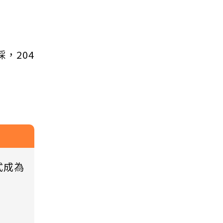
，204
式成為