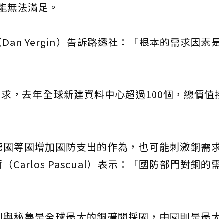
可能無法滿足。
an Yergin）告訴路透社：「根本的需求因素
」
求，去年全球新建資料中心超過100個，總價值接
德國等國增加國防支出的作為，也可能刺激銅需
arlos Pascual）表示：「國防部門對銅的
利與秘魯是全球最大的銅礦開採國，中國則是最