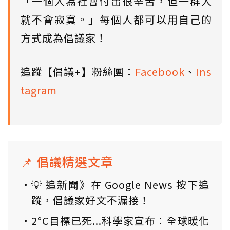
「一個人為社會付出很辛苦，但一群人
就不會寂寞。」每個人都可以用自己的
方式成為倡議家！
追蹤【倡議+】粉絲團：
Facebook
、
Ins
tagram
📌 倡議精選文章
💡 追新聞》在 Google News 按下追
蹤，倡議家好文不漏接！
2°C目標已死...科學家宣布：全球暖化