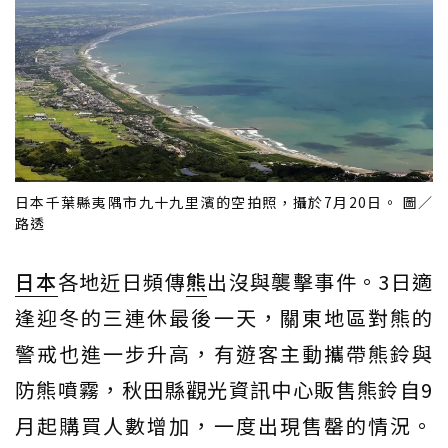
日本千葉縣夷隅市九十九里濱的空拍照，攝於7月20日。 圖／
路透
日本
各地近日頻傳
熊
出沒與襲擊事件。3日適
逢迎冬的三連休最後一天，關東地區對熊的
警戒也進一步升高，有遊客主動攜帶熊鈴與
防熊噴霧，秋田縣觀光資訊中心販售熊鈴自9
月起購買人數增加，一度出現售罄的情況。