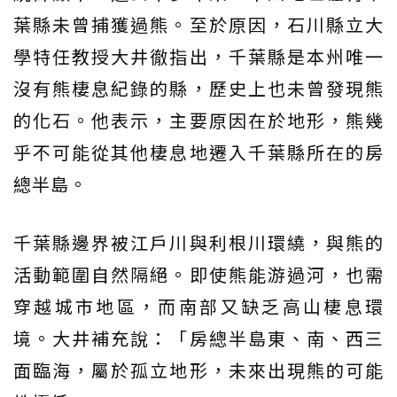
葉縣未曾捕獲過熊。至於原因，石川縣立大
學特任教授大井徹指出，千葉縣是本州唯一
沒有熊棲息紀錄的縣，歷史上也未曾發現熊
的化石。他表示，主要原因在於地形，熊幾
乎不可能從其他棲息地遷入千葉縣所在的房
總半島。
千葉縣邊界被江戶川與利根川環繞，與熊的
活動範圍自然隔絕。即使熊能游過河，也需
穿越城市地區，而南部又缺乏高山棲息環
境。大井補充說：「房總半島東、南、西三
面臨海，屬於孤立地形，未來出現熊的可能