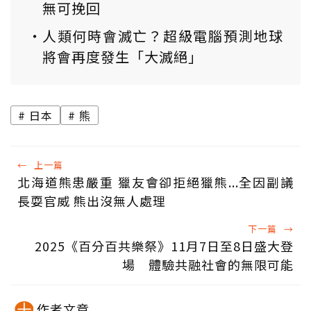
無可挽回
人類何時會滅亡？超級電腦預測地球
將會再度發生「大滅絕」
日本
熊
←
上一篇
北海道熊患嚴重 獵友會卻拒絕獵熊...全因副議
長耍官威 熊出沒無人處理
下一篇
→
2025《百分百共樂祭》11月7日至8日盛大登
場 體驗共融社會的無限可能
作者文章