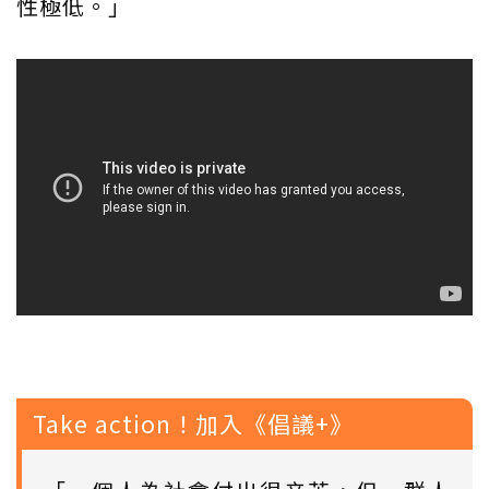
性極低。」
Take action！加入《倡議+》