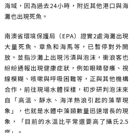
海域，因為過去24小時，附近其他港口與海
灘也出現死魚。
南澳省環境保護局（EPA）證實2處海灘出現
大量死魚、章魚和海馬等，已暫停對外開
放。並指沙灘上出現污漬與泡沫，衝浪客也
紛紛通報出現健康症狀，例如眼睛發癢、視
線模糊、咳嗽與呼吸困難等，正與其他機構
合作，前往現場水體採樣，初步研判泡沫來
自「高溫、靜水、海洋熱浪引起的藻華現
象」，也就是水體中藻類數量迅速增長的現
象，「目前的水溫比平常還要高了攝氏2.5
度」。