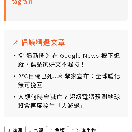
tagram
📌 倡議精選文章
💡 追新聞》在 Google News 按下追
蹤，倡議家好文不漏接！
2°C目標已死...科學家宣布：全球暖化
無可挽回
人類何時會滅亡？超級電腦預測地球
將會再度發生「大滅絕」
澳洲
高溫
魚類
海洋生物