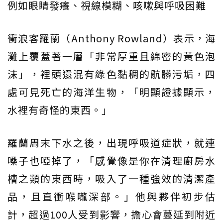
例如眼睛發癢、視線模糊、咳嗽與呼吸困難
衝浪客羅蘭（Anthony Rowland）表示，海
灘上覆蓋著一層「非常厚重且綿密的黃色泡
沫」，裡頭還混有綠色黏稠的骯髒污垢，四
處可見死亡的海洋生物，「明顯證據顯示，
水裡有奇怪的東西。」
羅蘭周末下水之後，出現呼吸道症狀，就連
嗓子也啞掉了，「感覺像是你在清理廚房水
槽之類的東西時，吸入了一種強效的清潔產
品，且直衝喉嚨深部。」他與夥伴初步估
計，超過100人受到影響，擔心會蔓延到附近