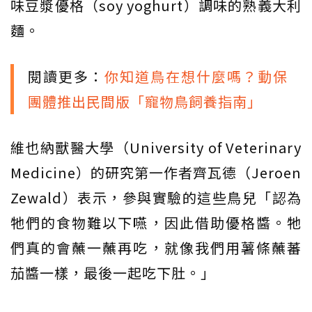
味豆漿優格（soy yoghurt）調味的熟義大利
麵。
閱讀更多：
你知道鳥在想什麼嗎？動保
團體推出民間版「寵物鳥飼養指南」
維也納獸醫大學（University of Veterinary
Medicine）的研究第一作者齊瓦德（Jeroen
Zewald）表示，參與實驗的這些鳥兒「認為
牠們的食物難以下嚥，因此借助優格醬。牠
們真的會蘸一蘸再吃，就像我們用薯條蘸蕃
茄醬一樣，最後一起吃下肚。」