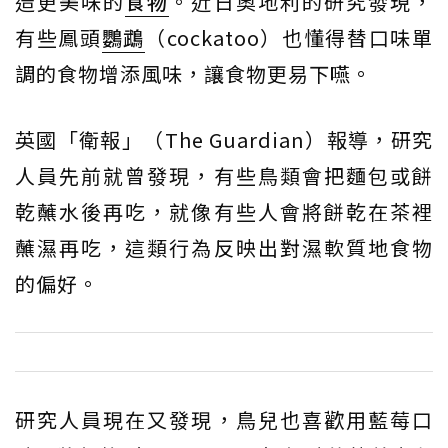
造更美味的
食物
。近日奧地利的研究發現，
有些鳳頭
鸚鵡
（cockatoo）也懂得替口味單
調的食物增添風味，讓食物更易下嚥。
英國「衛報」（The Guardian）報導，研究
人員先前就曾發現，有些鳥類會把麵包或餅
乾蘸水後再吃，就像有些人會將餅乾在茶裡
蘸濕再吃，這類行為反映出對濕軟質地食物
的偏好。
研究人員現在又發現，鳥兒也喜歡用藍莓口