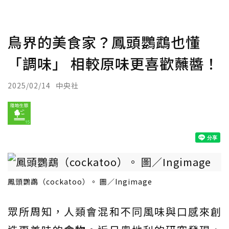
鳥界的美食家？鳳頭鸚鵡也懂
「調味」 相較原味更喜歡蘸醬！
2025/02/14
中央社
鳳頭鸚鵡（cockatoo）。 圖／Ingimage
眾所周知，人類會混和不同風味與口感來創