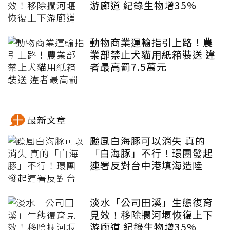
游廊道 紀錄生物增35%
動物商業運輸指引上路！農
業部禁止犬貓用紙箱裝送 違
者最高罰7.5萬元
最新文章
颱風白海豚可以消失 真的
「白海豚」不行！環團發起
連署反對台中港填海造陸
淡水「公司田溪」生態復育
見效！移除攔河堰恢復上下
游廊道 紀錄生物增35%