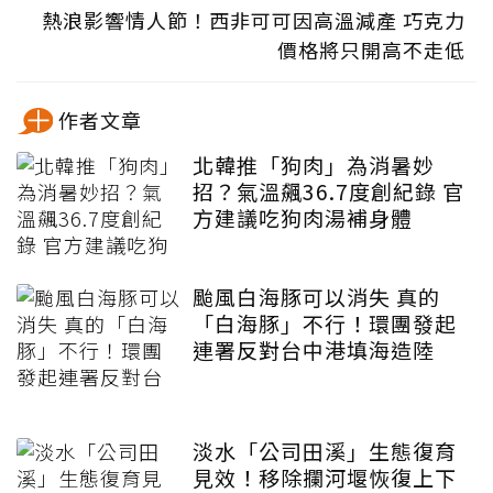
熱浪影響情人節！西非可可因高溫減產 巧克力
價格將只開高不走低
作者文章
北韓推「狗肉」為消暑妙
招？氣溫飆36.7度創紀錄 官
方建議吃狗肉湯補身體
颱風白海豚可以消失 真的
「白海豚」不行！環團發起
連署反對台中港填海造陸
淡水「公司田溪」生態復育
見效！移除攔河堰恢復上下