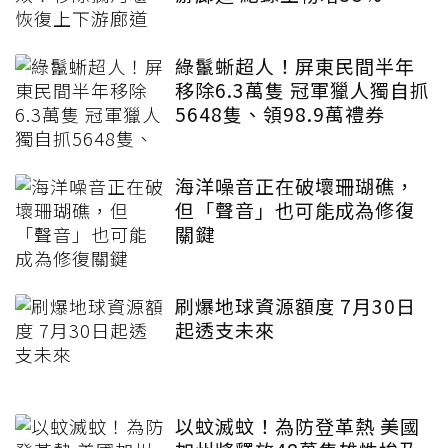
綠鬣蜥超人！屏東民間半年
移除6.3萬隻 冠軍獵人獨自抓
5648隻、領98.9萬禮券
海洋噪音正在破壞珊瑚礁，
但「聲音」也可能成為修復
關鍵
刷爆地球資源額度 7月30日
起透支未來
以蚊滅蚊！為防登革熱 美國