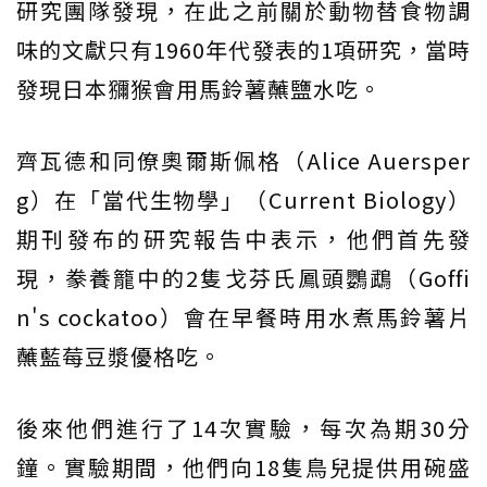
研究團隊發現，在此之前關於動物替食物調
味的文獻只有1960年代發表的1項研究，當時
發現日本獼猴會用馬鈴薯蘸鹽水吃。
齊瓦德和同僚奧爾斯佩格（Alice Auersper
g）在「當代生物學」（Current Biology）
期刊發布的研究報告中表示，他們首先發
現，豢養籠中的2隻戈芬氏鳳頭鸚鵡（Goffi
n's cockatoo）會在早餐時用水煮馬鈴薯片
蘸藍莓豆漿優格吃。
後來他們進行了14次實驗，每次為期30分
鐘。實驗期間，他們向18隻鳥兒提供用碗盛