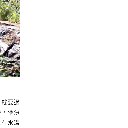
，就要過
後，他決
來有水溝