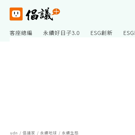
客座總編
永續好日子3.0
ESG創新
ES
udn
倡議家
永續地球
永續生態