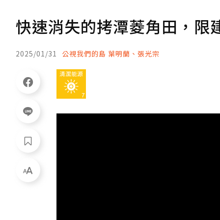
快速消失的拷潭菱角田，限建
2025/01/31
公視我們的島 葉明蘭、張光宗