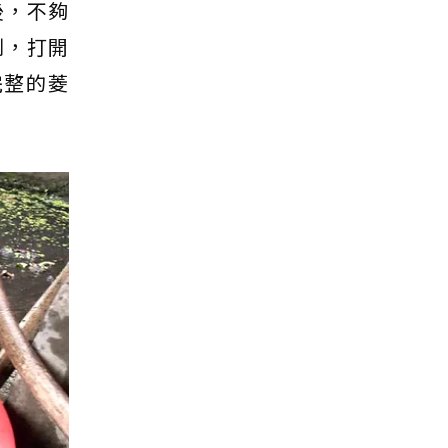
後，不夠
到，打開
完整的菱