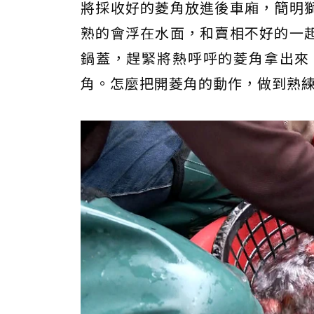
將採收好的菱角放進後車廂，簡明
熟的會浮在水面，和賣相不好的一
鍋蓋，趕緊將熱呼呼的菱角拿出來
角。怎麼把開菱角的動作，做到熟