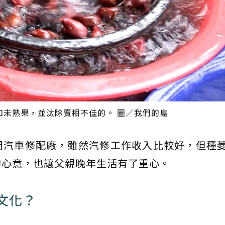
和未熟果，並汰除賣相不佳的。 圖／我們的島
間汽車修配廠，雖然汽修工作收入比較好，但種
的心意，也讓父親晚年生活有了重心。
文化？