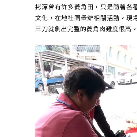
拷潭曾有許多菱角田，只是隨著各
文化，在地社團舉辦相關活動。現
三刀就剝出完整的菱角肉難度很高