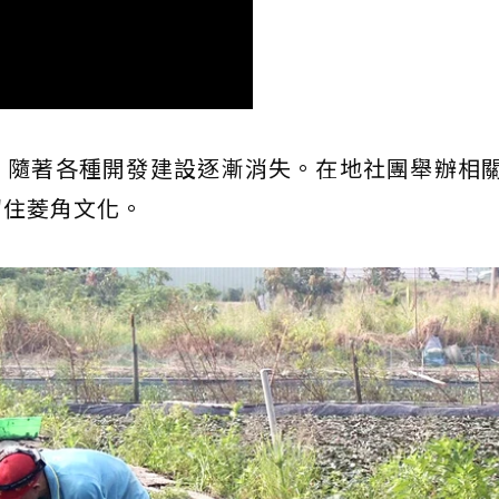
，隨著各種開發建設逐漸消失。在地社團舉辦相
留住菱角文化。