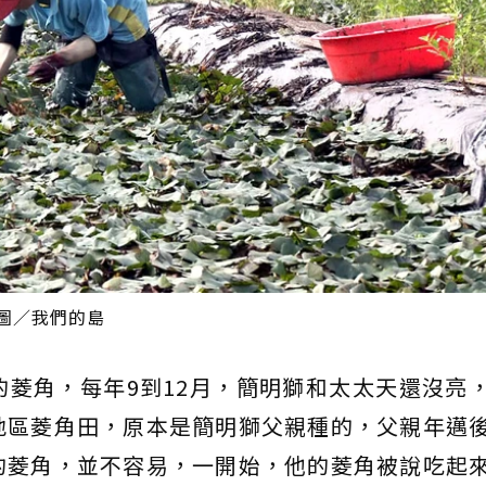
圖／我們的島
菱角，每年9到12月，簡明獅和太太天還沒亮
地區菱角田，原本是簡明獅父親種的，父親年邁
的菱角，並不容易，一開始，他的菱角被說吃起