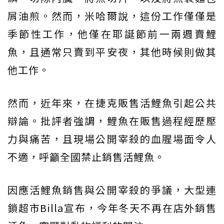
屑油煎。然而，米哈爾說，這份工作僅僅是
季節性工作，他僅在耶誕節前一兩週賣鯉
魚，且通常只賣到平安夜，其他時候則做其
他工作。
然而，近年來，在捷克販售活鯉魚引起公共
辯論。批評者強調，鯉魚在販售過程經歷壓
力與痛苦，且現場公開宰殺的血腥場面令人
不適，呼籲全國禁止銷售活鯉魚。
因應活鯉魚銷售與公開宰殺的爭議，大型連
鎖超市Billa宣布，今年冬天不再在店外銷售