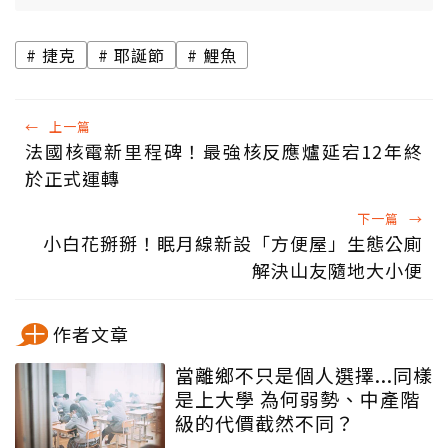
捷克
耶誕節
鯉魚
←
上一篇
法國核電新里程碑！最強核反應爐延宕12年終
於正式運轉
下一篇
→
小白花掰掰！眠月線新設「方便屋」生態公廁
解決山友隨地大小便
作者文章
當離鄉不只是個人選擇...同樣
是上大學 為何弱勢、中產階
級的代價截然不同？