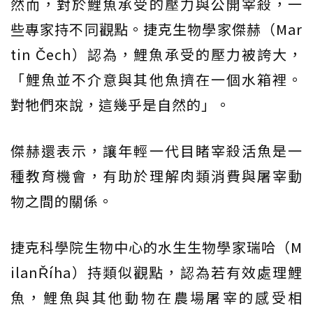
然而，對於鯉魚承受的壓力與公開宰殺，一
些專家持不同觀點。捷克生物學家傑赫（Mar
tin Čech）認為，鯉魚承受的壓力被誇大，
「鯉魚並不介意與其他魚擠在一個水箱裡。
對牠們來說，這幾乎是自然的」。
傑赫還表示，讓年輕一代目睹宰殺活魚是一
種教育機會，有助於理解肉類消費與屠宰動
物之間的關係。
捷克科學院生物中心的水生生物學家瑞哈（M
ilanŘíha）持類似觀點，認為若有效處理鯉
魚，鯉魚與其他動物在農場屠宰的感受相