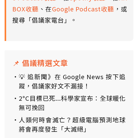
BOX收聽
、在
Google Podcast收聽
，或
搜尋「倡議家電台」。
📌 倡議精選文章
💡 追新聞》在 Google News 按下追
蹤，倡議家好文不漏接！
2°C目標已死...科學家宣布：全球暖化
無可挽回
人類何時會滅亡？超級電腦預測地球
將會再度發生「大滅絕」