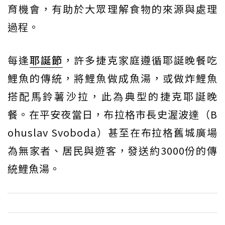
育機會，有助於大眾理解食物的來源與處理
過程。
每逢
耶誕節
，許多捷克家庭遵循耶誕晚餐吃
鯉魚的傳統，將鯉魚做成魚湯，或做炸鯉魚
搭配馬鈴薯沙拉，此為典型的捷克耶誕晚
餐。在平安夜當日，布拉格市長史渥波達（B
ohuslav Svoboda）甚至在布拉格舊城廣場
為無家者、居民與遊客，發送約3000份的傳
統鯉魚湯。