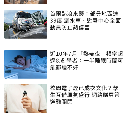
首爾熱浪來襲：部分地區達
39度 灑水車、避暑中心全面
動員防止熱傷害
近10年7月「熱帶夜」頻率超
過8成 學者：一半睡眠時間可
能都睡不好
校園電子煙已成次文化？學
生互借風氣盛行 網路購買管
道難關閉