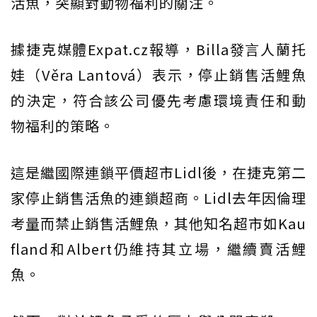
活魚，突顯對動物福利的關注。
據捷克媒體Expat.cz報導，Billa發言人蘭托
娃（Věra Lantová）表示，停止銷售活鯉魚
的決定，符合該公司優先考慮環境責任和動
物福利的策略。
這是繼國際連鎖平價超市Lidl後，在捷克第二
家停止銷售活魚的連鎖超商。Lidl去年因倫理
考量而禁止銷售活鯉魚，其他知名超市如Kau
fland和Albert仍維持其立場，繼續賣活鯉
魚。