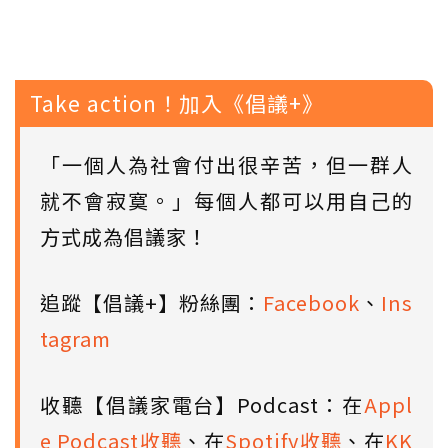
Take action！加入《倡議+》
「一個人為社會付出很辛苦，但一群人
就不會寂寞。」每個人都可以用自己的
方式成為倡議家！
追蹤【倡議+】粉絲團：
Facebook
、
Ins
tagram
收聽【倡議家電台】Podcast：在
Appl
e Podcast收聽
、在
Spotify收聽
、在
KK