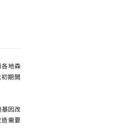
蘭各地森
代初期開
透過基因改
改造需要