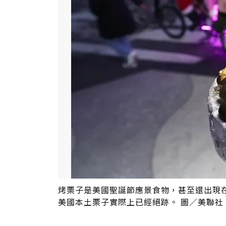
烤栗子是美國聖誕節應景食物，甚至還出現
美國本土栗子實際上已經絕跡。 圖／美聯社