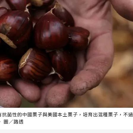
有抗菌性的中國栗子與美國本土栗子，培育出混種栗子，不
 圖／路透