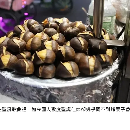
在聖誕歌曲裡，如今國人歡度聖誕佳節卻幾乎聞不到烤栗子