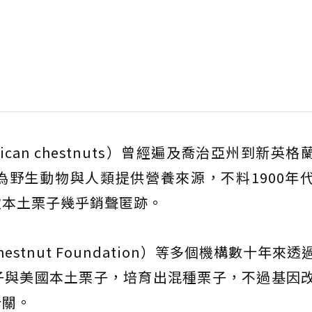
can chestnuts）曾經遍及喬治亞州到新英格
野生動物與人類提供營養來源，不料1900年
致本土栗子幾乎銷聲匿跡。
hestnut Foundation）等多個機構數十年來
子與美國本土栗子，培育出混種栗子，不過基因
卡關。