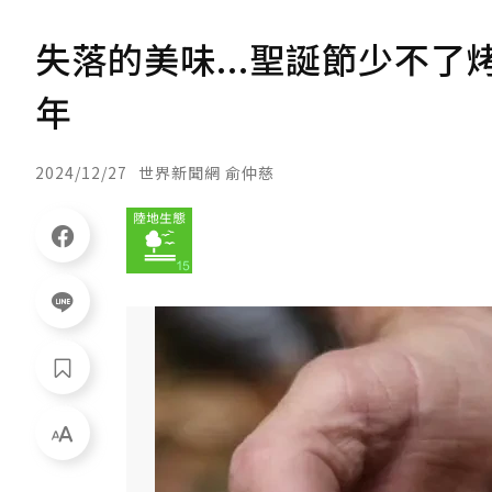
失落的美味...聖誕節少不
年
2024/12/27
世界新聞網 俞仲慈