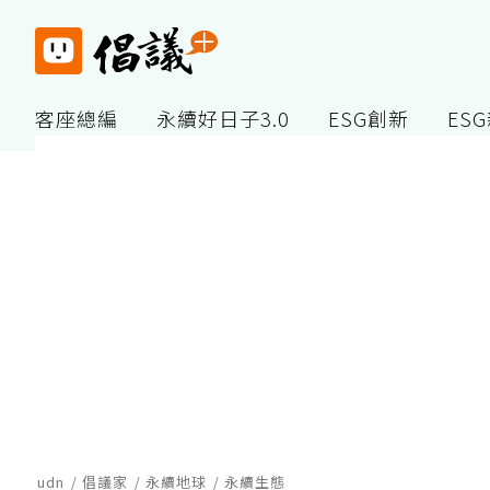
客座總編
永續好日子3.0
ESG創新
ES
udn
倡議家
永續地球
永續生態