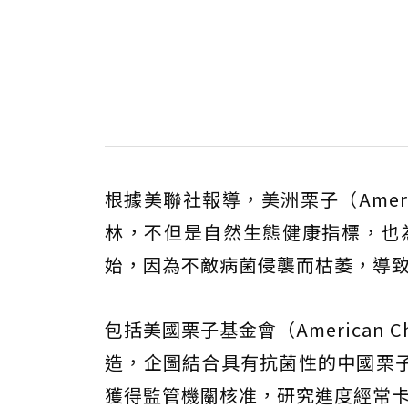
根據美聯社報導，美洲栗子（Ameri
林，不但是自然生態健康指標，也為
始，因為不敵病菌侵襲而枯萎，導
包括美國栗子基金會（American C
造，企圖結合具有抗菌性的中國栗
獲得監管機關核准，研究進度經常