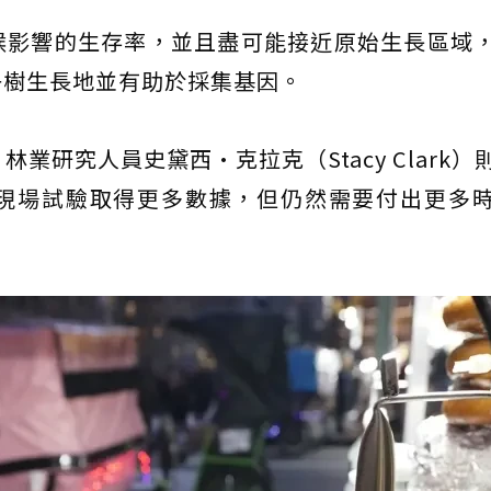
候影響的生存率，並且盡可能接近原始生長區域
子樹生長地並有助於採集基因。
vice）林業研究人員史黛西·克拉克（Stacy Clark
現場試驗取得更多數據，但仍然需要付出更多