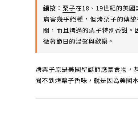
編按：
栗子
在18、19世紀的美
病害幾乎絕種，但烤栗子的傳統
關，而且烤過的栗子特別香甜。
徵著節日的溫馨與歡樂。
烤栗子原是美國聖誕節應景食物，
聞不到烤栗子香味，就是因為美國