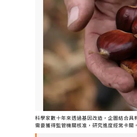
科學家數十年來透過基因改造，企圖結合具
需要獲得監管機關核准，研究進度經常卡關。