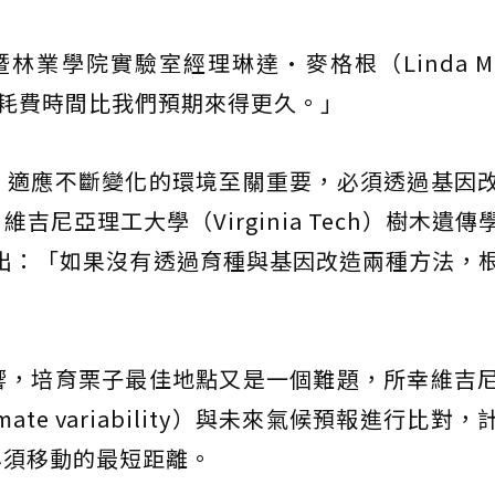
業學院實驗室經理琳達·麥格根（Linda McG
耗費時間比我們預期來得更久。」
，適應不斷變化的環境至關重要，必須透過基因
尼亞理工大學（Virginia Tech）樹木遺傳
r）指出：「如果沒有透過育種與基因改造兩種方法，
響，培育栗子最佳地點又是一個難題，所幸維吉
ate variability）與未來氣候預報進行比對
必須移動的最短距離。