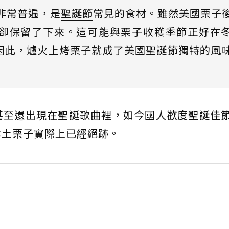
國非常普遍，是
聖誕節
常見的食材。雖然美國栗子
卻保留了下來。這可能與栗子收穫季節正好在
因此，爐火上烤栗子就成了美國聖誕節獨特的風
甚至還出現在聖誕歌曲裡，如今國人歡度聖誕佳
本土栗子實際上已經絕跡。