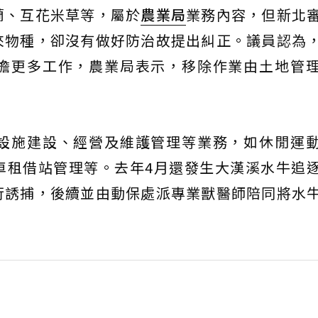
蘭、互花米草等，屬於
農業局
業務內容，但新北
來物種，卻沒有做好防治故提出糾正。議員認為
擔更多工作，農業局表示，移除作業由土地管
設施建設、經營及維護管理等業務，如休閒運
車租借站管理等。去年4月還發生大漢溪水牛追
行誘捕，後續並由動保處派專業獸醫師陪同將水
。