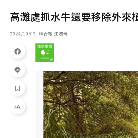
高灘處抓水牛還要移除外來
2024/10/03
聯合報 江婉儀