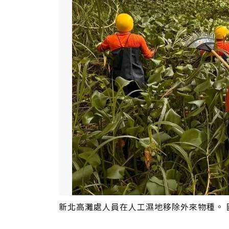
新北高灘處人員在人工濕地移除外來物種。 