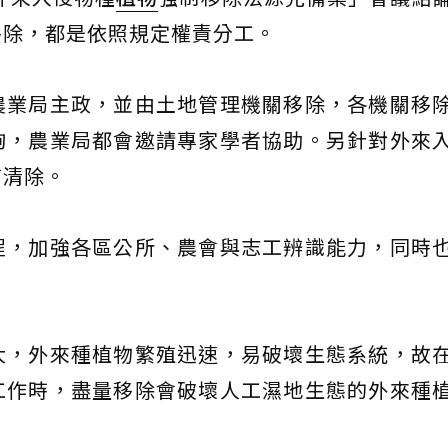
移除，都是依照規定權責分工。
農業局主政，並由土地管理機關移除，各機關移
詢，農業局都會邀請專家學者協助。另針對外來
商清除。
程，加強各區公所、農會與志工辨識能力，同時
大，外來種植物繁殖迅速，易破壞生態系統，故
工作時，盡量移除會破壞人工濕地生態的外來種
。