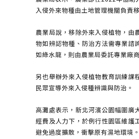
入侵外來物種由土地管理機關負責
農業局說，移除外來入侵植物，由
物如辨認物種、防治方法需專業諮
如綠水龍，則由農業局委託專業廠
另也舉辦外來入侵植物教育訓練課
民眾宣導外來入侵種辨識與防治。
高灘處表示，新北河濱公園幅圍廣
經費及人力下，於例行性園區維護
避免過度擴散，衝擊原有濕地環境