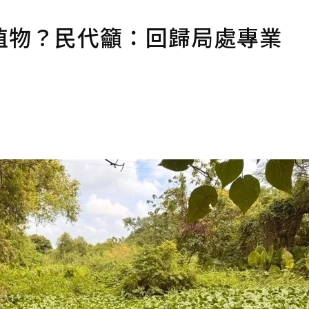
植物？民代籲：回歸局處專業