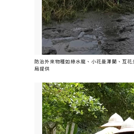
防治外來物種如綠水龍、小花曼澤蘭、互花
局提供