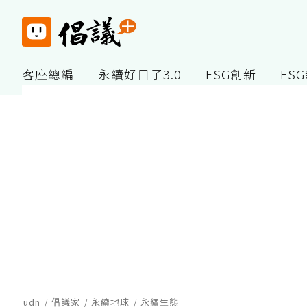
客座總編
永續好日子3.0
ESG創新
ES
udn
倡議家
永續地球
永續生態