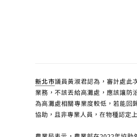
新北市
議員黃淑君認為，審計處此
業務，不該丟給高灘處，應該讓防
為高灘處相關專業度較低，若能回
協助，且非專業人員，在物種認定
農業局表示，農業部在2022年協助