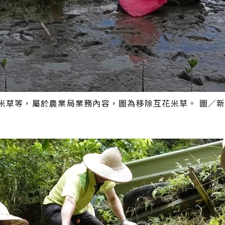
米草等，屬於農業局業務內容，圖為移除互花米草。 圖／