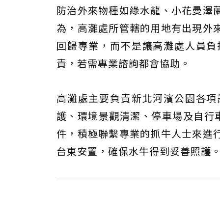
防治外來物種如綠水龍、小花曼澤
為，高灘處所管轄的用地有出現外
回歸專業，而不是讓高灘處人員負
責，若需專業諮詢都會協助。
高灘處主要負責新北河濱公園各項
護、環境景觀清潔、停車場及自行
件，積極聯繫專業的抓牛人士來進
台東安置，確保水牛得到妥善照護