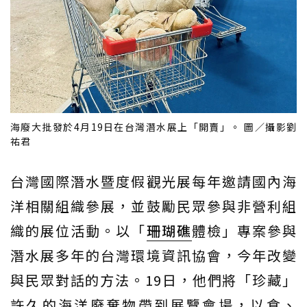
海廢大批發於4月19日在台灣潛水展上「開賣」。 圖／攝影劉
祐君
台灣國際潛水暨度假觀光展每年邀請國內海
洋相關組織參展，並鼓勵民眾參與非營利組
織的展位活動。以「
珊瑚礁
體檢」專案參與
潛水展多年的台灣環境資訊協會，今年改變
與民眾對話的方法。19日，他們將「珍藏」
許久的海洋廢棄物帶到展覽會場，以食、