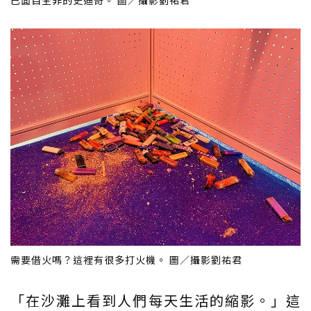
需要借火嗎？這裡有很多打火機。 圖／攝影劉祐君
「在沙灘上看到人們每天生活的縮影。」這