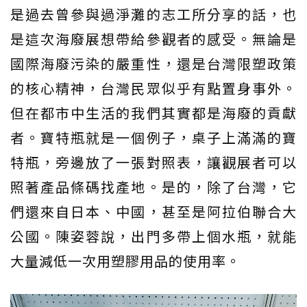
是過去曾參與過淨灘的志工所分享的話，也
是這次海廢展想帶給參觀者的感受。無論是
國際海廢污染的嚴重性，還是台灣限塑政策
的核心精神，台灣民眾似乎有點置身事外。
但在都市中生活的我們其實都是海廢的貢獻
者。寶特瓶就是一個例子，桌子上滿滿的寶
特瓶，旁邊放了一張對照表，讓觀展者可以
照著產品條碼找產地。是的，除了台灣，它
們還來自日本、中國，甚至是阿拉伯聯合大
公國。陳姿蓉說，出門多帶上個水瓶，就能
大量減低一次用塑膠用品的使用率。