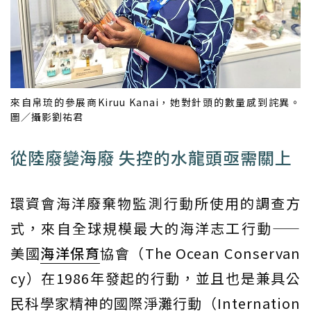
來自帛琉的參展商Kiruu Kanai，她對針頭的數量感到詫異。
圖／攝影劉祐君
從陸廢變海廢 失控的水龍頭亟需關上
環資會海洋廢棄物監測行動所使用的調查方
式，來自全球規模最大的海洋志工行動——
美國
海洋保育
協會（The Ocean Conservan
cy）在1986年發起的行動，並且也是兼具公
民科學家精神的國際淨灘行動（Internation