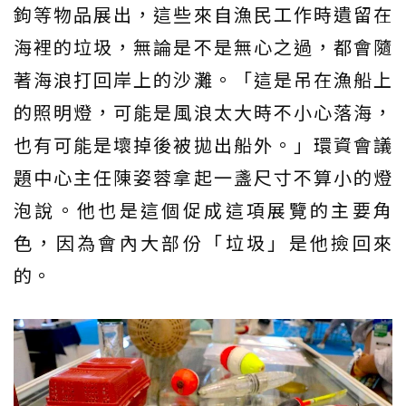
鉤等物品展出，這些來自漁民工作時遺留在
海裡的垃圾，無論是不是無心之過，都會隨
著海浪打回岸上的沙灘。「這是吊在漁船上
的照明燈，可能是風浪太大時不小心落海，
也有可能是壞掉後被拋出船外。」環資會議
題中心主任陳姿蓉拿起一盞尺寸不算小的燈
泡說。他也是這個促成這項展覽的主要角
色，因為會內大部份「垃圾」是他撿回來
的。