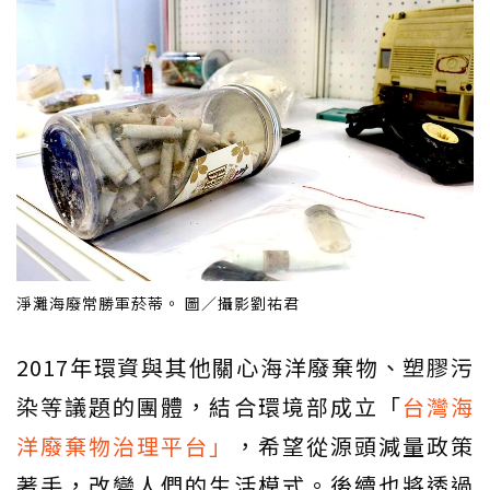
淨灘海廢常勝軍菸蒂。 圖／攝影劉祐君
2017年環資與其他關心海洋廢棄物、塑膠污
染等議題的團體，結合環境部成立「
台灣海
洋廢棄物治理平台」
，希望從源頭減量政策
著手，改變人們的生活模式。後續也將透過