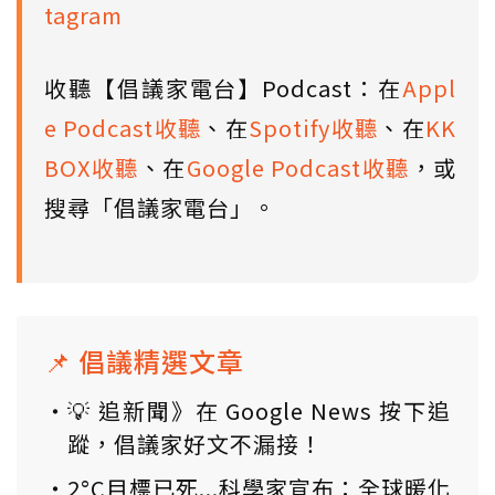
tagram
收聽【倡議家電台】Podcast：在
Appl
e Podcast收聽
、在
Spotify收聽
、在
KK
BOX收聽
、在
Google Podcast收聽
，或
搜尋「倡議家電台」。
📌 倡議精選文章
💡 追新聞》在 Google News 按下追
蹤，倡議家好文不漏接！
2°C目標已死...科學家宣布：全球暖化