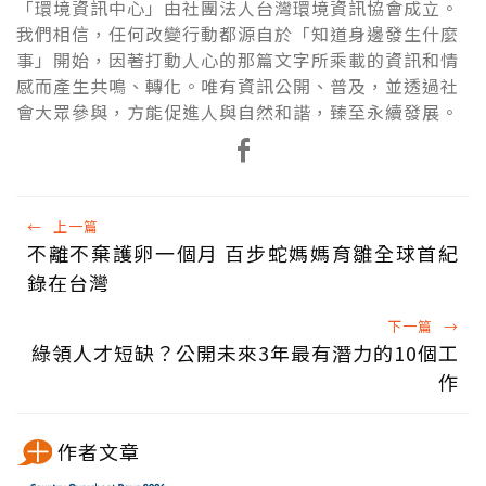
「環境資訊中心」由社團法人台灣環境資訊協會成立。
我們相信，任何改變行動都源自於「知道身邊發生什麼
事」開始，因著打動人心的那篇文字所乘載的資訊和情
感而產生共鳴、轉化。唯有資訊公開、普及，並透過社
會大眾參與，方能促進人與自然和諧，臻至永續發展。
←
上一篇
不離不棄護卵一個月 百步蛇媽媽育雛全球首紀
錄在台灣
下一篇
→
綠領人才短缺？公開未來3年最有潛力的10個工
作
作者文章