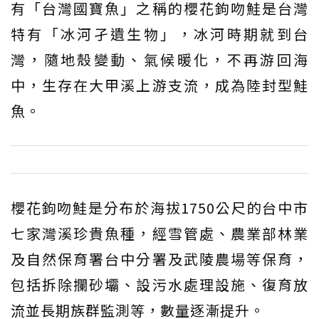
有「台灣國寶魚」之稱的櫻花鉤吻鮭是台灣
特有「冰河孑遺生物」，冰河時期就到台
灣，隨地殼變動、氣候暖化，不再游回海
中，生存在大甲溪上游支流，成為陸封型鮭
魚。
櫻花鉤吻鮭是分布於海拔1750公尺的台中市
七家灣溪珍貴魚種，經雪管處、農業部林業
及自然保育署台中分署及武陵農場等保育，
包括拆除攔砂壩、設污水處理設施、復育放
流並長期族群監測等，數量逐漸提升。