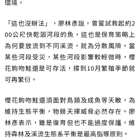
環境。
「這也沒辦法」，廖林彥說，曾嘗試救起約2
00公尺快乾涸河段的魚，這也是保育策略上
為何要放流到不同溪流，就為分散風險。當
某些河段受災，某些河段影響較輕微時，櫻
花鉤吻鮭還是可存活，撐到10月繁殖季節就
可再繁衍。
櫻花鉤吻鮭還須面對鳥類及成魚等天敵，為
維持生態平衡，物競天擇威脅必然存在。廖
林彥表示，雖是復育但也不能過度保護，維
持森林及溪流生態系平衡是最高指導原則。