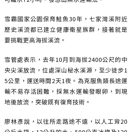
雪霸國家公園保育鮭魚30年，七家灣溪附近
歷史溪流都已建立健康衛星族群，接著就是
要挑戰更高海拔溪流。
雪管處表示，去年10月到海拔2400公尺的中
央尖溪放流，位處深山秘水溪源，至少徒步1
5公里，運送時間2天1夜。為克服魚類長途運
輸不易存活困難，採無水運輸發眼卵，到現
地後放流，突破既有復育技術。
廖林彥說，以往所走路途不遠，以人工背20
公斤水袋，12公升的水、500公克冰塊及120