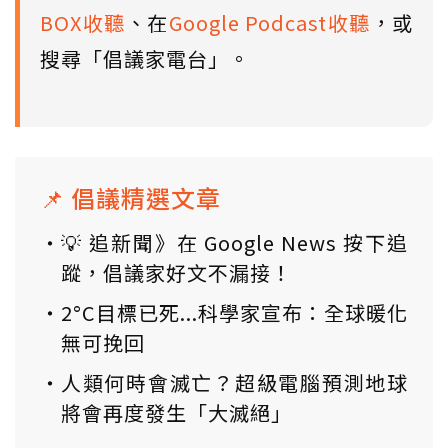
BOX收聽
、在
Google Podcast收聽
，或
搜尋「倡議家電台」。
📌 倡議精選文章
💡 追新聞》在 Google News 按下追
蹤，倡議家好文不漏接！
2°C目標已死...科學家宣布：全球暖化
無可挽回
人類何時會滅亡？超級電腦預測地球
將會再度發生「大滅絕」