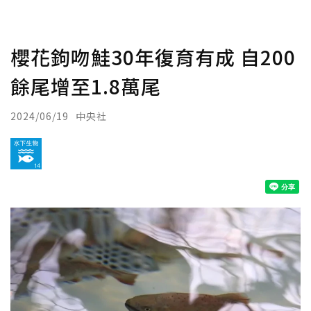
櫻花鉤吻鮭30年復育有成 自200
餘尾增至1.8萬尾
2024/06/19
中央社