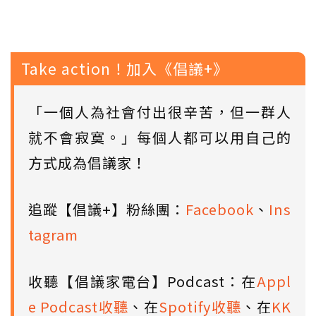
Take action！加入《倡議+》
「一個人為社會付出很辛苦，但一群人
就不會寂寞。」每個人都可以用自己的
方式成為倡議家！
追蹤【倡議+】粉絲團：
Facebook
、
Ins
tagram
收聽【倡議家電台】Podcast：在
Appl
e Podcast收聽
、在
Spotify收聽
、在
KK