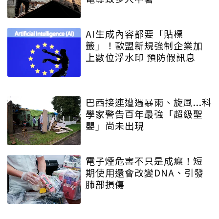
AI生成內容都要「貼標
籤」！歐盟新規強制企業加
上數位浮水印 預防假訊息
巴西接連遭遇暴雨、旋風...科
學家警告百年最強「超級聖
嬰」尚未出現
電子煙危害不只是成癮！短
期使用還會改變DNA、引發
肺部損傷