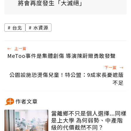
將會再度發生「大滅絕」
台北
水資源
←
上一篇
MeToo事件是集體創傷 導演陳蔚爾勇敢發聲
下一篇
→
公園設施恐燙傷兒童！特公盟：9成家長憂遮蔭
不足
作者文章
當離鄉不只是個人選擇...同樣
是上大學 為何弱勢、中產階
級的代價截然不同？