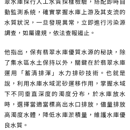
翠水庫採行人工水質採樣檢驗，搭配即時自
動監測系統，確實掌握水庫上游及其支流的
水質狀況，一旦發現異常，立即進行污染源
調查，如屬違規，依法查報遏止。
他指出，保有翡翠水庫優質水源的秘訣，除
了集水區水土保持以外，關鍵在於翡翠水庫
運用「蓄清排渾」水力排砂技術。也就是
說，利用水庫水域泥砂運移作用，掌握水域
下不同垂直深度的濁度分布，於水庫放水
時，選擇當適當標高出水口排放，儘量排放
高濁度水體，降低水庫淤積量，維護水庫優
良水質。