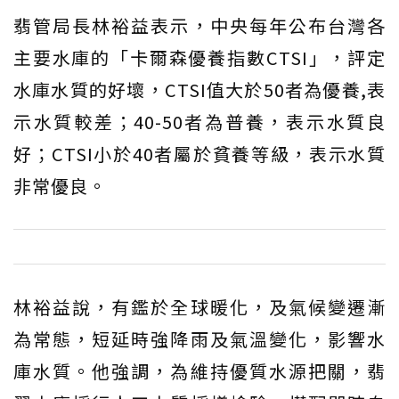
翡管局長林裕益表示，中央每年公布台灣各
主要水庫的「卡爾森優養指數CTSI」，評定
水庫水質的好壞，CTSI值大於50者為優養,表
示水質較差；40-50者為普養，表示水質良
好；CTSI小於40者屬於貧養等級，表示水質
非常優良。
林裕益說，有鑑於全球暖化，及氣候變遷漸
為常態，短延時強降雨及氣溫變化，影響水
庫水質。他強調，為維持優質水源把關，翡