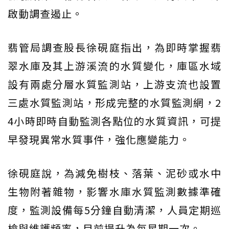
啟動調查遏止。
翡管局調查股長徐硯庭指出，為即時掌握翡
翠水庫及其上游溪流的水質變化，庫區水域
設有兩處分層水質監測站，上游支流也設置
三處水質監測站，形成完整的水質監測網，2
4小時即時自動監測各點位的水質資訊，可提
早發現異常水質事件，強化應變能力。
徐硯庭說，為減免樹枝、落葉、泥砂或水中
生物附著雜物，影響水庫水質監測數據準確
度，監測設備每5分鐘自動清潔，人員定期巡
檢與維護頻率，目前提升為每星期一次。