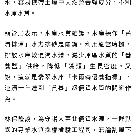
水，容易挾帶土壤中天然營養鹽成分，不利
水庫水質。
翡管局表示，水庫水質維護，水庫操作「蓄
清排渾」水力排砂是關鍵。利用適當時機，
排放水庫較混濁水體，減少庫區水質的「營
養鹽」供給，降低「藻類」生長密度。又
說，這就是翡翠水庫「卡爾森優養指標」，
連續十年達到「貧養」級優質水質的關鍵作
為。
林保隆說，為守護大臺北優質水源，一群默
默的專業水質採樣檢驗工程司，無論刮風下