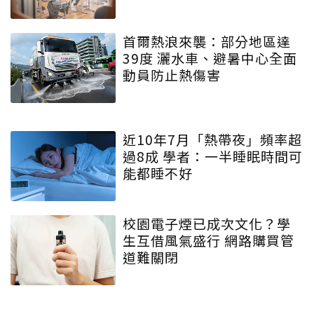
首爾熱浪來襲：部分地區達
39度 灑水車、避暑中心全面
動員防止熱傷害
近10年7月「熱帶夜」頻率超
過8成 學者：一半睡眠時間可
能都睡不好
校園電子煙已成次文化？學
生互借風氣盛行 網路購買管
道難關閉