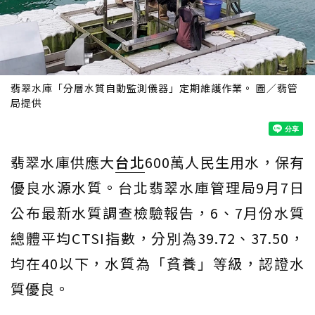
翡翠水庫「分層水質自動監測儀器」定期維護作業。 圖／翡管
局提供
翡翠水庫供應大
台北
600萬人民生用水，保有
優良水源水質。台北翡翠水庫管理局9月7日
公布最新水質調查檢驗報告，6、7月份水質
總體平均CTSI指數，分別為39.72、37.50，
均在40以下，水質為「貧養」等級，認證水
質優良。