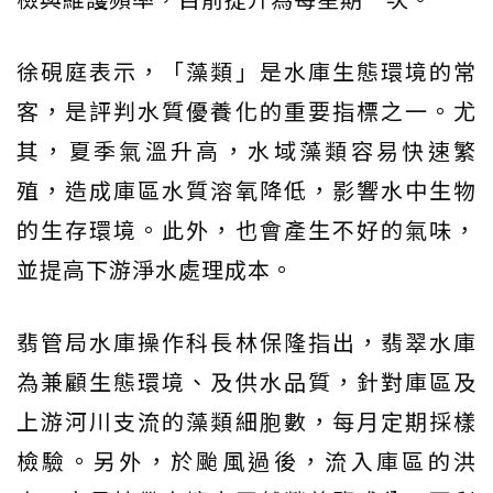
徐硯庭表示，「藻類」是水庫生態環境的常
客，是評判水質優養化的重要指標之一。尤
其，夏季氣溫升高，水域藻類容易快速繁
殖，造成庫區水質溶氧降低，影響水中生物
的生存環境。此外，也會產生不好的氣味，
並提高下游淨水處理成本。
翡管局水庫操作科長林保隆指出，翡翠水庫
為兼顧生態環境、及供水品質，針對庫區及
上游河川支流的藻類細胞數，每月定期採樣
檢驗。另外，於颱風過後，流入庫區的洪