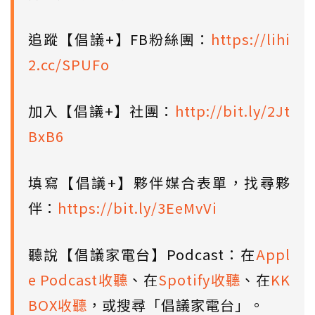
追蹤【倡議+】FB粉絲團：
https://lihi
2.cc/SPUFo
加入【倡議+】社團：
http://bit.ly/2Jt
BxB6
填寫【倡議+】夥伴媒合表單，找尋夥
伴：
https://bit.ly/3EeMvVi
聽說【倡議家電台】Podcast：在
Appl
e Podcast收聽
、在
Spotify收聽
、在
KK
BOX收聽
，或搜尋「倡議家電台」。