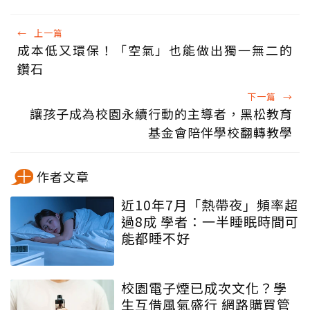
←
上一篇
成本低又環保！「空氣」也能做出獨一無二的
鑽石
下一篇
→
讓孩子成為校園永續行動的主導者，黑松教育
基金會陪伴學校翻轉教學
作者文章
近10年7月「熱帶夜」頻率超
過8成 學者：一半睡眠時間可
能都睡不好
校園電子煙已成次文化？學
生互借風氣盛行 網路購買管