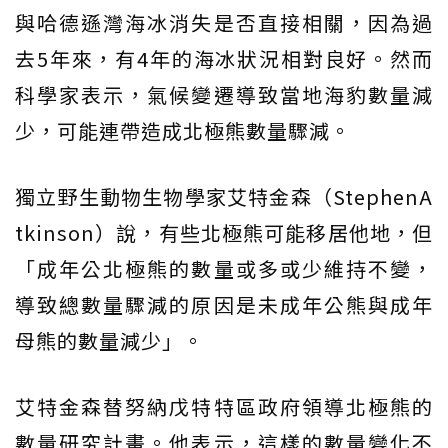
與哈德遜灣海冰消失是否直接相關，因為過
去5年來，有4年的海冰狀況相對良好。然而
科學家表示，氣候變遷導致當地海豹數量減
少，可能連帶造成北極熊數量驟減。
獨立野生動物生物學家艾特金森（StephenA
tkinson）說，有些北極熊可能移居他地，但
「成年公北極熊的數量或多或少維持不變，
導致總數量驟減的原因是未成年公熊與成年
母熊的數量減少」。
艾特金森替努納戊特特區政府領導北極熊的
數量研究計畫。他表示，這樣的數量變化不