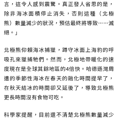
言，這令人感到震驚。真正發人省思的是，
除非海冰面積停止消失，否則這種（北極
熊）數量減少的狀況，預估最終將導致……滅
絕。」
北極熊仰賴海冰捕獵，蹲守冰面上海豹的呼
吸孔來獵捕牠們。然而，北極地帶暖化的速
度現在是全球其餘地區的4倍快。哈德遜灣周
遭的季節性海冰在春天的融化時間提早了，
在秋天結冰的時間卻又延後了，導致北極熊
更長時間沒有食物可吃。
科學家提醒，目前還不清楚北極熊數量減少