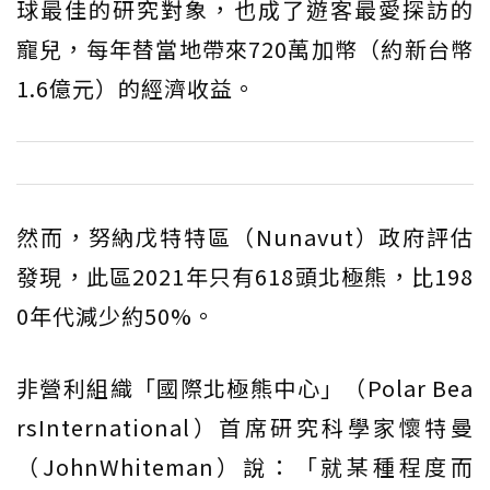
球最佳的研究對象，也成了遊客最愛探訪的
寵兒，每年替當地帶來720萬加幣（約新台幣
1.6億元）的經濟收益。
然而，努納戊特特區（Nunavut）政府評估
發現，此區2021年只有618頭北極熊，比198
0年代減少約50%。
非營利組織「國際北極熊中心」（Polar Bea
rsInternational）首席研究科學家懷特曼
（JohnWhiteman）說：「就某種程度而