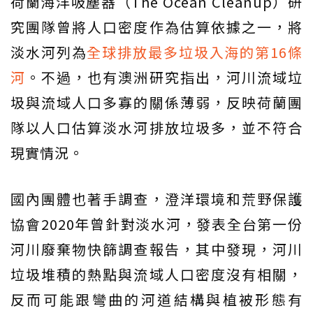
荷蘭海洋吸塵器（The Ocean Cleanup）研
究團隊曾將人口密度作為估算依據之一，將
淡水河列為
全球排放最多垃圾入海的第16條
河
。不過，也有澳洲研究指出，河川流域垃
圾與流域人口多寡的關係薄弱，反映荷蘭團
隊以人口估算淡水河排放垃圾多，並不符合
現實情況。
國內團體也著手調查，澄洋環境和荒野保護
協會2020年曾針對淡水河，發表全台第一份
河川廢棄物快篩調查報告，其中發現，河川
垃圾堆積的熱點與流域人口密度沒有相關，
反而可能跟彎曲的河道結構與植被形態有