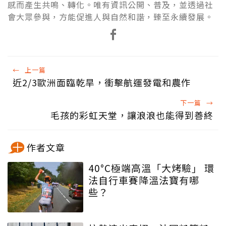
感而產生共鳴、轉化。唯有資訊公開、普及，並透過社
會大眾參與，方能促進人與自然和諧，臻至永續發展。
←
上一篇
近2/3歐洲面臨乾旱，衝擊航運發電和農作
下一篇
→
毛孩的彩虹天堂，讓浪浪也能得到善終
作者文章
40°C極端高溫「大烤驗」 環
法自行車賽降溫法寶有哪
些？