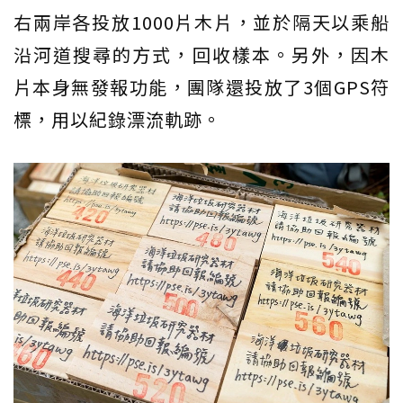
右兩岸各投放1000片木片，並於隔天以乘船
沿河道搜尋的方式，回收樣本。另外，因木
片本身無發報功能，團隊還投放了3個GPS符
標，用以紀錄漂流軌跡。