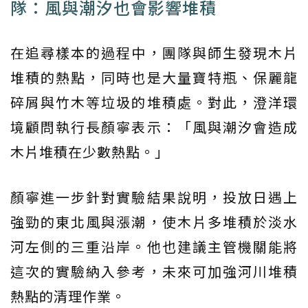
隊：風與潮汐也會影響堆積
在追尋樣本的過程中，團隊與師生發現木片
堆積的熱點，同時也是大量寶特瓶、保麗龍
碎屑與竹木等垃圾的堆積處。對此，澄洋環
境顧問執行長顏寧表示：「風與潮汐會造成
木片堆積在少數熱點。」
顏寧進一步針對實驗結果說明，投放日遇上
強勁的東北風與漲潮，使木片多堆積於淡水
河左側的三重沿岸。他也建議主管機關能將
這次的實驗納入參考，未來可加強河川堆積
熱點的清理作業。