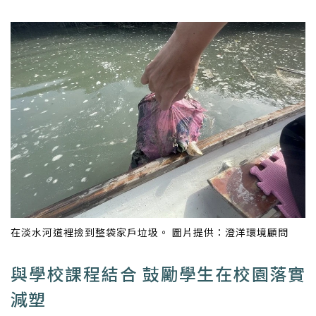
在淡水河道裡撿到整袋家戶垃圾。 圖片提供：澄洋環境顧問
與學校課程結合 鼓勵學生在校園落實
減塑