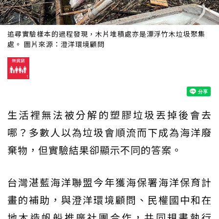
追尋實驗樣本的過程發現，木片堆積處亦是漂浮竹木垃圾聚集
處。 圖片來源：澄洋環境顧問
生活裡無法被分解的塑膠垃圾丟掉後會去
哪？多數人以為垃圾會順流而下成為海洋廢
棄物，但實驗結果卻顯示不同的答案。
台灣湛藍海洋聯盟今年獲海保署海洋保育計
畫的補助，與澄洋環境顧問、民權國中和在
地木造帆船推廣社團合作，共同規畫執行