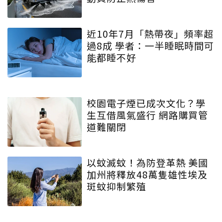
近10年7月「熱帶夜」頻率超
過8成 學者：一半睡眠時間可
能都睡不好
校園電子煙已成次文化？學
生互借風氣盛行 網路購買管
道難關閉
以蚊滅蚊！為防登革熱 美國
加州將釋放48萬隻雄性埃及
斑蚊抑制繁殖