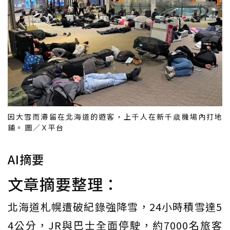
因大雪而滯留在北海道的遊客，上千人在新千歳機場內打地
鋪。 圖／Ｘ平台
AI摘要
文章摘要整理：
北海道札幌遭破紀錄強降雪，24小時積雪達5
4公分，JR與巴士全面停駛，約7000名旅客