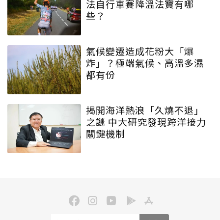
法自行車賽降溫法寶有哪
些？
氣候變遷造成花粉大「爆
炸」？極端氣候、高溫多濕
都有份
揭開海洋熱浪「久燒不退」
之謎 中大研究發現跨洋接力
關鍵機制