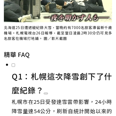
北海道25日遭遇破紀錄大雪，當晚約有7000名旅客滯留新千歲
機場。札幌電視台26日報導，截至當日凌晨2時30分仍可見多
名旅客在機場打地鋪。 圖／影片截圖
精華 FAQ
Q1：札幌這次降雪創下了什
麼紀錄？
札幌市在25日受發達雪雲帶影響，24小時
降雪量達54公分，刷新自統計開始以來的