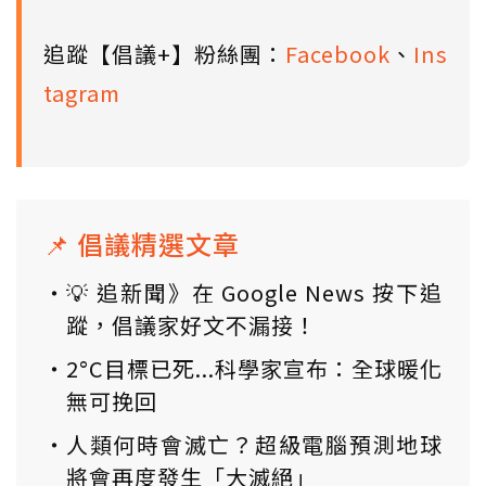
追蹤【倡議+】粉絲團：
Facebook
、
Ins
tagram
📌 倡議精選文章
💡 追新聞》在 Google News 按下追
蹤，倡議家好文不漏接！
2°C目標已死...科學家宣布：全球暖化
無可挽回
人類何時會滅亡？超級電腦預測地球
將會再度發生「大滅絕」