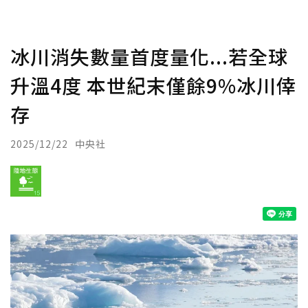
冰川消失數量首度量化...若全球
升溫4度 本世紀末僅餘9%冰川倖
存
2025/12/22
中央社