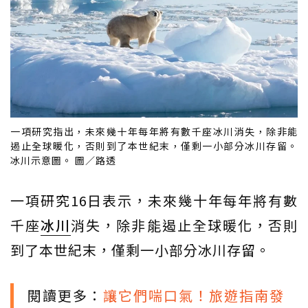
一項研究指出，未來幾十年每年將有數千座冰川消失，除非能
遏止全球暖化，否則到了本世紀末，僅剩一小部分冰川存留。
冰川示意圖。 圖／路透
一項研究16日表示，未來幾十年每年將有數
千座
冰川
消失，除非能遏止全球暖化，否則
到了本世紀末，僅剩一小部分冰川存留。
閱讀更多：
讓它們喘口氣！旅遊指南發