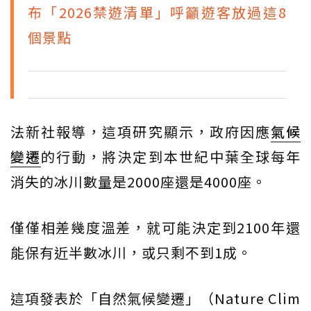
布「2026禁遊清單」呼籲遊客放過這8
個景點
法新社報導，這項研究顯示，政府因應
氣候
變遷
的行動，將決定到本世紀中葉全球每年
消失的冰川數量是2000座還是4000座。
僅僅相差幾度溫差，就可能決定到2100年還
能保有近半數冰川，或只剩不到1成。
這項發表於「自然氣候變遷」（Nature Clim