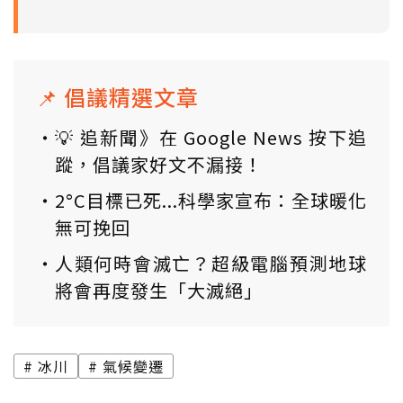
📌 倡議精選文章
💡 追新聞》在 Google News 按下追
蹤，倡議家好文不漏接！
2°C目標已死...科學家宣布：全球暖化
無可挽回
人類何時會滅亡？超級電腦預測地球
將會再度發生「大滅絕」
冰川
氣候變遷