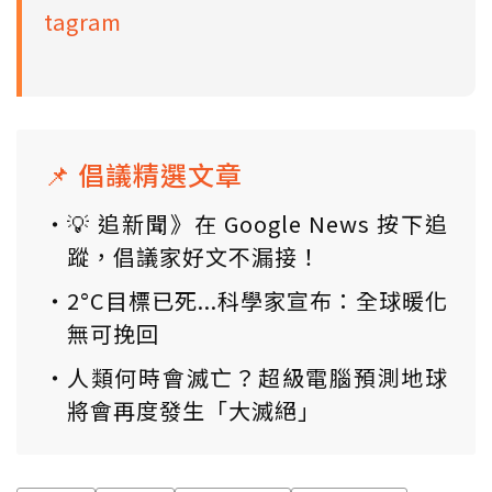
tagram
📌 倡議精選文章
💡 追新聞》在 Google News 按下追
蹤，倡議家好文不漏接！
2°C目標已死...科學家宣布：全球暖化
無可挽回
人類何時會滅亡？超級電腦預測地球
將會再度發生「大滅絕」