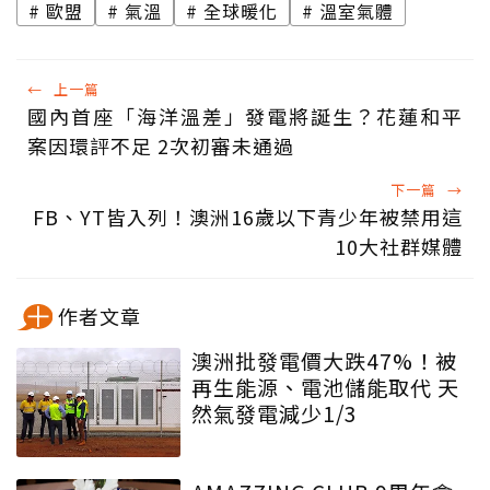
歐盟
氣溫
全球暖化
溫室氣體
←
上一篇
國內首座「海洋溫差」發電將誕生？花蓮和平
案因環評不足 2次初審未通過
下一篇
→
FB、YT皆入列！澳洲16歲以下青少年被禁用這
10大社群媒體
作者文章
澳洲批發電價大跌47%！被
再生能源、電池儲能取代 天
然氣發電減少1/3