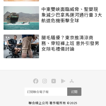
中東雙峽面臨威脅、聖嬰現
象減少巴拿馬運河通行量 3大
航道危機衝擊全球
腿毛騷擾？東京推清涼商
務、穿短褲上班 意外引發男
女除毛禮儀討論
訂閱
聯合線上公司 著作權所有 ©2025