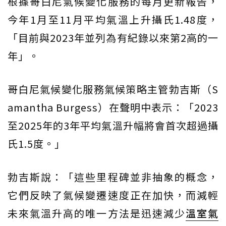
根據哥白尼氣候變化服務的每月更新報告，
今年1月至11月平均氣溫上升攝氏1.48度，
「目前與2023年並列為有紀錄以來第2高的一
年」。
哥白尼氣候變化服務氣候策略主管勃吉斯（S
amantha Burgess）在聲明中表示：「2023
至2025年的3年平均氣溫升幅將會首次超過攝
氏1.5度。」
勃吉斯說：「這些里程碑並非抽象的概念，
它們反映了氣候變遷速度正在加快，而減輕
未來氣溫升高的唯一方法是迅速減少
溫室氣