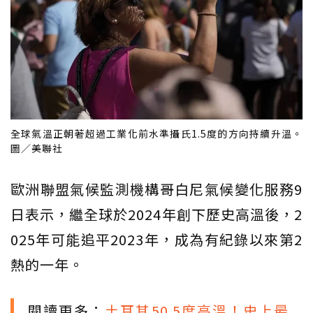
全球氣溫正朝著超過工業化前水準攝氏1.5度的方向持續升溫。
圖／美聯社
歐洲聯盟氣候監測機構哥白尼氣候變化服務9
日表示，繼全球於2024年創下歷史高溫後，2
025年可能追平2023年，成為有紀錄以來第2
熱的一年。
閱讀更多：
土耳其50.5度高溫！史上最