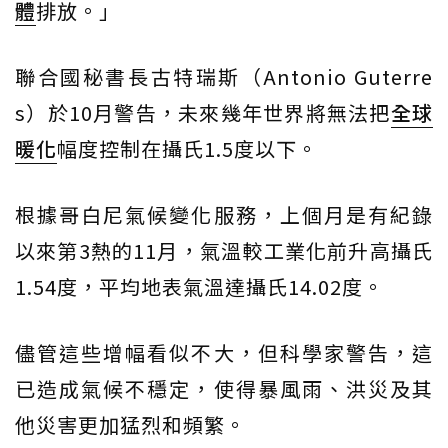
體
排放。」
聯合國秘書長古特瑞斯（Antonio Guterre
s）於10月警告，未來幾年世界將無法把
全球
暖化
幅度控制在攝氏1.5度以下。
根據哥白尼氣候變化服務，上個月是有紀錄
以來第3熱的11月，氣溫較工業化前升高攝氏
1.54度，平均地表氣溫達攝氏14.02度。
儘管這些增幅看似不大，但科學家警告，這
已造成氣候不穩定，使得暴風雨、洪災及其
他災害更加猛烈和頻繁。