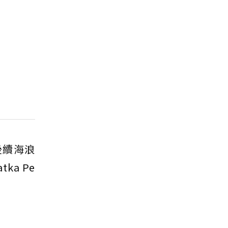
後續海浪
a Pe