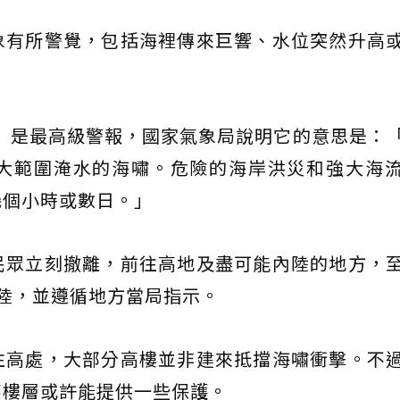
象有所警覺，包括海裡傳來巨響、水位突然升高
ning）是最高級警報，國家氣象局說明它的意思是：
大範圍淹水的海嘯。危險的海岸洪災和強大海
幾個小時或數日。」
民眾立刻撤離，前往高地及盡可能內陸的地方，
內陸，並遵循地方當局指示。
往高處，大部分高樓並非建來抵擋海嘯衝擊。不
高樓層或許能提供一些保護。