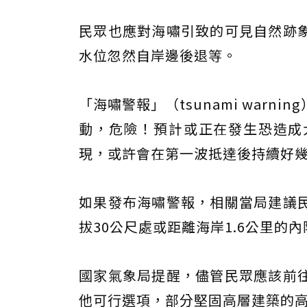
民眾也應對海嘯引致的可見自然跡
水位忽然自岸邊後退等。
「海嘯警報」（tsunami war
動，危險！預計或正在發生恐造成
現，或許會在第一波抵達後持續好
如果發布海嘯警報，相關當局建議
拔30公尺處或距離海岸1.6公里的
國家氣象局提醒，儘管民眾應該前
他可行選項，部分堅固高層建築的