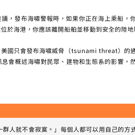
網站建議，發布海嘯警報時，如果你正在海上乘船，
你位於海港，你應該離開船舶並移動到安全的陸地
只會發布海嘯威脅（tsunami threat）的
訊息會概述海嘯對民眾、建物和生態系的影響，
一群人就不會寂寞。」每個人都可以用自己的方