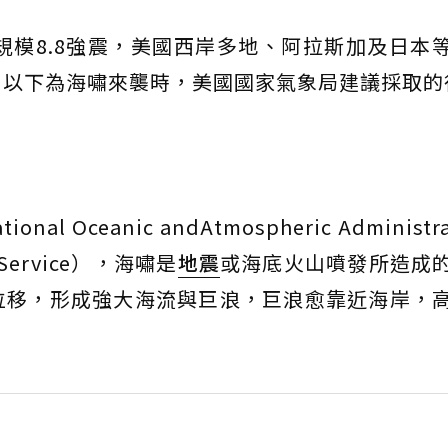
規模8.8強震，美國西岸多地、阿拉斯加及日本
。以下為海嘯來襲時，美國國家氣象局建議採取的
Oceanic andAtmospheric Administra
Service），海嘯是
地震
或海底火山噴發所造成
位移，形成強大海流與巨浪，巨浪愈靠近海岸，