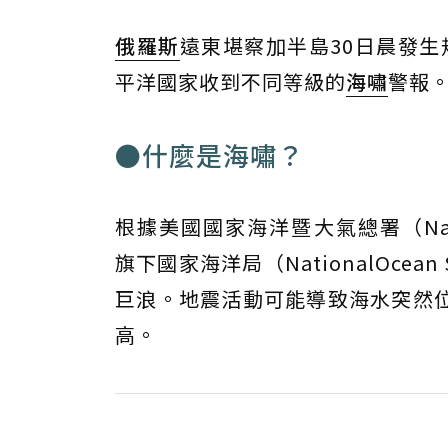
俄羅斯
遠東堪察加半島30日晨發生
平洋國家收到不同等級的
海嘯
警報
●什麼是海嘯？
根據美國國家海洋暨大氣總署（National 
旗下國家海洋局（NationalOcean 
巨浪。地震活動可能導致海水突然
高。