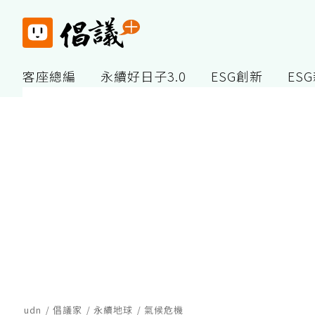
客座總編
永續好日子3.0
ESG創新
ES
udn
倡議家
永續地球
氣候危機