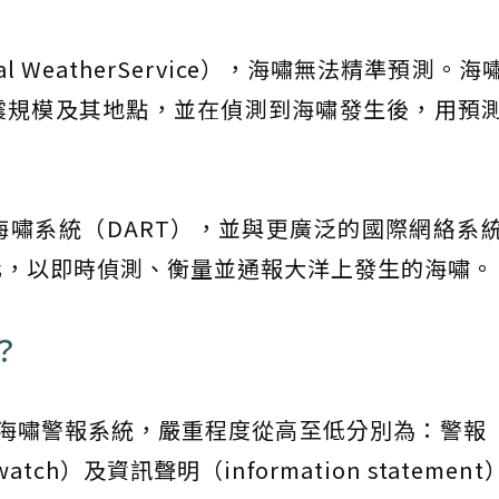
al WeatherService），海嘯無法精準預測。
震規模及其地點，並在偵測到海嘯發生後，用預
。
嘯系統（DART），並與更廣泛的國際網絡系
化，以即時偵測、衡量並通報大洋上發生的海嘯。
？
海嘯警報系統，嚴重程度從高至低分別為：警報（w
tch）及資訊聲明（information statement