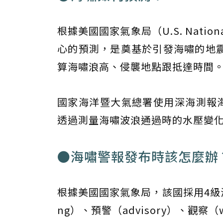
根據美國國家氣象局（U.S. Nation
心的預測，是奠基於引發海嘯的地
算海嘯浪高、侵襲地點跟抵達時間
國家海洋暨大氣總署使用深海測報海
透過測量海嘯波浪通過時的水壓變
●海嘯警報發布時該怎麼辦
根據美國國家氣象局，該國採用4級
ng）、預警（advisory）、觀察（wa