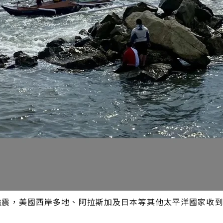
8強震，美國西岸多地、阿拉斯加及日本等其他太平洋國家收