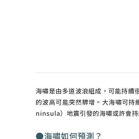
海嘯是由多道波浪組成，可能持續
的波高可能突然驟增。大海嘯可持續數
ninsula）地震引發的海嘯或許會
●海嘯如何預測？