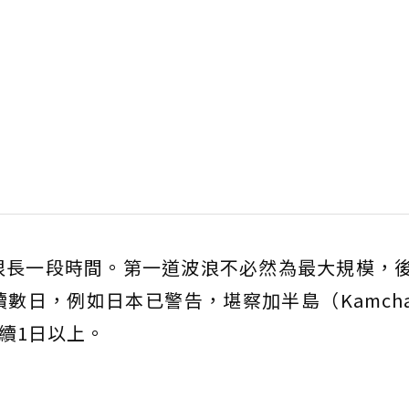
很長一段時間。第一道波浪不必然為最大規模，
日，例如日本已警告，堪察加半島（Kamchatk
持續1日以上。