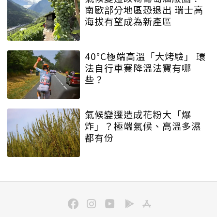
南歐部分地區恐退出 瑞士高
海拔有望成為新產區
40°C極端高溫「大烤驗」 環
法自行車賽降溫法寶有哪
些？
氣候變遷造成花粉大「爆
炸」？極端氣候、高溫多濕
都有份