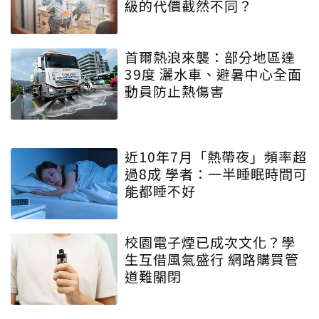
級的代價截然不同？
首爾熱浪來襲：部分地區達
39度 灑水車、避暑中心全面
動員防止熱傷害
近10年7月「熱帶夜」頻率超
過8成 學者：一半睡眠時間可
能都睡不好
校園電子煙已成次文化？學
生互借風氣盛行 網路購買管
道難關閉