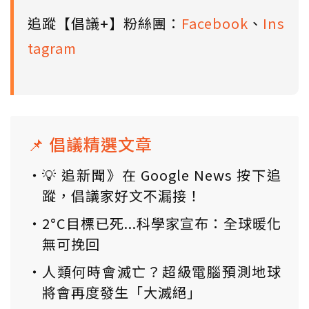
追蹤【倡議+】粉絲團：
Facebook
、
Ins
tagram
📌 倡議精選文章
💡 追新聞》在 Google News 按下追
蹤，倡議家好文不漏接！
2°C目標已死...科學家宣布：全球暖化
無可挽回
人類何時會滅亡？超級電腦預測地球
將會再度發生「大滅絕」