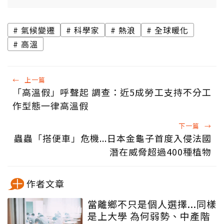
氣候變遷
科學家
熱浪
全球暖化
高溫
←
上一篇
「高溫假」呼聲起 調查：近5成勞工支持不分工
作型態一律高溫假
下一篇
→
蟲蟲「搭便車」危機...日本金龜子首度入侵法國
潛在威脅超過400種植物
作者文章
當離鄉不只是個人選擇...同樣
是上大學 為何弱勢、中產階