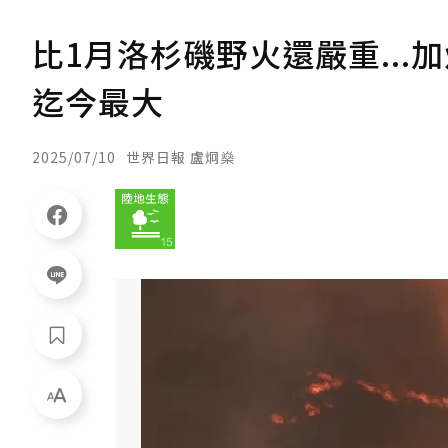
比1月洛杉磯野火還嚴重..
迄今最大
2025/07/10
世界日報 盧炯燊