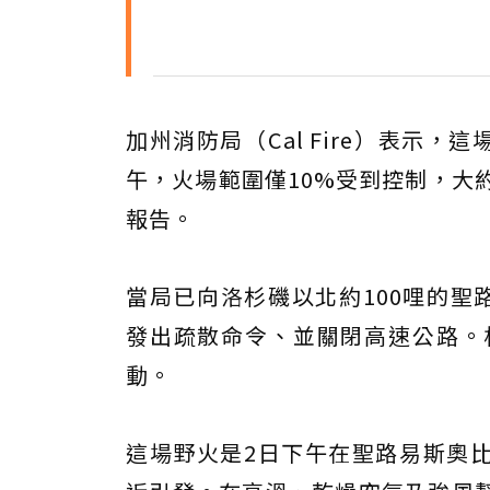
加州消防局（Cal Fire）表示，這
午，火場範圍僅10%受到控制，大
報告。
當局已向洛杉磯以北約100哩的聖路易斯
發出疏散命令、並關閉高速公路。相鄰
動。
這場野火是2日下午在聖路易斯奧比斯