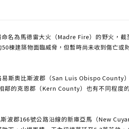
場命名為馬德雷大火（Madre Fire）的野火，截
約50棟建築物面臨威脅，但暫時尚未收到傷亡或
奧比斯波郡（San Luis Obispo Count
的克恩郡（Kern County）也有不同程度
波郡166號公路沿線的新庫亞馬（New Cuya