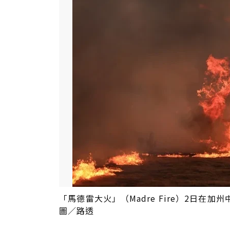
「馬德雷大火」（Madre Fire）2日在加州中
圖／路透