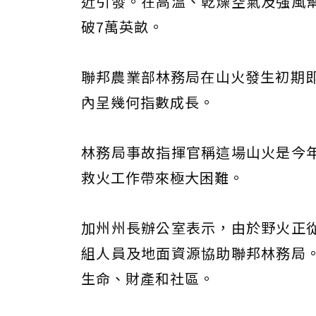
近引發。在高溫、乾燥空氣及強風幫
破7萬英畝。
聯邦農業部林務局在山火發生初期即
內呈幾何指數成長。
林務局事故指揮官稱這場山火是今
救火工作帶來極大困難。
加州州長辦公室表示，由於野火正
組人員及地面資源協助聯邦林務局
生命、財產和社區。