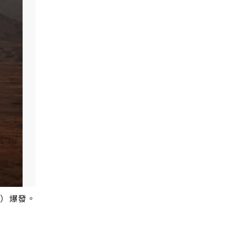
ty）爆發。