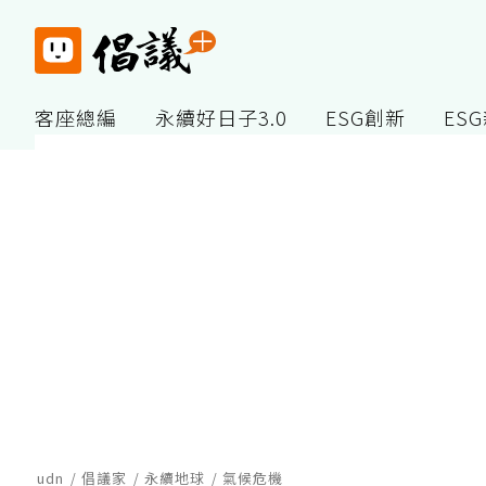
客座總編
永續好日子3.0
ESG創新
ES
udn
倡議家
永續地球
氣候危機