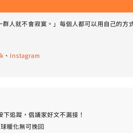
一群人就不會寂寞。」每個人都可以用自己的方
k
、
Instagram
ews 按下追蹤，倡議家好文不漏接！
：全球暖化無可挽回