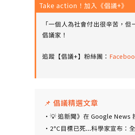
Take action！加入《倡議+》
「一個人為社會付出很辛苦，但
倡議家！
追蹤【倡議+】粉絲團：
Faceboo
📌 倡議精選文章
💡 追新聞》在 Google N
2°C目標已死...科學家宣布