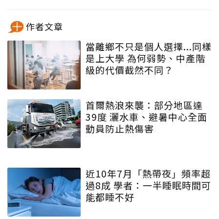
作者文章
當離鄉不只是個人選擇...同樣
是上大學 為何弱勢、中產階
級的代價截然不同？
首爾熱浪來襲：部分地區達
39度 灑水車、避暑中心全面
動員防止熱傷害
近10年7月「熱帶夜」頻率超
過8成 學者：一半睡眠時間可
能都睡不好