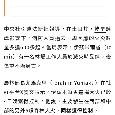
中央社引述法新社報導，在土耳其，
乾旱
肆
虐影響下，消防人員過去一周因應的火災數
量多達600多起。當局表示，伊茲米爾省（Iz
mir）有一名林場工作人員於滅火時受傷，後
傷重不治身亡。
農林部長尤馬克里（Ibrahim Yumakli）在社
群平台X發文表示，伊茲米爾省這場大火已於
4日晚獲得控制。他說，主要發生在西部和中
部的另外6處森林大火，同樣獲得控制。