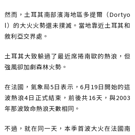
然而，土耳其南部濱海地區多提爾（Dortyo
l）的大火火勢還未撲滅。當地靠近土耳其和
敘利亞交界處。
土耳其大致躲過了最近席捲南歐的熱浪，但
強風卻加劇森林火勢。
在法國，氣象局5日表示，6月19日開始的這
波熱浪4日正式結束，前後共16天，與2003
年那波致命熱浪天數相同。
不過，就在同一天，本季首波大火在法國南