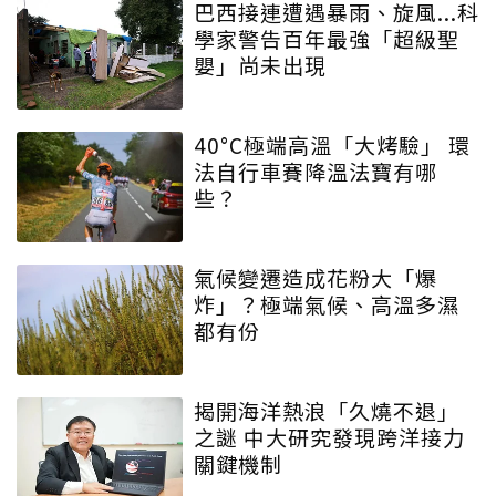
巴西接連遭遇暴雨、旋風...科
學家警告百年最強「超級聖
嬰」尚未出現
40°C極端高溫「大烤驗」 環
法自行車賽降溫法寶有哪
些？
氣候變遷造成花粉大「爆
炸」？極端氣候、高溫多濕
都有份
揭開海洋熱浪「久燒不退」
之謎 中大研究發現跨洋接力
關鍵機制