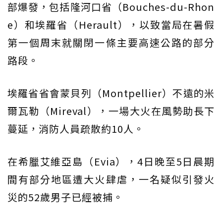
部爆發，包括隆河口省（Bouches-du-Rhon
e）和埃羅省（Herault），以致當局在暑假
第一個周末就關閉一條主要高速公路的部分
路段。
埃羅省省會蒙貝列（Montpellier）不遠的米
爾瓦勒（Mireval），一場大火在風勢助長下
蔓延，消防人員疏散約10人。
在希臘艾維亞島（Evia），4日晚至5日晨期
間有部分地區遭大火肆虐，一名疑似引發火
災的52歲男子已經被捕。