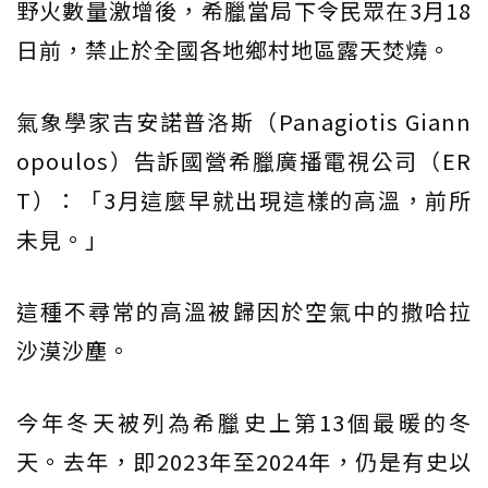
野火數量激增後，希臘當局下令民眾在3月18
日前，禁止於全國各地鄉村地區露天焚燒。
氣象學家吉安諾普洛斯（Panagiotis Giann
opoulos）告訴國營希臘廣播電視公司（ER
T）：「3月這麼早就出現這樣的高溫，前所
未見。」
這種不尋常的高溫被歸因於空氣中的撒哈拉
沙漠沙塵。
今年冬天被列為希臘史上第13個最暖的冬
天。去年，即2023年至2024年，仍是有史以