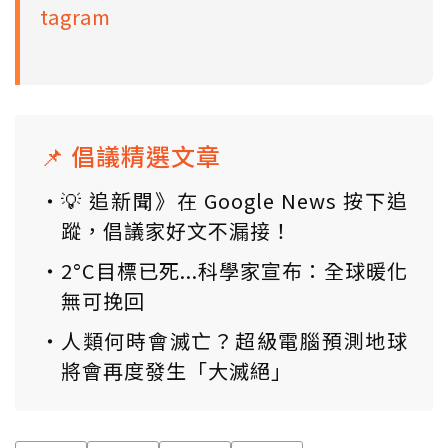
tagram
📌 倡議精選文章
💡 追新聞》在 Google News 按下追
蹤，倡議家好文不漏接！
2°C目標已死...科學家宣布：全球暖化
無可挽回
人類何時會滅亡？超級電腦預測地球
將會再度發生「大滅絕」