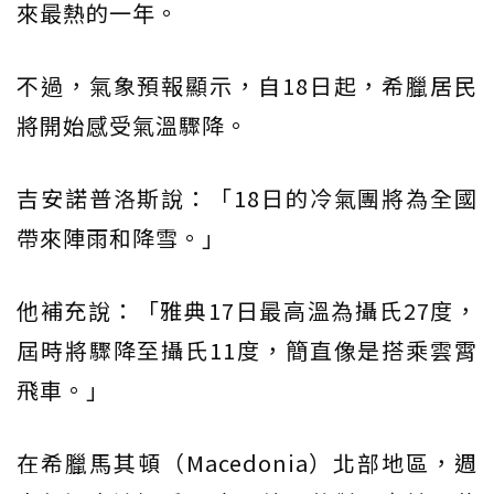
來最熱的一年。
不過，氣象預報顯示，自18日起，希臘居民
將開始感受氣溫驟降。
吉安諾普洛斯說：「18日的冷氣團將為全國
帶來陣雨和降雪。」
他補充說：「雅典17日最高溫為攝氏27度，
屆時將驟降至攝氏11度，簡直像是搭乘雲霄
飛車。」
在希臘馬其頓（Macedonia）北部地區，週