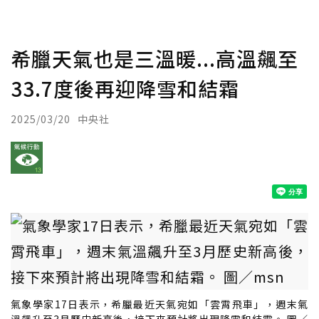
希臘天氣也是三溫暖...高溫飆至
33.7度後再迎降雪和結霜
2025/03/20
中央社
氣象學家17日表示，希臘最近天氣宛如「雲霄飛車」，週末氣