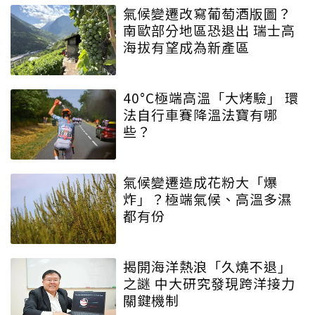
氣候變遷改寫葡萄酒版圖？
南歐部分地區恐退出 瑞士高
海拔有望成為新產區
40°C極端高溫「大烤驗」 環
法自行車賽降溫法寶有哪
些？
氣候變遷造成花粉大「爆
炸」？極端氣候、高溫多濕
都有份
揭開海洋熱浪「久燒不退」
之謎 中大研究發現跨洋接力
關鍵機制