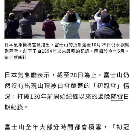
日本氣象機構官員指出，富士山的頂部遲至10月29日仍未觀察
到降雪，創下了自1894年以來最晚的紀錄。圖攝於今年6月。
圖／歐新社
日本
氣象廳表示，截至28日為止，
富士山
仍
然沒有出現山頂被白雪覆蓋的「初冠雪」情
況，打破130年前開始紀錄以來的最晚
降雪
日
期紀錄。
富士山全年大部分時間都會積雪，「初冠