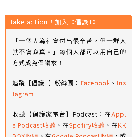
Take action！加入《倡議+》
「一個人為社會付出很辛苦，但一群人
就不會寂寞。」每個人都可以用自己的
方式成為倡議家！
追蹤【倡議+】粉絲團：
Facebook
、
Ins
tagram
收聽【倡議家電台】Podcast：在
Appl
e Podcast收聽
、在
Spotify收聽
、在
KK
BOX收聽
、在
Google Podcast收聽
，或