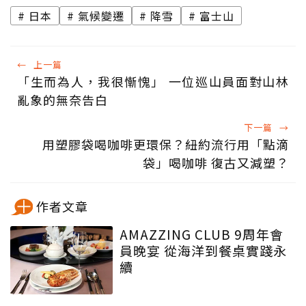
日本
氣候變遷
降雪
富士山
←
上一篇
「生而為人，我很慚愧」 一位巡山員面對山林
亂象的無奈告白
下一篇
→
用塑膠袋喝咖啡更環保？紐約流行用「點滴
袋」喝咖啡 復古又減塑？
作者文章
AMAZZING CLUB 9周年會
員晚宴 從海洋到餐桌實踐永
續