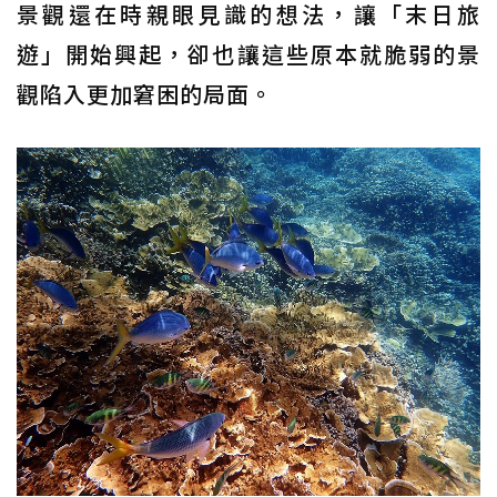
景觀還在時親眼見識的想法，讓「末日旅
遊」開始興起，卻也讓這些原本就脆弱的景
觀陷入更加窘困的局面。