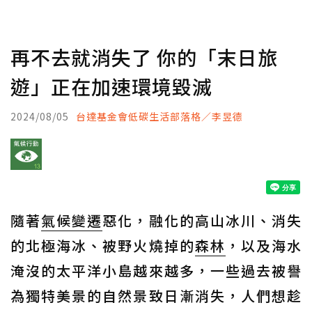
再不去就消失了 你的「末日旅
遊」正在加速環境毀滅
2024/08/05
台達基金會低碳生活部落格／李昱德
隨著
氣候變遷
惡化，融化的高山冰川、消失
的北極海冰、被野火燒掉的
森林
，以及海水
淹沒的太平洋小島越來越多，一些過去被譽
為獨特美景的自然景致日漸消失，人們想趁