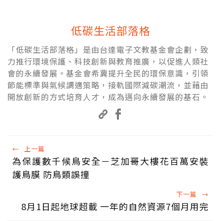
低碳生活部落格
「低碳生活部落格」是由台達電子文教基金會企劃，致
力推行環境保護、科技創新與教育推廣，以促進人類社
會的永續發展。基金會希冀提升全民的環保意識，引領
節能標準與氣候調適策略，接軌國際減碳潮流，並藉由
開放創新的方式培育人才，成為邁向永續發展的基石。
←
上一篇
為保護數千候鳥安全－芝加哥大樓花百萬安裝
護鳥膜 防鳥類誤撞
下一篇
→
8月1日起地球超載 一年的自然資源7個月用完