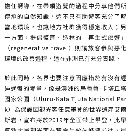
擔任嚮導，在帶領遊覽的過程中分享他們所
傳承的自然知識，這不只有助遊客充分了解
當地環境，也讓地方社群獲得穩定收入；另
一方面，提倡復育、造林的「再生式旅遊」
（regenerative travel）則讓旅客參與惡化
環境的改善過程，這在非洲已有充分實踐。
於此同時，各界也要注意因應措施有沒有經
過通盤的考量，像是澳洲的烏魯魯-卡塔丘塔
國家公園（Uluru-Kata Tjuta National Par
k）為保護因觀光客任意攀登的世界遺產艾爾
斯岩，宣布將於2019年全面禁止攀登，此舉
導致大量觀光客在禁令生效前蜂擁前往，最