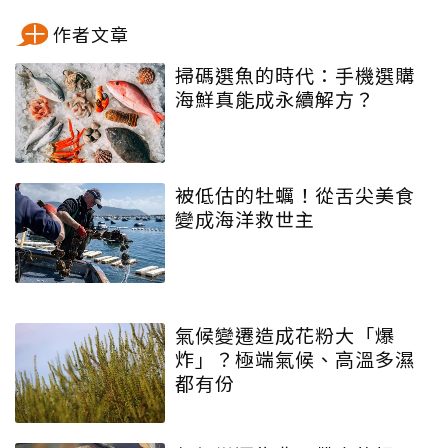
作者文章
掃碼選魚的時代：手機選購
海鮮真能成永續解方？
被低估的牡蠣！從舌尖美食
變成海洋救世主
氣候變遷造成花粉大「爆
炸」？極端氣候、高溫多濕
都有份