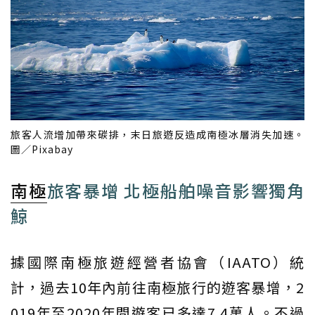
旅客人流增加帶來碳排，末日旅遊反造成南極冰層消失加速。
圖／Pixabay
南極
旅客暴增 北極船舶噪音影響獨角
鯨
據國際南極旅遊經營者協會（IAATO）統
計，過去10年內前往南極旅行的遊客暴增，2
019年至2020年間遊客已多達7.4萬人。不過