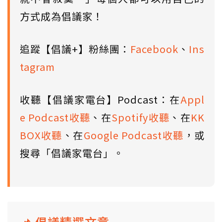
方式成為倡議家！
追蹤【倡議+】粉絲團：
Facebook
、
Ins
tagram
收聽【倡議家電台】Podcast：在
Appl
e Podcast收聽
、在
Spotify收聽
、在
KK
BOX收聽
、在
Google Podcast收聽
，或
搜尋「倡議家電台」。
📌 倡議精選文章