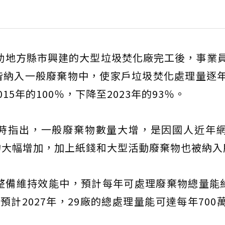
協助地方縣市興建的大型垃圾焚化廠完工後，事業
皆納入一般廢棄物中，使家戶垃圾焚化處理量逐
5年的100％，下降至2023年的93％。
時指出，一般廢棄物數量大增，是因國人近年
物大幅增加，加上紙錢和大型活動廢棄物也被納入
整備維持效能中，預計每年可處理廢棄物總量能約
計2027年，29廠的總處理量能可達每年700