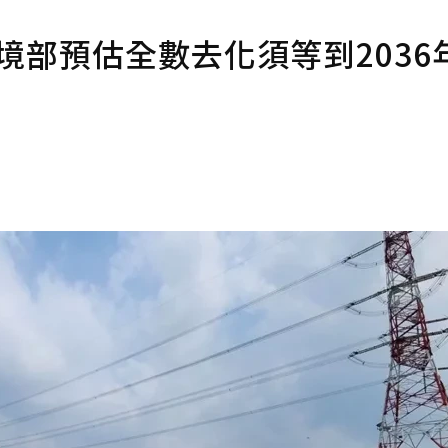
境部預估全數去化須等到2036