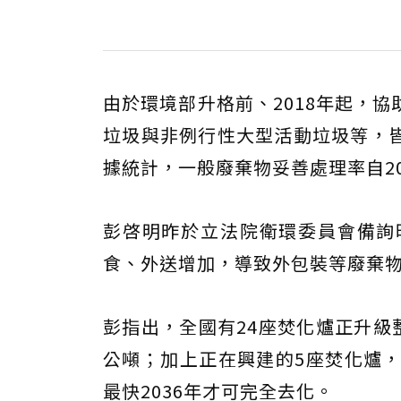
由於環境部升格前、2018年起，
垃圾與非例行性大型活動垃圾等，
據統計，一般廢棄物妥善處理率自201
彭啓明昨於立法院衛環委員會備詢
食、外送增加，導致外包裝等廢棄
彭指出，全國有24座焚化爐正升級
公噸；加上正在興建的5座焚化爐，預
最快2036年才可完全去化。