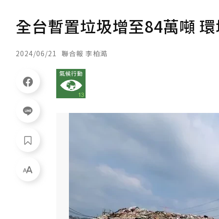
全台暫置垃圾增至84萬噸 環
2024/06/21
聯合報 李柏澔