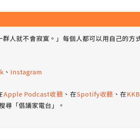
一群人就不會寂寞。」每個人都可以用自己的方
k
、
Instagram
在
Apple Podcast收聽
、在
Spotify收聽
、在
KK
搜尋「倡議家電台」。