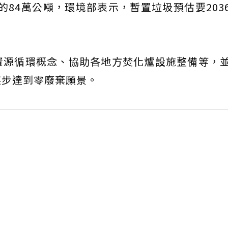
年的84萬公噸，環境部表示，暫置垃圾預估要203
資源循環概念、協助各地方焚化爐設施整備等，
逐步達到零廢棄願景。