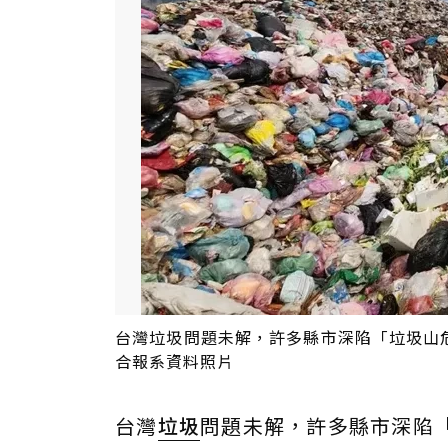
台灣垃圾問題未解，許多縣市深陷「垃圾山危
合報系資料照片
台灣
垃圾
問題未解，許多縣市深陷