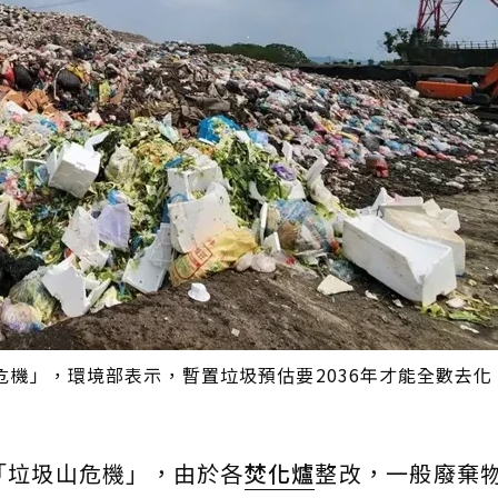
機」，環境部表示，暫置垃圾預估要2036年才能全數去化
「垃圾山危機」，由於各
焚化爐
整改，一般廢棄