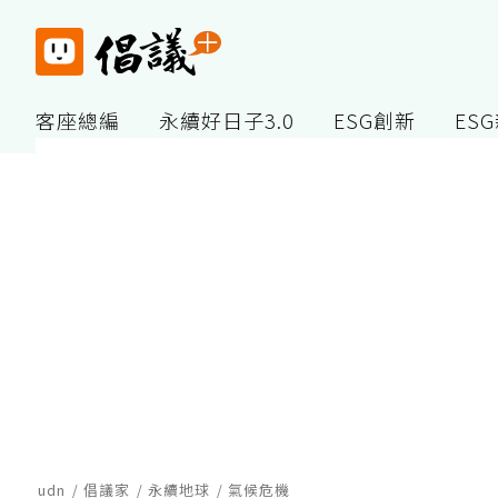
客座總編
永續好日子3.0
ESG創新
ES
udn
倡議家
永續地球
氣候危機