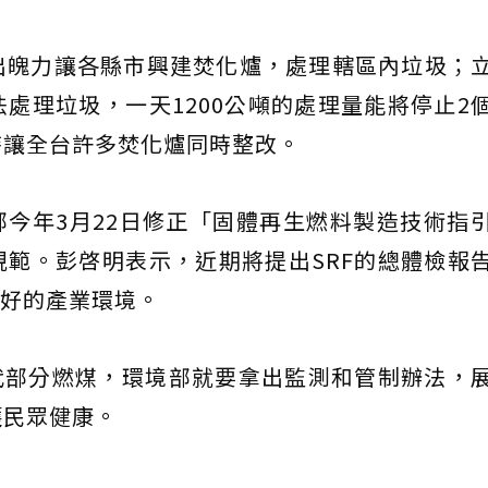
出魄力讓各縣市興建焚化爐，處理轄區內垃圾；
處理垃圾，一天1200公噸的處理量能將停止2
時讓全台許多焚化爐同時整改。
部今年3月22日修正「固體再生燃料製造技術指
範。彭啓明表示，近期將提出SRF的總體檢報
良好的產業環境。
代部分燃煤，環境部就要拿出監測和管制辦法，
護民眾健康。