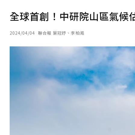
全球首創！中研院山區氣候估
2024/04/04
聯合報 葉冠妤、李柏澔