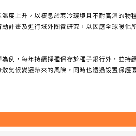
區溫度上升，以棲息於寒冷環境且不耐高溫的物
行動計畫及進行域外圈養研究，以因應全球暖化
櫸為例，每年持續採種保存於種子銀行外，並持
分散氣候變遷帶來的風險，同時也透過設置保護