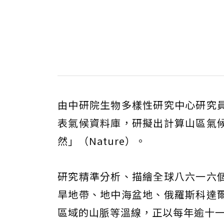
由中研院生物多樣性研究中心研究
表氣候資料庫，研擬出計算山區氣
然」（Nature）。
研究精準分析、描繪全球八六一六
旱地帶、地中海盆地、俄羅斯科達
區域的山脈等溫線，正以每年逾十