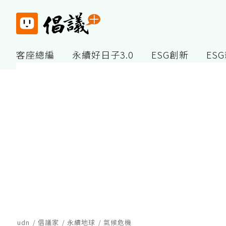
客座總編
永續好日子3.0
ESG創新
ES
udn
倡議家
永續地球
氣候危機