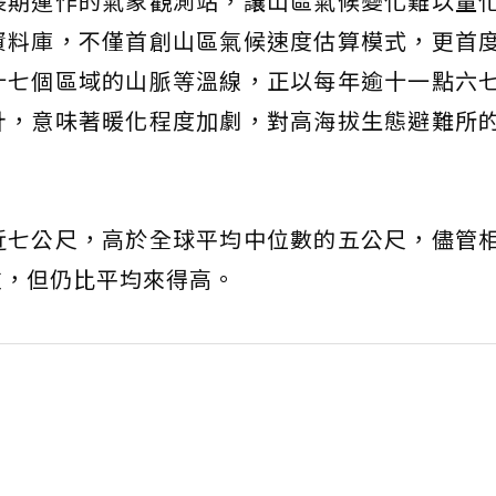
長期運作的氣象觀測站，讓山區氣候變化難以量
資料庫，不僅首創山區氣候速度估算模式，更首
十七個區域的山脈等溫線，正以每年逾十一點六
計，意味著暖化程度加劇，對高海拔生態避難所
近七公尺，高於全球平均中位數的五公尺，儘管
重，但仍比平均來得高。