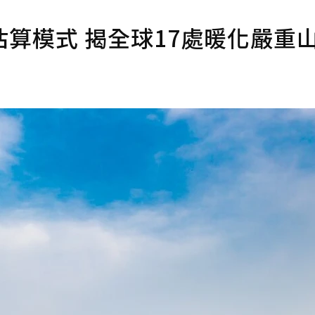
算模式 揭全球17處暖化嚴重