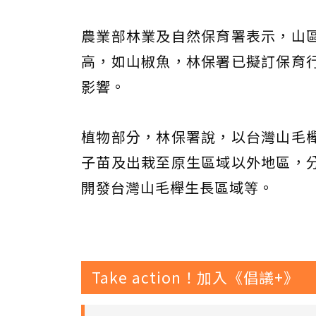
農業部林業及自然保育署表示，山
高，如山椒魚，林保署已擬訂保育
影響。
植物部分，林保署說，以台灣山毛
子苗及出栽至原生區域以外地區，
開發台灣山毛櫸生長區域等。
Take action！加入《倡議+》