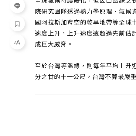
全球氣候持續暖化，但因山區缺乏
院研究團隊透過熱力學原理、氣候
國阿拉斯加育空的乾旱地帶等全球
速度上升，上升速度遠超過先前估
成巨大威脅。
至於台灣等溫線，則每年平均上升
分之廿的十一公尺，台灣不算最嚴