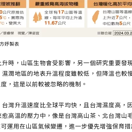
羅方妤製表
上升時，山區生物會受影響，另一個研究重要發
，濕潤地區的地表升溫程度雖較低，但降溫也較
溫度，這是以前較被忽略的機制。
，台灣升溫速度比全球平均快，且台灣濕度高，
來愈高溫的壓力中，像是台灣高山茶、北台灣山
來可運用在山區氣候變遷，進一步優先增強保育措