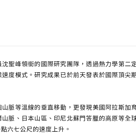
員沈聖峰領銜的國際研究團隊，透過熱力學第二
候速度模式。研究成果已於前天發表於國際頂尖
個山脈等溫線的垂直移動，更發現美國阿拉斯加
爾山脈、日本山區、印尼北蘇門答臘的高原等全
一點六七公尺的速度上升。