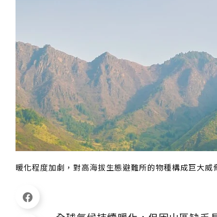
暖化程度加劇，對高海拔生態避難所的物種構成巨大威脅。 