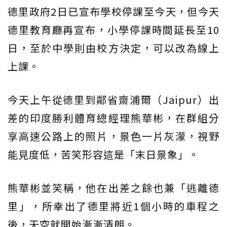
德里政府2日已宣布學校停課至今天，但今天
德里教育廳再宣布，小學停課時間延長至10
日，至於中學則由校方決定，可以改為線上
上課。
今天上午從德里到鄰省齋浦爾（Jaipur）出
差的印度勝利體育總經理熊華彬，在群組分
享高速公路上的照片，景色一片灰濛，視野
能見度低，苦笑形容這是「末日景象」。
熊華彬並笑稱，他在出差之餘也兼「逃離德
里」，所幸出了德里將近1個小時的車程之
後，天空就開始漸漸清朗。