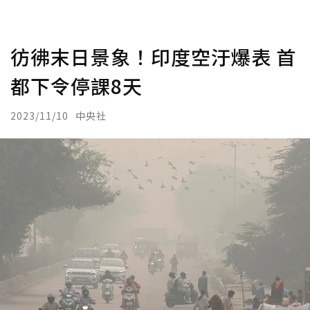
彷彿末日景象！印度空汙爆表 首
都下令停課8天
2023/11/10
中央社