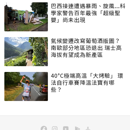
巴西接連遭遇暴雨、旋風...科
學家警告百年最強「超級聖
嬰」尚未出現
氣候變遷改寫葡萄酒版圖？
南歐部分地區恐退出 瑞士高
海拔有望成為新產區
40°C極端高溫「大烤驗」 環
法自行車賽降溫法寶有哪
些？