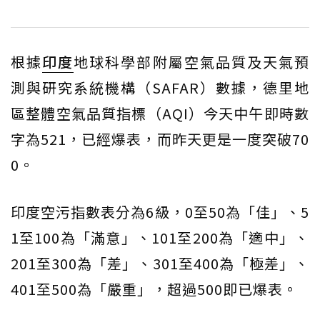
根據
印度
地球科學部附屬空氣品質及天氣預
測與研究系統機構（SAFAR）數據，德里地
區整體空氣品質指標（AQI）今天中午即時數
字為521，已經爆表，而昨天更是一度突破70
0。
印度空污指數表分為6級，0至50為「佳」、5
1至100為「滿意」、101至200為「適中」、
201至300為「差」、301至400為「極差」、
401至500為「嚴重」，超過500即已爆表。