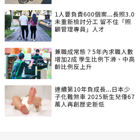
1人要負責600個案...長照3.0
未重新檢討分工 留不住「照
顧管理專員」人才
兼職成常態？5年內求職人數
增加2成 學生比例下滑、中高
齡比例反上升
連續第10年負成長...日本少
子化難煞車 2025新生兒僅67
萬人再創歷史新低