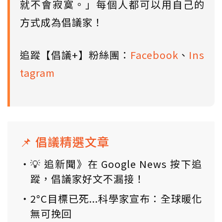
就不會寂寞。」每個人都可以用自己的
方式成為倡議家！
追蹤【倡議+】粉絲團：
Facebook
、
Ins
tagram
📌 倡議精選文章
💡 追新聞》在 Google News 按下追
蹤，倡議家好文不漏接！
2°C目標已死...科學家宣布：全球暖化
無可挽回