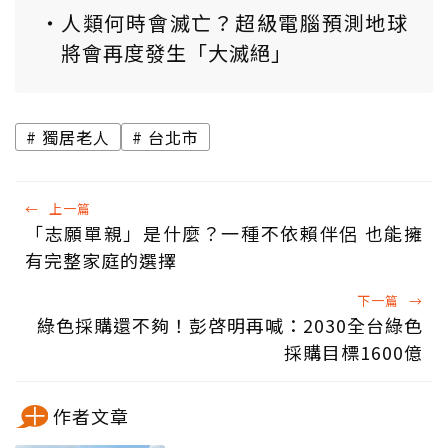
人類何時會滅亡？超級電腦預測地球
將會再度發生「大滅絕」
獨居老人
台北市
←
上一篇
「志願單親」是什麼？一種不依賴伴侶 也能擁
有完整家庭的選擇
下一篇
→
綠色採購還不夠！彭啓明再喊：2030全台綠色
採購目標1600億
作者文章