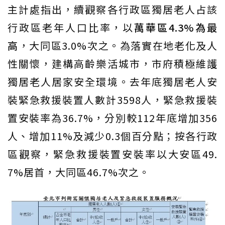
主計處指出，續觀察各行政區獨居老人占該
行政區老年人口比率，以
萬華區4.3%為最
高
，大同區3.0%次之。為落實在地老化及人
性關懷，建構高齡樂活城市，市府積極維護
獨居老人居家安全環境。去年底獨居老人安
裝緊急救援裝置人數計3598人，緊急救援裝
置安裝率為36.7%，分別較112年底增加356
人、增加11%及減少0.3個百分點；按各行政
區觀察，緊急救援裝置安裝率以大安區49.
7%居首，大同區46.7%次之。