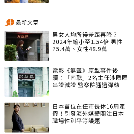
最新文章
男女人均所得差距再降？
2024年縮小至1.54倍 男性
75.4萬、女性48.9萬
電影《無聲》原型事件後
續：「南聰」2名主任涉隱匿
串證滅證 監察院通過彈劾
日本首位在任市長休16周產
假！引發海外媒體關注日本
職場性別平等議題