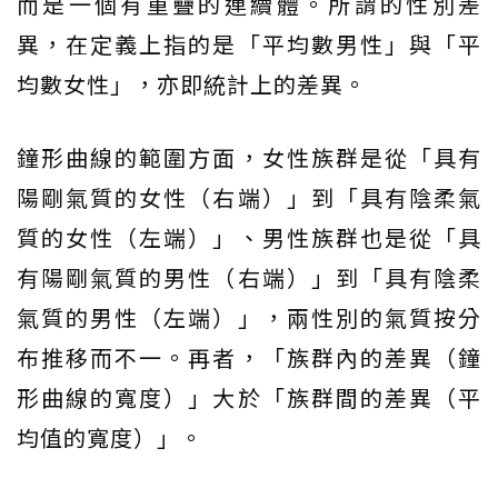
而是一個有重疊的連續體。所謂的性別差
異，在定義上指的是「平均數男性」與「平
均數女性」，亦即統計上的差異。
鐘形曲線的範圍方面，女性族群是從「具有
陽剛氣質的女性（右端）」到「具有陰柔氣
質的女性（左端）」、男性族群也是從「具
有陽剛氣質的男性（右端）」到「具有陰柔
氣質的男性（左端）」，兩性別的氣質按分
布推移而不一。再者，「族群內的差異（鐘
形曲線的寬度）」大於「族群間的差異（平
均值的寬度）」。