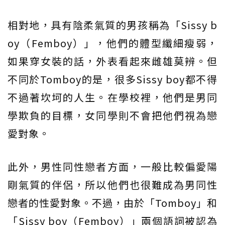
相對地，具有陰柔氣質的男孩稱為「Sissy b
oy（Femboy）」，他們的體型纖細瘦弱，
如果穿女裝的話，外表看起來雌雄莫辨。但
不同於Tomboy的是，很多Sissy boy都不得
不過著坎坷的人生。在學校裡，他們是男同
學欺負的目標，女同學則不會把他們視為戀
愛對象。
此外，男性同性戀者方面，一般比較偏愛陽
剛氣質的伴侶，所以他們也很難成為男同性
戀者的性愛對象。不過，由於「Tomboy」和
「Sissy boy（Femboy）」兩個語詞被認為