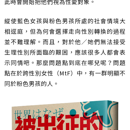
此時會開始把他們視為性愛對象。
縱使藍色女孩與粉色男孩所處的社會情境大
相逕庭，但為何會選擇走向性別轉換的過程
並不難理解。而且，對於他／她們無法接受
生理性別所面臨的艱困，應該很多人都會表
示同情吧。那麼問題點到底在哪兒呢？問題
點在於跨性別女性（MtF）中，有一群明顯不
同於粉色男孩的人。