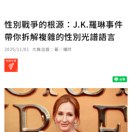
性別戰爭的根源：J.K.羅琳事件
帶你拆解複雜的性別光譜語言
2025/11/01
大旗出版：著／橘玲