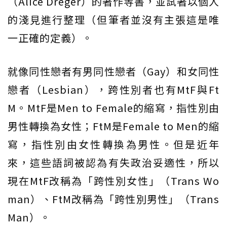
（Alice Dreger）的著作等書，並試著以個人
的淺見進行整理（但筆者並沒有主張這是唯
一正確的定義）。
就像同性戀者有男同性戀者（Gay）和女同性
戀者（Lesbian），跨性別者也有MtF與Ft
M。MtF是Men to Female的縮寫，指性別由
男性轉換為女性；FtM是Female to Men的縮
寫，指性別由女性轉換為男性。但是近年
來，這些語詞被認為有失政治妥適性，所以
現在MtF改稱為「跨性別女性」（Trans Wo
man）、FtM改稱為「跨性別男性」（Trans
Man）。