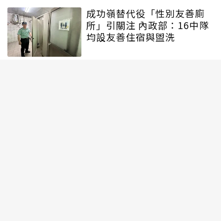
成功嶺替代役「性別友善廁
所」引關注 內政部：16中隊
均設友善住宿與盥洗
南韓翻轉「父權觀念」？
2026首季全職主夫人數達
27.4萬人 創下歷史新高
升遷需喝酒、環境陽剛...職場
氛圍影響選系 呼籲產業改善
軟硬體