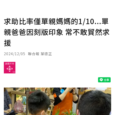
求助比率僅單親媽媽的1/10...單
親爸爸因刻版印象 常不敢貿然求
援
2024/12/05
聯合報 葉德正