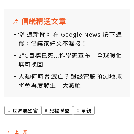
📌 倡議精選文章
💡 追新聞》在 Google News 按下追
蹤，倡議家好文不漏接！
2°C目標已死...科學家宣布：全球暖化
無可挽回
人類何時會滅亡？超級電腦預測地球
將會再度發生「大滅絕」
世界展望會
兒福聯盟
單親
←
上一篇