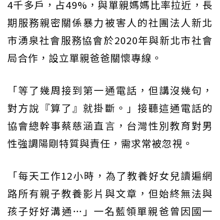
4千多戶，占49%，與單親媽媽比率拉近，長
期服務親密關係暴力被害人的社團法人新北
市湧泉社會服務協會於2020年與新北市社會
局合作，設立單親爸爸關懷專線。
「等了幾周接到第一通電話，但講沒幾句，
對方說『算了』就掛斷。」接聽這通電話的
協會總幹事蔡慈涵直言，台灣性別教育對男
性強調陽剛特質與責任，需求常被忽視。
「每天工作12小時，為了教養好女兒讀遍網
路所有親子教養影片與文章，但始終無法與
孩子好好溝通…」一名藍領單親爸曾因國一