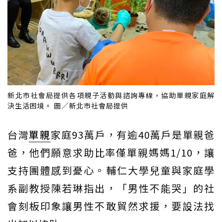
新北市社會局提供各項親子活動與諮詢專線，協助單親家庭解
決生活困境。 圖／新北市社會局提供
台灣
單親
家庭93萬戶，有逾40萬戶是單親爸
爸，他們願意求助比率僅單親媽媽1/10，讓
支持團體感到憂心。輔仁大學兒童與家庭學
系副教授陳若琳指出，「男性不能哭」的社
會刻板印象讓男性不敢貿然求援，要設法找