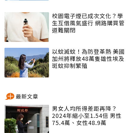
校園電子煙已成次文化？學
生互借風氣盛行 網路購買管
道難關閉
以蚊滅蚊！為防登革熱 美國
加州將釋放48萬隻雄性埃及
斑蚊抑制繁殖
最新文章
男女人均所得差距再降？
2024年縮小至1.54倍 男性
75.4萬、女性48.9萬