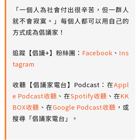
「一個人為社會付出很辛苦，但一群人
就不會寂寞。」每個人都可以用自己的
方式成為倡議家！
追蹤【倡議+】粉絲團：
Facebook
、
Ins
tagram
收聽【倡議家電台】Podcast：在
Appl
e Podcast收聽
、在
Spotify收聽
、在
KK
BOX收聽
、在
Google Podcast收聽
，或
搜尋「倡議家電台」。