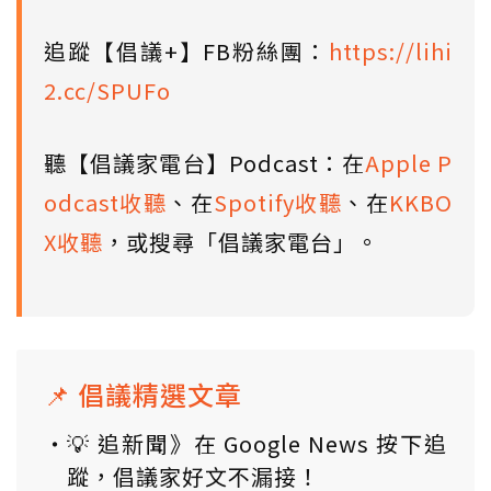
追蹤【倡議+】FB粉絲團：
https://lihi
2.cc/SPUFo
聽【倡議家電台】Podcast：在
Apple P
odcast收聽
、在
Spotify收聽
、在
KKBO
X收聽
，或搜尋「倡議家電台」。
📌 倡議精選文章
💡 追新聞》在 Google News 按下追
蹤，倡議家好文不漏接！