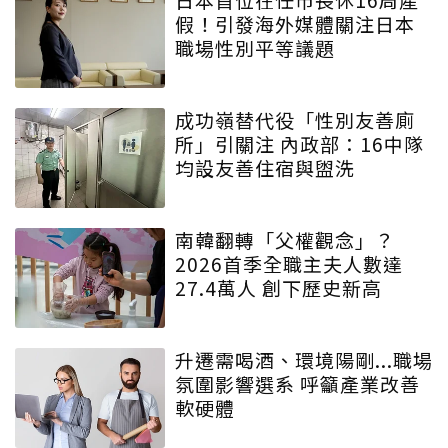
假！引發海外媒體關注日本
職場性別平等議題
成功嶺替代役「性別友善廁
所」引關注 內政部：16中隊
均設友善住宿與盥洗
南韓翻轉「父權觀念」？
2026首季全職主夫人數達
27.4萬人 創下歷史新高
升遷需喝酒、環境陽剛...職場
氛圍影響選系 呼籲產業改善
軟硬體