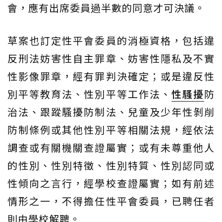
會，應有出席委員過半數的同意才可決議。
草案也訂定性平會委員的消極資格，包括違
反刑法妨害性自主罪章、妨害性隱私及不實
性影像罪章，經有罪判決確定；或是違反性
別平等教育法、性別平等工作法、
性騷擾
防
治法、跟蹤騷擾防制法、兒童及少年性剝削
防制條例或其他性別平等相關法規，經依法
調查或有關機關查證屬實；或有未尊重他人
的性別、性別特徵、性別特質、性別認同或
性傾向之言行，經學校查證屬實；如有前述
情形之一，不得擔任性平會委員，已聘任者
則由學校解聘。