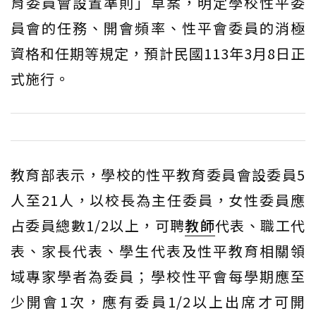
育委員會設置準則」草案，明定學校性平委
員會的任務、開會頻率、性平會委員的消極
資格和任期等規定，預計民國113年3月8日正
式施行。
教育部表示，學校的性平教育委員會設委員5
人至21人，以校長為主任委員，女性委員應
占委員總數1/2以上，可聘
教師
代表、職工代
表、家長代表、學生代表及性平教育相關領
域專家學者為委員；學校性平會每學期應至
少開會1次，應有委員1/2以上出席才可開