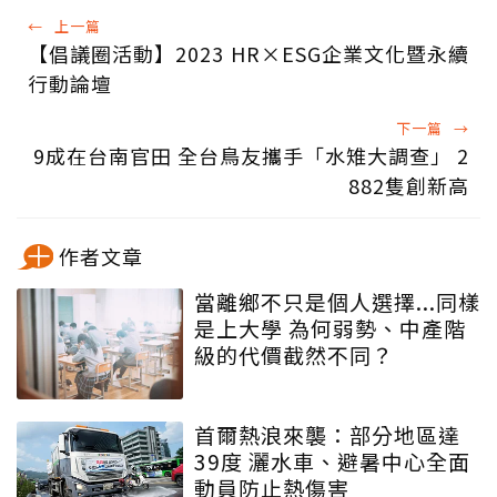
←
上一篇
【倡議圈活動】2023 HR×ESG企業文化暨永續
行動論壇
下一篇
→
9成在台南官田 全台鳥友攜手「水雉大調查」 2
882隻創新高
作者文章
當離鄉不只是個人選擇...同樣
是上大學 為何弱勢、中產階
級的代價截然不同？
首爾熱浪來襲：部分地區達
39度 灑水車、避暑中心全面
動員防止熱傷害