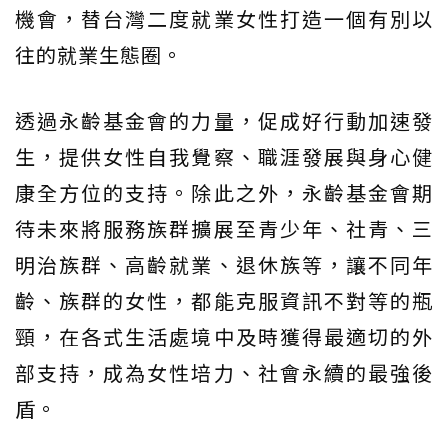
機會，替台灣二度就業女性打造一個有別以
往的就業生態圈。
透過永齡基金會的力量，促成好行動加速發
生，提供女性自我覺察、職涯發展與身心健
康全方位的支持。除此之外，永齡基金會期
待未來將服務族群擴展至青少年、社青、三
明治族群、高齡就業、退休族等，讓不同年
齡、族群的女性，都能克服資訊不對等的瓶
頸，在各式生活處境中及時獲得最適切的外
部支持，成為女性培力、社會永續的最強後
盾。