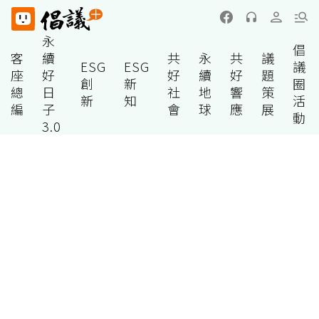
永
倡
客
續
共
永
共
議
ESG
ESG
議
座
好
好
續
好
題
創
新
圈
總
日
社
地
響
策
新
知
活
編
子
會
球
應
展
動
3.0