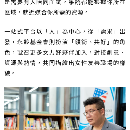
是需要有人陪同面試，系統都能根據你所在
區域，就近媒合你所需的資源。
一站式平台以「人」為中心，從「需求」出
發，永齡基金會則扮演「領銜、共好」的角
色，號召更多女力好夥伴加入，對接創意、
資源與熱情，共同描繪出女性友善職場的樣
貌。