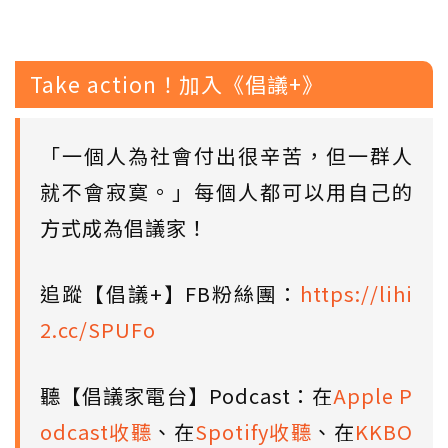
Take action！加入《倡議+》
「一個人為社會付出很辛苦，但一群人
就不會寂寞。」每個人都可以用自己的
方式成為倡議家！
追蹤【倡議+】FB粉絲團：
https://lihi
2.cc/SPUFo
聽【倡議家電台】Podcast：在
Apple P
odcast收聽
、在
Spotify收聽
、在
KKBO