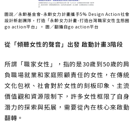
圖說／永齡基金會-永齡女力計畫攜手5% Design Action社會
設計新創團隊，打造「永齡女力計畫-打造台灣職家女性生態圈
go action平台」。 圖／翻攝自go action平台
從「傾聽女性的聲音」出發 啟動計畫3階段
所謂「職家女性」，指的是30歲到50歲的肩
負職場就業和家庭照顧責任的女性，在傳統
文化包袱、社會對於女性的刻板印象、主流
價值觀和資源限制下，許多女性框限了自身
潛力的探索與拓展，需要從內在核心來啟動
翻轉。