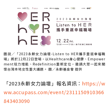
圖說／「2023永齡女力論壇-Listen to HER攜手重返幸福職
場」將於12月22日登場，以Healthcare身心健康、Empower
ment培力增能、Redefinition重新定位，邀請大眾一起來關
懷台灣本地女性重大議題。 圖／永齡基金會 提供
「2023永齡女力論壇」報名資訊：
https://w
ww.accupass.com/event/2311150910366
843403090