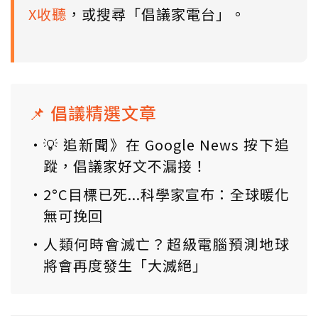
X收聽
，或搜尋「倡議家電台」。
📌 倡議精選文章
💡 追新聞》在 Google News 按下追
蹤，倡議家好文不漏接！
2°C目標已死...科學家宣布：全球暖化
無可挽回
人類何時會滅亡？超級電腦預測地球
將會再度發生「大滅絕」