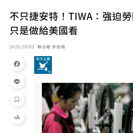
不只捷安特！TIWA：強迫
只是做給美國看
2025/10/03
聯合報 李柏澔