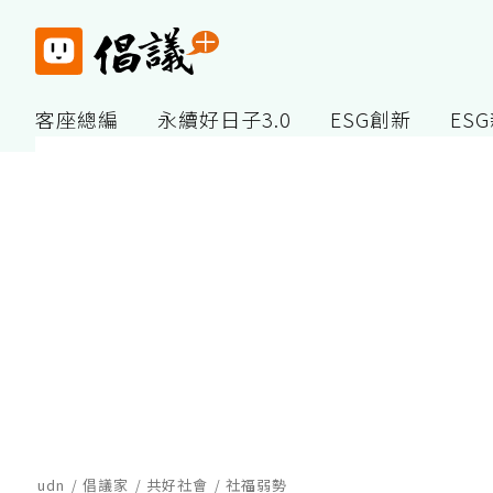
客座總編
永續好日子3.0
ESG創新
ES
udn
倡議家
共好社會
社福弱勢