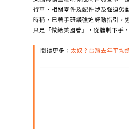
行車、相關零件及配件涉及強迫勞
時稱，已著手研議強迫勞動指引，
只是「做給美國看」，從體制下手
閱讀更多：
太奴？台灣去年平均總