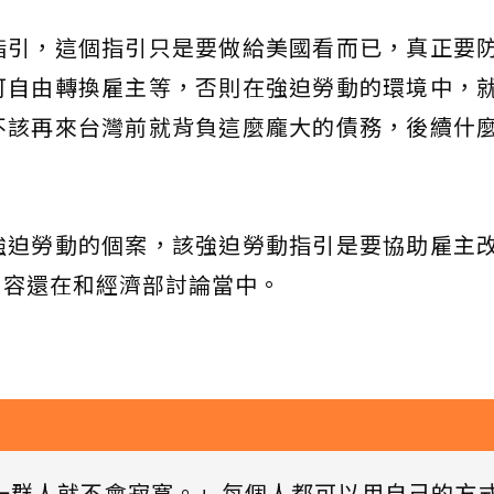
指引，這個指引只是要做給美國看而已，真正要
可自由轉換雇主等，否則在強迫勞動的環境中，
不該再來台灣前就背負這麼龐大的債務，後續什
強迫勞動的個案，該強迫勞動指引是要協助雇主
內容還在和經濟部討論當中。
一群人就不會寂寞。」每個人都可以用自己的方