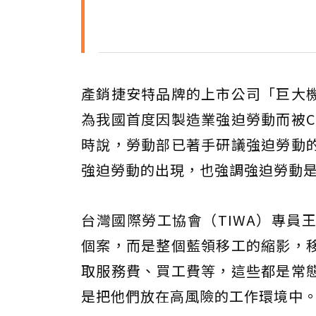
產銷捷安特品牌的上市公司「巨大機
為我國首度因製造業強迫勞動而被C
時說，勞動部已著手研議強迫勞動
強迫勞動的出現，也強調強迫勞動
台灣國際勞工協會（TIWA）專員
個案，而是整個藍領移工的縮影，
取服務費、買工費等，這些都是常
是把他們放在高風險的工作環境中