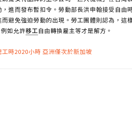
動，進而發布暫扣令。勞動部長洪申翰接受自由
進而避免強迫勞動的出現。勞工團體則認為，這
，例如允許
移工
自由轉換雇主等才是解方。
工時2020小時 亞洲僅次於新加坡