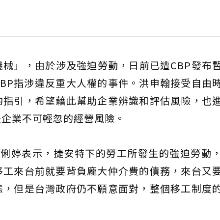
械」，由於涉及強迫勞動，日前已遭CBP發布
BP指涉違反重大人權的事件。洪申翰接受自由
的指引，希望藉此幫助企業辨識和評估風險，也
是企業不可輕忽的經營風險。
王俐婷表示，捷安特下的勞工所發生的強迫勞動
移工來台前就要背負龐大仲介費的債務，來台又
態，但是台灣政府仍不願意面對，整個移工制度
。