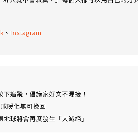
k
、
Instagram
ews 按下追蹤，倡議家好文不漏接！
：全球暖化無可挽回
測地球將會再度發生「大滅絕」