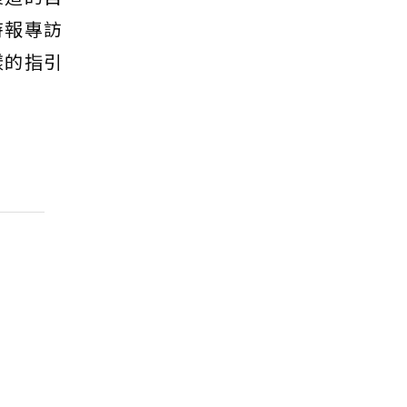
時報專訪
樣的指引