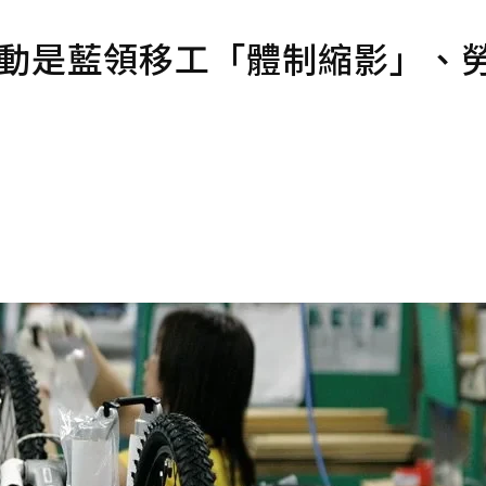
勞動是藍領移工「體制縮影」、