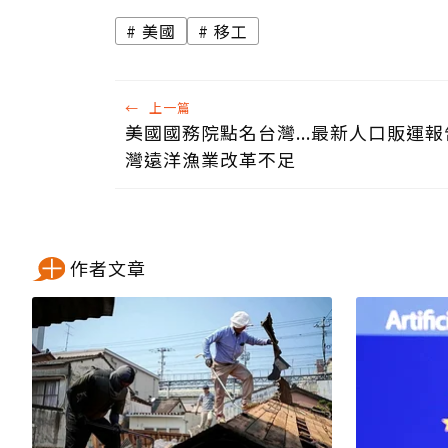
美國
移工
←
上一篇
美國國務院點名台灣...最新人口販運報
灣遠洋漁業改革不足
作者文章