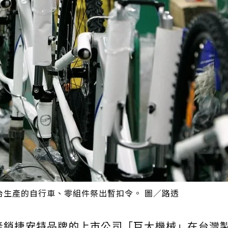
台生產的自行車、零組件祭出暫扣令。 圖／路透
產銷捷安特品牌的上市公司「巨大機械」在台灣