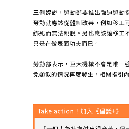
王俐婷說，勞動部要推出強迫勞動
勞動就應該從體制改善，例如移工
綁死而無法跳脫。另也應該讓移工
只是在做表面功夫而已。
勞動部表示，巨大機械不會是唯一
免類似的情況再度發生，相關指引
Take action！加入《倡議+》
「一個人為社會付出很辛苦，但