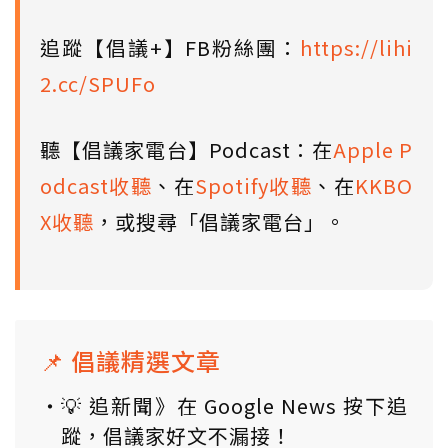
追蹤【倡議+】FB粉絲團：
https://lihi
2.cc/SPUFo
聽【倡議家電台】Podcast：在
Apple P
odcast收聽
、在
Spotify收聽
、在
KKBO
X收聽
，或搜尋「倡議家電台」。
📌 倡議精選文章
💡 追新聞》在 Google News 按下追
蹤，倡議家好文不漏接！