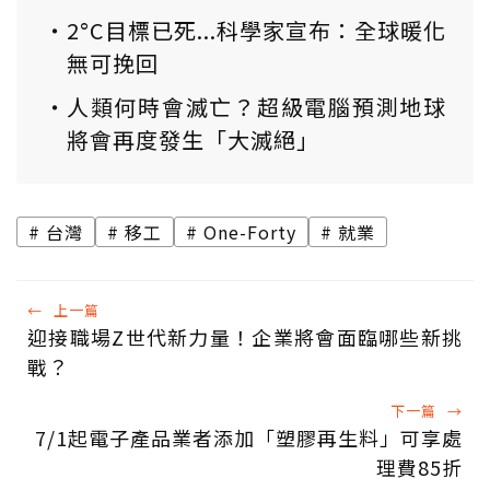
2°C目標已死...科學家宣布：全球暖化
無可挽回
人類何時會滅亡？超級電腦預測地球
將會再度發生「大滅絕」
台灣
移工
One-Forty
就業
←
上一篇
迎接職場Z世代新力量！企業將會面臨哪些新挑
戰？
下一篇
→
7/1起電子產品業者添加「塑膠再生料」可享處
理費85折