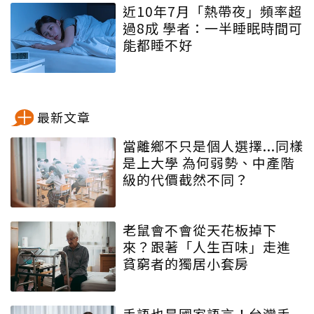
近10年7月「熱帶夜」頻率超
過8成 學者：一半睡眠時間可
能都睡不好
最新文章
當離鄉不只是個人選擇...同樣
是上大學 為何弱勢、中產階
級的代價截然不同？
老鼠會不會從天花板掉下
來？跟著「人生百味」走進
貧窮者的獨居小套房
手語也是國家語言！台灣手