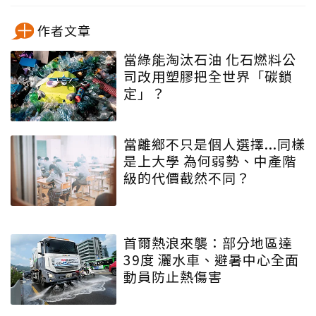
作者文章
當綠能淘汰石油 化石燃料公
司改用塑膠把全世界「碳鎖
定」？
當離鄉不只是個人選擇...同樣
是上大學 為何弱勢、中產階
級的代價截然不同？
首爾熱浪來襲：部分地區達
39度 灑水車、避暑中心全面
動員防止熱傷害