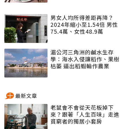
男女人均所得差距再降？
2024年縮小至1.54倍 男性
75.4萬、女性48.9萬
湄公河三角洲的鹹水生存
學：海水入侵讓稻作、果樹
枯萎 逼出稻蝦輪作農業
最新文章
老鼠會不會從天花板掉下
來？跟著「人生百味」走進
貧窮者的獨居小套房