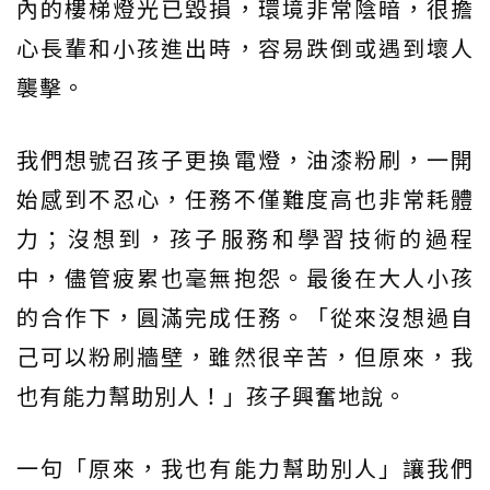
內的樓梯燈光已毀損，環境非常陰暗，很擔
心長輩和小孩進出時，容易跌倒或遇到壞人
襲擊。
我們想號召孩子更換電燈，油漆粉刷，一開
始感到不忍心，任務不僅難度高也非常耗體
力；沒想到，孩子服務和學習技術的過程
中，儘管疲累也毫無抱怨。最後在大人小孩
的合作下，圓滿完成任務。「從來沒想過自
己可以粉刷牆壁，雖然很辛苦，但原來，我
也有能力幫助別人！」孩子興奮地說。
一句「原來，我也有能力幫助別人」讓我們