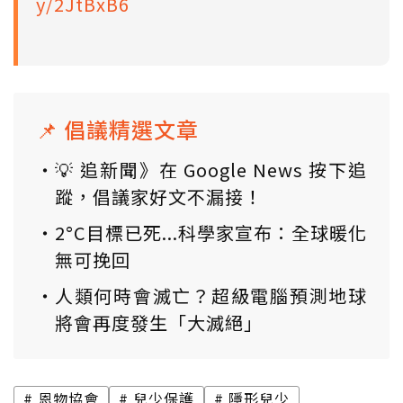
y/2JtBxB6
📌 倡議精選文章
💡 追新聞》在 Google News 按下追
蹤，倡議家好文不漏接！
2°C目標已死...科學家宣布：全球暖化
無可挽回
人類何時會滅亡？超級電腦預測地球
將會再度發生「大滅絕」
恩物協會
兒少保護
隱形兒少