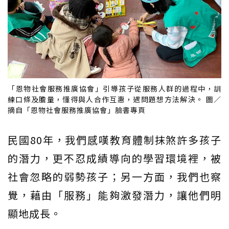
「恩物社會服務推廣協會」引導孩子從服務人群的過程中，訓
練口條及膽量，懂得與人合作互惠，遇問題想方法解決。 圖／
摘自「恩物社會服務推廣協會」臉書專頁
民國80年，我們感嘆教育體制抹煞許多孩子
的潛力，更不忍成績導向的學習環境裡，被
社會忽略的弱勢孩子；另一方面，我們也察
覺，藉由「服務」能夠激發潛力，讓他們明
顯地成長。