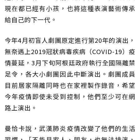
現在都已經有小孩，也將這種表演藝術傳承
給自己的下一代。
今年4月初盲人劇團原定進行第20年的演出，
無奈遇上2019冠狀病毒疾病（COVID-19）疫
情蔓延，3月下旬阿根廷政府執行全國隔離禁
足令，各大小劇團因此中斷演出。劇團成員
目前居家隔離同時也在家裡製作錄音，希望
今年疫情即使未受到控制，他們至少可在網
路上演出。
曼恰卡說，武漢肺炎疫情改變了他們的生活
習慣，「不能見家人、朋友，也無法排演，