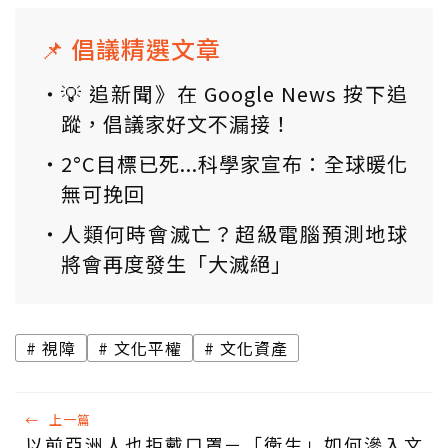
📌 倡議精選文章
💡 追新聞》在 Google News 按下追
蹤，倡議家好文不漏接！
2°C目標已死...科學家宣布：全球暖化
無可挽回
人類何時會滅亡？超級電腦預測地球
將會再度發生「大滅絕」
視障
文化平權
文化資產
←
上一篇
以前亞洲人也拒戴口罩－「衛生」如何滲入文