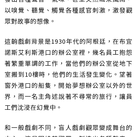
以嗅覺、聽覺、觸覺各種感官刺激，激發觀
眾對故事的想像。
這齣戲劇背景是1930年代的阿根廷，在布宜
諾斯艾利斯港口的辦公室裡，幾名員工抱怨
著繁重單調的工作，當他們的辦公室從地下
室搬到10樓時，他們的生活發生變化。望著
窗外港口的船隻，開始夢想辦公室以外的世
界，而一名主角述說著不尋常的旅行，讓員
工們沈浸在幻覺中。
和一般戲劇不同，盲人戲劇觀眾變成舞台的