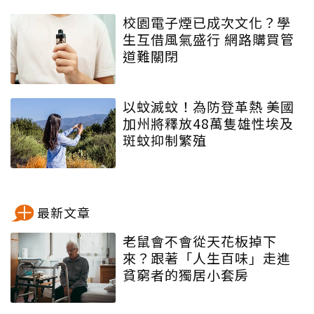
校園電子煙已成次文化？學
生互借風氣盛行 網路購買管
道難關閉
以蚊滅蚊！為防登革熱 美國
加州將釋放48萬隻雄性埃及
斑蚊抑制繁殖
最新文章
老鼠會不會從天花板掉下
來？跟著「人生百味」走進
貧窮者的獨居小套房