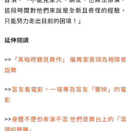
這段時間對他們來說是全新且奇怪的經驗，
只能努力走出目前的困境！」
延伸閱讀
>>
「黑暗裡聽見舞作」 編舞家黃翊為視障者
說舞
>>
盲友看電影，一場專為盲友「響映」的電
影
>>
身體不便但表演不混 他們是舞台上的「混
障綜藝團」