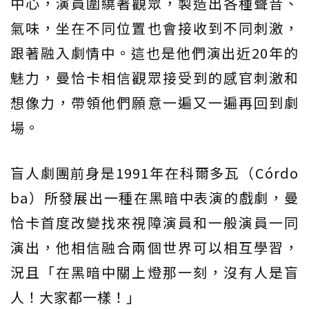
中心，演員圍繞著觀眾，製造出各種聲音、
氣味，坐在不同位置也會接收到不同刺激，
跟著融入劇情中。這也是他們演出近20年的
魅力，曼恰卡相信觀眾接受到的感官刺激和
想像力，帶領他們願意一遍又一遍再回到劇
場。
盲人劇團前身是1991年在科爾多瓦（Córdo
ba）所發展出一種在黑暗中表演的戲劇，曼
恰卡首度改變找來視障演員和一般演員一同
演出，他相信融合兩個世界可以相互學習，
況且「在黑暗中關上燈那一刻，沒有人是盲
人！大家都一樣！」