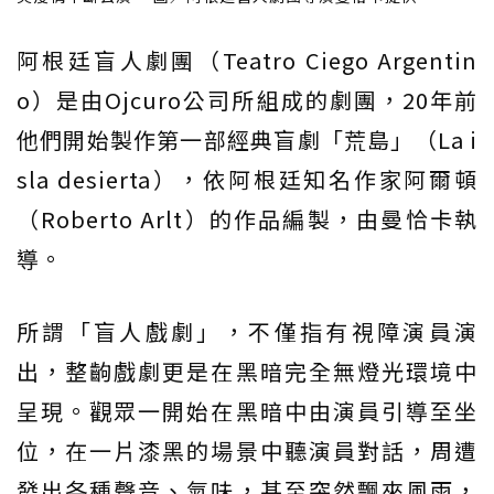
阿根廷盲人劇團（Teatro Ciego Argentin
o）是由Ojcuro公司所組成的劇團，20年前
他們開始製作第一部經典盲劇「荒島」（La i
sla desierta），依阿根廷知名作家阿爾頓
（Roberto Arlt）的作品編製，由曼恰卡執
導。
所謂「盲人戲劇」，不僅指有視障演員演
出，整齣戲劇更是在黑暗完全無燈光環境中
呈現。觀眾一開始在黑暗中由演員引導至坐
位，在一片漆黑的場景中聽演員對話，周遭
發出各種聲音、氣味，甚至突然飄來風雨，