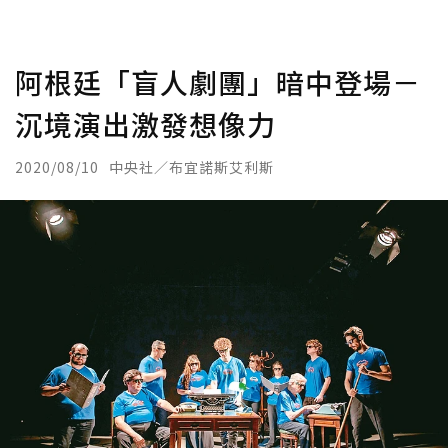
阿根廷「盲人劇團」暗中登場－
沉境演出激發想像力
2020/08/10
中央社／布宜諾斯艾利斯