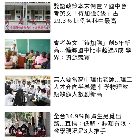
雙語政策本末倒置？國中會
考英文「待加強C級」占
29.3% 比例各科中最高
會考英文「待加強」創5年新
高...偏鄉國中比率超過5成 學
界：資源競賽
無人要當高中理化老師...理工
人才奔向半導體 化學物理教
甄缺額人數創新高
全台34.9％師資生另覓出
路...直指：低薪、缺額有限、
教學現況是3大推手