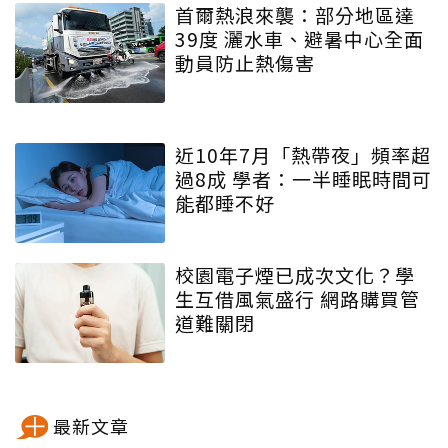
首爾熱浪來襲：部分地區達
39度 灑水車、避暑中心全面
動員防止熱傷害
近10年7月「熱帶夜」頻率超
過8成 學者：一半睡眠時間可
能都睡不好
校園電子煙已成次文化？學
生互借風氣盛行 網路購買管
道難關閉
最新文章