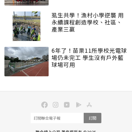
虱生共學！漁村小學逆襲 用
永續課程創造學校、社區、
產業三贏
6年了！苗栗11所學校光電球
場仍未完工 學生沒有戶外籃
球場可用
訂閱
聯合線上公司 著作權所有 ©2025