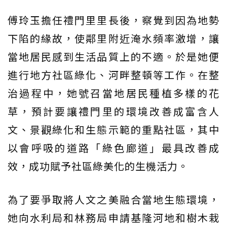
傅玲玉擔任禮門里里長後，察覺到因為地勢
下陷的緣故，使鄰里附近淹水頻率激增，讓
當地居民感到生活品質上的不適。於是她便
進行地方社區綠化、河畔整頓等工作。在整
治過程中，她號召當地居民種植多樣的花
草，預計要讓禮門里的環境改善成富含人
文、景觀綠化和生態示範的重點社區，其中
以會呼吸的道路「綠色廊道」最具改善成
效，成功賦予社區綠美化的生機活力。
為了要爭取將人文之美融合當地生態環境，
她向水利局和林務局申請基隆河地和樹木栽