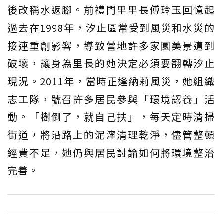
後改稱水返腳。前禮門里里長傅玲玉回憶起
過去在1998年，汐止區常受到風災和水災的
接連重創影響，導致當地許多家園美景遭到
破壞，讓身為里長的她決定必須要翻轉汐止
現況。2011年，當時正逢納莉風災，她組織
志工隊，號召許多居民參與「環境認養」活
動。「樹倒了，就自己扶」，每天定時清掃
街道，將沿路上的泥濘清理乾淨，儘管整頓
經費不足，她仍與居民討論如何將環境整治
完善。