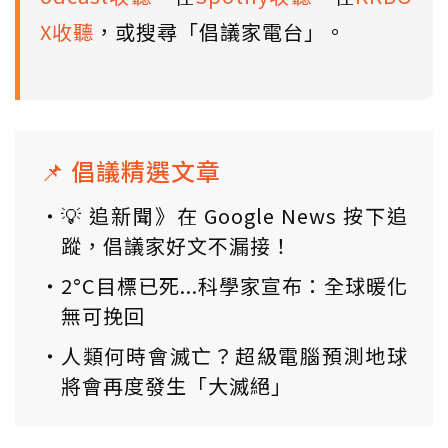
X收聽
，或搜尋「倡議家電台」。
📌 倡議精選文章
💡 追新聞》在 Google News 按下追
蹤，倡議家好文不漏接！
2°C目標已死...科學家宣布：全球暖化
無可挽回
人類何時會滅亡？超級電腦預測地球
將會再度發生「大滅絕」