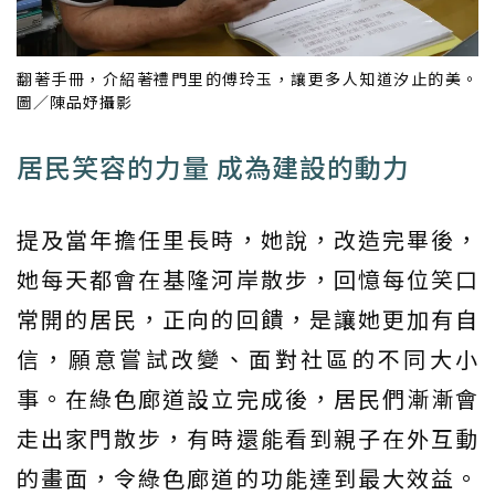
翻著手冊，介紹著禮門里的傅玲玉，讓更多人知道汐止的美。
圖／陳品妤攝影
居民笑容的力量 成為建設的動力
提及當年擔任里長時，她說，改造完畢後，
她每天都會在基隆河岸散步，回憶每位笑口
常開的居民，正向的回饋，是讓她更加有自
信，願意嘗試改變、面對社區的不同大小
事。在綠色廊道設立完成後，居民們漸漸會
走出家門散步，有時還能看到親子在外互動
的畫面，令綠色廊道的功能達到最大效益。