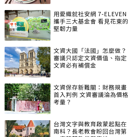
用愛織就社安網 7-ELEVEN
攜手三大基金會 看見花東的
堅韌力量
文資大國「法國」怎麼做？
審議只認定文資價值、指定
文資必有補償金
文資保存新難關：財務規畫
首入判例 文資審議淪為價格
考量？
台灣文字與教育啟蒙起點在
南科？長老教會盼回台灣第