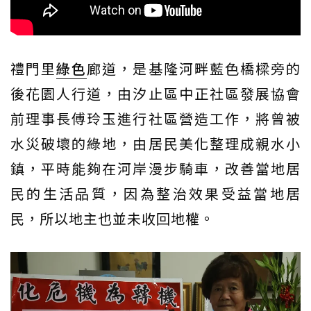
禮門里
綠色
廊道，是基隆河畔藍色橋樑旁的
後花園人行道，由汐止區中正社區發展協會
前理事長傅玲玉進行社區營造工作，將曾被
水災破壞的綠地，由居民美化整理成親水小
鎮，平時能夠在河岸漫步騎車，改善當地居
民的生活品質，因為整治效果受益當地居
民，所以地主也並未收回地權。