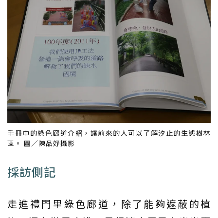
手冊中的綠色廊道介紹，讓前來的人可以了解汐止的生態樹林
區。 圖／陳品妤攝影
採訪側記
走進禮門里綠色廊道，除了能夠遮蔽的植