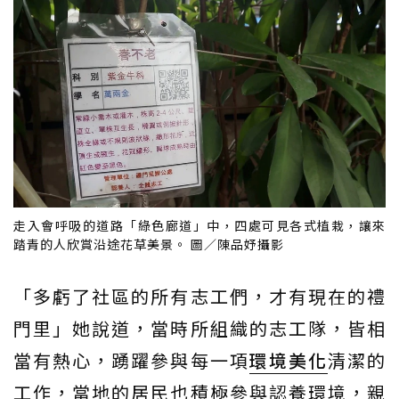
走入會呼吸的道路「綠色廊道」中，四處可見各式植栽，讓來
踏青的人欣賞沿途花草美景。 圖／陳品妤攝影
「多虧了社區的所有志工們，才有現在的禮
門里」她說道，當時所組織的志工隊，皆相
當有熱心，踴躍參與每一項
環境美化
清潔的
工作，當地的居民也積極參與認養環境，親