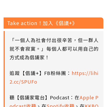
Take action！加入《倡議+》
「一個人為社會付出很辛苦，但一群人
就不會寂寞。」每個人都可以用自己的
方式成為倡議家！
追蹤【倡議+】FB粉絲團：
https://lihi
2.cc/SPUFo
聽【倡議家電台】Podcast：在
Apple P
odcast收聽
、在
Spotify收聽
、在
KKBO