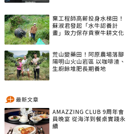
棄工程師高薪投身水梯田！
蘇淑君發起「水牛認養計
畫」致力保存貢寮牛耕文化
荒山變藥田！阿原農場落腳
陽明山火山岩區 以咖啡渣、
生廚餘堆肥長期養地
最新文章
AMAZZING CLUB 9周年會
員晚宴 從海洋到餐桌實踐永
續