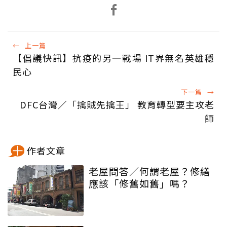
←
上一篇
【倡議快訊】抗疫的另一戰場 IT界無名英雄穩
民心
下一篇
→
DFC台灣／「擒賊先擒王」 教育轉型要主攻老
師
作者文章
老屋問答／何謂老屋？修繕
應該「修舊如舊」嗎？