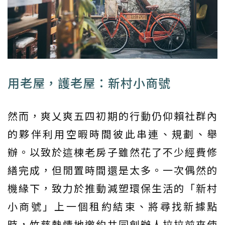
用老屋，護老屋：新村小商號
然而，爽乂爽五四初期的行動仍仰賴社群內
的夥伴利用空暇時間彼此串連、規劃、舉
辦。以致於這棟老房子雖然花了不少經費修
繕完成，但閒置時間還是太多。一次偶然的
機緣下，致力於推動減塑環保生活的「新村
小商號」上一個租約結束、將尋找新據點
時，竹慈熱情地邀約共同創辦人拉拉前來使