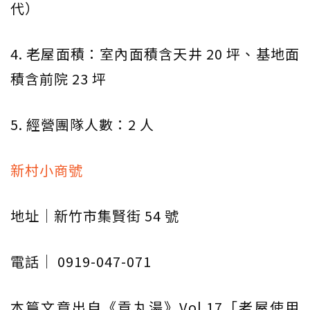
代）
4. 老屋面積：室內面積含天井 20 坪、基地面
積含前院 23 坪
5. 經營團隊人數：2 人
新村小商號
地址｜新竹市集賢街 54 號
電話｜ 0919-047-071
本篇文章出自《貢丸湯》Vol.17「老屋使用