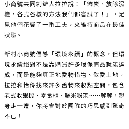
小商號共同創辦人拉拉說：「燒炭、放除濕
機，各式各樣的方法我們都嘗試了！」，足
見他們花費了一番工夫，來維持商品在最佳
狀態。
新村小商號倡導「環境永續」的概念，但環
境永續絕對不是靠購買許多環保商品就能達
成，而是能夠真正地愛物惜物、敬愛土地。
拉拉和怡伶找來許多舊物來妝點空間，包含
老式收銀機、零食櫃、曬米粉架……等等，親
身走一遭，你將會對於團隊的巧思感到驚奇
不已！