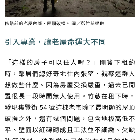
修繕前的老屋內部，屋頂破損。 圖／彭竹慈提供
引入專業，讓老屋命運大不同
「這樣的房子可以住人喔？」剛簽下租約
時，鄰居們總好奇地往內張望、觀察這群人
想做些什麼。因為房屋受損嚴重，過去已閒
置很長一段時間無人使用。竹慈在租下時，
發現集賢街 54 號這棟老宅除了最明顯的屋頂
破損之外，還有幾個問題，包含地板高低不
平、壁面以紅磚砌成且工法並不細緻、欠缺