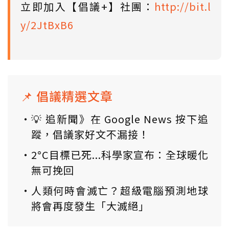
立即加入【倡議+】社團：
http://bit.l
y/2JtBxB6
📌 倡議精選文章
💡 追新聞》在 Google News 按下追
蹤，倡議家好文不漏接！
2°C目標已死...科學家宣布：全球暖化
無可挽回
人類何時會滅亡？超級電腦預測地球
將會再度發生「大滅絕」