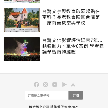
台灣文字與教育啟蒙起點在
南科？長老教會盼回台灣第
一座荷蘭教堂與學校
台灣文化影響評估延宕7年...
缺強制力、至今0案例 學者建
議學習南韓經驗
訂閱
聯合線上公司 著作權所有 ©2025