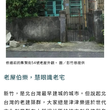
修繕前的集賢街54號老屋外觀。 圖／彭竹慈提供
老屋伯樂，慧眼識老宅
新竹，是北台灣最早建城的城市。但說起北
台灣的老建築群，大家總是津津樂道於世代