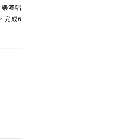
音樂演唱
，完成6