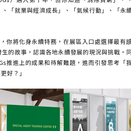
」、「就業與經濟成長」、「氣候行動」、「永
中，你將化身永續特務，在展區入口處選擇最有
發生的故事，認識各地永續發展的現況與挑戰。
Gs推進上的成果和待解難題，進而引發思考「
得更好？」