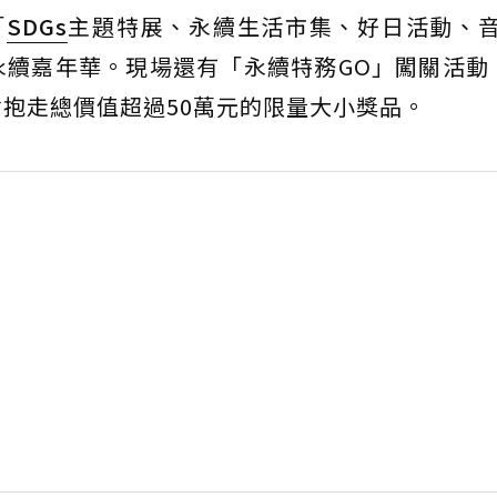
「
SDGs
主題特展、永續生活市集、好日活動、
續嘉年華。現場還有「永續特務GO」闖關活動
抱走總價值超過50萬元的限量大小獎品。