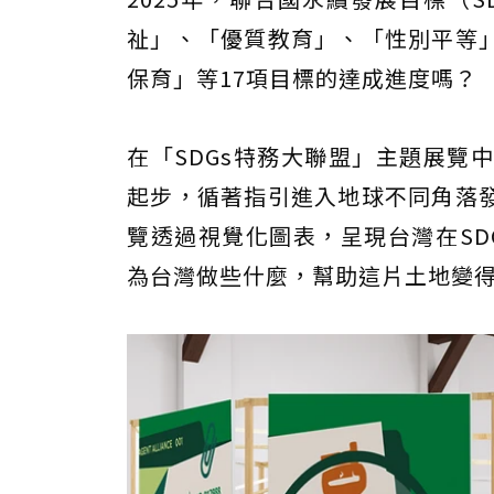
祉」、「優質教育」、「性別平等
保育」等17項目標的達成進度嗎？
在「SDGs特務大聯盟」主題展覽
起步，循著指引進入地球不同角落
覽透過視覺化圖表，呈現台灣在SD
為台灣做些什麼，幫助這片土地變