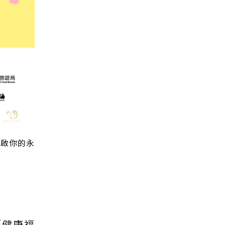
開啟你的永
「健康福