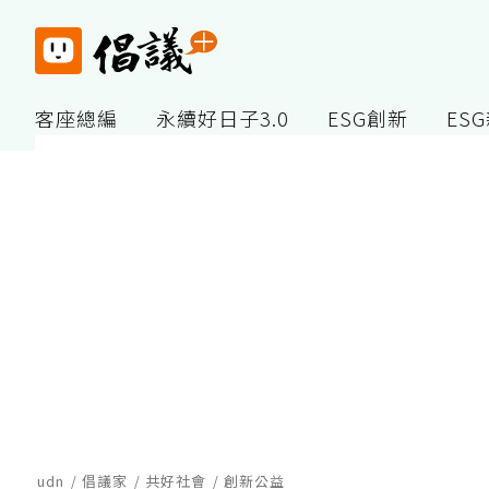
客座總編
永續好日子3.0
ESG創新
ES
udn
倡議家
共好社會
創新公益