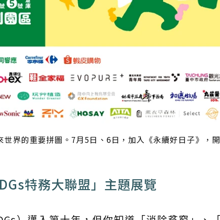
來世界的重要拼圖。7月5日、6日，加入《永續好日子》，
DGs特務大聯盟」主題展覽
SDGs）邁入第十年，但你知道「消除貧窮」、