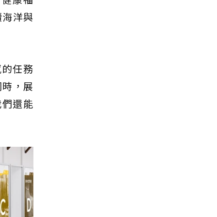
續海洋與
感的任務
同時，展
我們還能