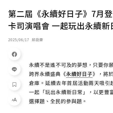
第二屆《永續好日子》7月
卡司演唱會 一起玩出永續新
2025/06/17
邱劭霽
永續不是遙不可及的夢想，只要你願
跨界永續盛典《
永續好日子
》，將於
倉庫。延續去年首屆活動兩天吸引
一起「玩出永續新日常」，以更豐
選擇題、全民的參與題。