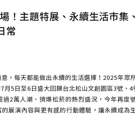
登場！主題特展、永續生活市集
日常
意，每天都能做出永續的生活選擇！2025年眾
7月5日至6日盛大回歸台北松山文創園區3號、4
超過2萬人潮、擠爆松菸的熱烈盛況，今年再度
富的展演內容與更有感的行動體驗，讓永續成為