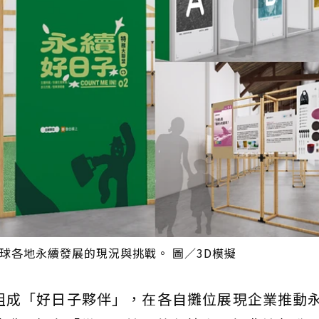
球各地永續發展的現況與挑戰。 圖／3D模擬
組成「好日子夥伴」，在各自攤位展現企業推動