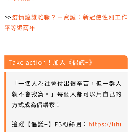
>>
疫情讓誰離職？－資誠：新冠使性別工作
平等退兩年
Take action！加入《倡議+》
「一個人為社會付出很辛苦，但一群人
就不會寂寞。」每個人都可以用自己的
方式成為倡議家！
追蹤【倡議+】FB粉絲團：
https://lihi