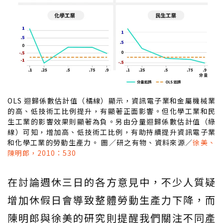
OLS 迴歸係數估計值（橘線）顯示，資訊電子業和金屬機械業
的高、低技術工比例提升，有顯著正面影響。但化學工業和民
生工業的影響效果則顯著為負。另由分量迴歸係數估計值（綠
線）可知，增加高、低技術工比例，有助持續提升資訊電子業
和化學工業的勞動生產力。 圖／研之有物、資料來源／
徐美、
陳明郎，2010：530
在討論週休三日的各方意見中，不少人質疑
增加休假日會導致整體勞動生產力下降，而
陳明郎與徐美的研究則提醒我們關注不同產