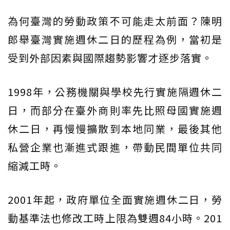
為何臺灣的勞動政策不可能走太前面？陳明
郎舉臺灣實施週休二日的歷程為例，當初是
受到外部因素與國際趨勢影響才逐步落實。
1998年，公務機關與學校先行實施隔週休二
日，而部分在臺外商則率先比照母國實施週
休二日，再慢慢擴散到本地同業，最後其他
私營企業也漸進式跟進，帶動民間單位共同
縮減工時。
2001年起，政府單位全面實施週休二日，勞
動基準法也修改工時上限為雙週84小時。201