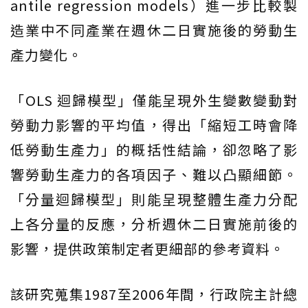
antile regression models）進一步比較製
造業中不同產業在週休二日實施後的勞動生
產力變化。
「OLS 迴歸模型」僅能呈現外生變數變動對
勞動力影響的平均值，得出「縮短工時會降
低勞動生產力」的概括性結論，卻忽略了影
響勞動生產力的各項因子、難以凸顯細節。
「分量迴歸模型」則能呈現整體生產力分配
上各分量的反應，分析週休二日實施前後的
影響，提供政策制定者更細部的參考資料。
該研究蒐集1987至2006年間，行政院主計總