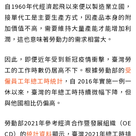
自1960年代經濟起飛以來便以製造業立國，
接單代工是主要生產方式，因產品本身的附
加價值不高，需要維持大量產能才能增加利
潤，這也意味著勞動力的需求相當大。
因此，即便近年受到新冠疫情衝擊，臺灣勞
工的工作時數仍居高不下。根據勞動部的
受
僱員工年總工時統計
，自 2016年實施一例一
休以來，臺灣的年總工時持續微幅下降，但
與他國相比仍偏高。
勞動部2021年參考經濟合作暨發展組織（OE
CD）的
統計資料
顯示，臺灣2021年總工時排