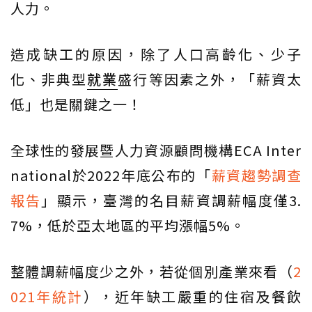
人力。
造成缺工的原因，除了人口高齡化、少子
化、非典型
就業
盛行等因素之外，「薪資太
低」也是關鍵之一！
全球性的發展暨人力資源顧問機構ECA Inter
national於2022年底公布的「
薪資趨勢調查
報告
」顯示，臺灣的名目薪資調薪幅度僅3.
7%，低於亞太地區的平均漲幅5%。
整體調薪幅度少之外，若從個別產業來看（
2
021年統計
），近年缺工嚴重的住宿及餐飲