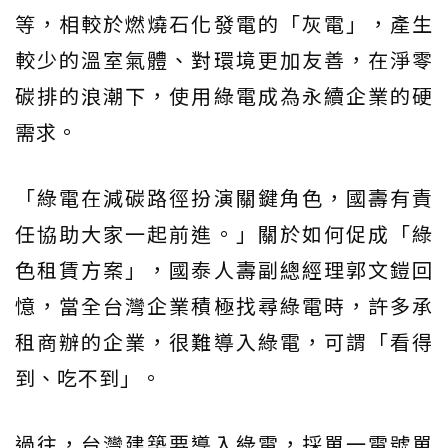
等，相較於燃燒石化發電的「灰電」，產生
較少的溫室氣體、對環境更加友善，在淨零
碳排的浪潮下，使用綠電成為永續企業的硬
需求。
「綠電在減碳路徑扮演關鍵角色，國壽有責
任協助大家一起前進。」關於如何促成「綠
色租賃方案」，國泰人壽副總經理郭文鎧回
憶，當全台灣企業積極找尋綠電時，許多承
租商辦的企業，很難導入綠電，可謂「看得
到、吃不到」。
過往，台灣建築要導入綠電，採單一電號單