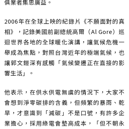
俱業者集思廣益。
2006年在全球上映的紀錄片《不願面對的真
相》，記錄美國前副總統高爾（Al Gore）巡
迴世界各地的全球暖化演講，讓氣候危機一
舉成為焦點，對照台灣近年的極端氣候，也
讓郭文鎧深有感觸「氣候變遷正在直接的影
響生活」。
他表示，在供水供電無虞的情況下，大家不
會想到淨零碳排的含義，但頻繁的暴雨、乾
旱，才意識到「減碳」不是口號，有許多企
業擔心，採用綠電會墊高成本，「但不朝永