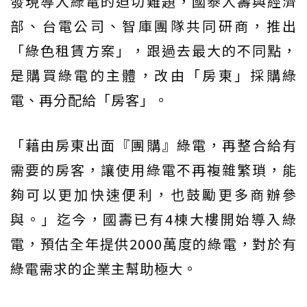
發現導入綠電的迫切難題，國泰人壽與經濟
部、台電公司、智庫團隊共同研商，推出
「綠色租賃方案」，跟過去最大的不同點，
是購買綠電的主體，改由「房東」採購綠
電、再分配給「房客」。
「藉由房東出面『團購』綠電，再整合給有
需要的房客，讓使用綠電不再複雜繁瑣，能
夠可以更加快速便利，也鼓勵更多商辦參
與。」迄今，國壽已有4棟大樓開始導入綠
電，預估全年提供2000萬度的綠電，對於有
綠電需求的企業主幫助極大。