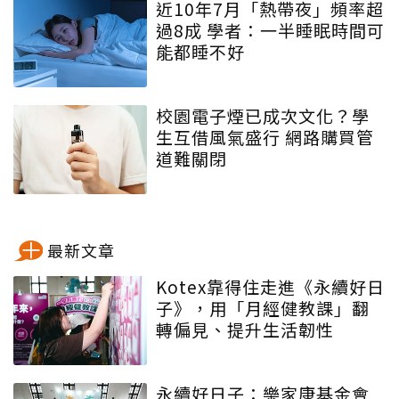
近10年7月「熱帶夜」頻率超
過8成 學者：一半睡眠時間可
能都睡不好
校園電子煙已成次文化？學
生互借風氣盛行 網路購買管
道難關閉
最新文章
Kotex靠得住走進《永續好日
子》，用「月經健教課」翻
轉偏見、提升生活韌性
永續好日子：樂家康基金會