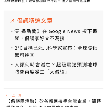
挑戰更勝以往，更需積極採取行動。 圖／國泰金控提供
📌 倡議精選文章
💡 追新聞》在 Google News 按下追
蹤，倡議家好文不漏接！
2°C目標已死...科學家宣布：全球暖化
無可挽回
人類何時會滅亡？超級電腦預測地球
將會再度發生「大滅絕」
←
上一篇
【倡議圈活動】矽谷新創攜手台灣企業，翻轉