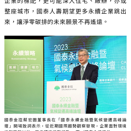
企業的標配，更可能深入住宅、廠辦，亦或
整座城市，國泰人壽期望更多永續企業跳出
來，讓淨零碳排的未來願景不再遙遠。
國泰金控蔡宏圖董事長在「國泰永續金融暨氣候變遷高峰論
壇」開場致詞表示，從近期國際趨勢觀察發現，企業面對環境