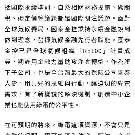
括國際永續準則、自然相關財務揭露、碳關
稅、碳定價等議題都是國際關注議題。面對
全球氣候賽局，國泰金控秉持永續金融說到
做到理念，發揮氣候金融先行者職能。國泰
金控已是全球氣候組織「RE100」計畫成
員，期許用金融力量助攻淨零轉型，作為旗
下子公司、也是全台灣最大的保險公司國泰
人壽，用共好的思維與行動，讓迫切的綠電
需求，有了新樣貌的解決機制，創造中小企
業也能使用綠電的公平性。
在可預期的將來，綠電這項資源，不會只是