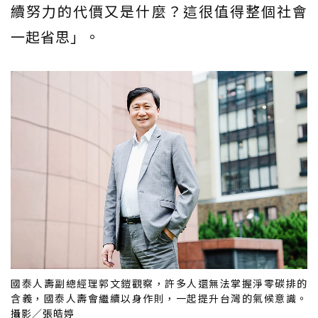
續努力的代價又是什麼？這很值得整個社會
一起省思」。
國泰人壽副總經理郭文鎧觀察，許多人還無法掌握淨零碳排的
含義，國泰人壽會繼續以身作則，一起提升台灣的氣候意識。
攝影／張皓婷