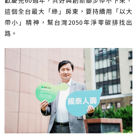
歡慶完60週年，共好與創新腳步停不下來，
這個全台最大「綠」房東，要持續用「以大
帶小」精神，幫台灣2050年淨零碳排找出
路。