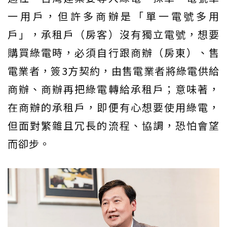
一用戶，但許多商辦是「單一電號多用
戶」，承租戶（房客）沒有獨立電號，想要
購買綠電時，必須自行跟商辦（房東）、售
電業者，簽3方契約，由售電業者將綠電供給
商辦、商辦再把綠電轉給承租戶；意味著，
在商辦的承租戶，即便有心想要使用綠電，
但面對繁雜且冗長的流程、協調，恐怕會望
而卻步。