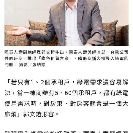
國泰人壽副總經理郭文鎧指出，國泰人壽與經濟部、台電公司
共同研商，推出「綠色租賃方案」，降低商辦大樓導入綠電的
門檻。 攝影／張皓婷
「若只有1、2個承租戶，綠電需求還容易解
決，當一棟商辦有5、60個承租戶，都有綠電
使用需求時，對房東、對房客就會是一個大
麻煩」郭文鎧形容。