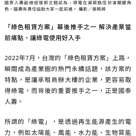
國泰人壽副總經理郭文鎧認為，綠電在減碳路徑扮演關鍵角
色，國壽有責任協助大家一起前進。 攝影／張皓婷
「綠色租賃方案」幕後推手之一 解決產業當
前痛點、讓綠電使用好入手
2022年7月，台灣的「綠色租賃方案」上路，
瞬間成為產業圈的熱門永續話題，該方案的
特點，是讓承租商辦大樓的企業，更容易取
得綠電，而背後的重要推手之一，正是國泰
人壽。
所謂的「綠電」，是透過再生能源產生的電
力，例如太陽能、風能、水力能、生物質能