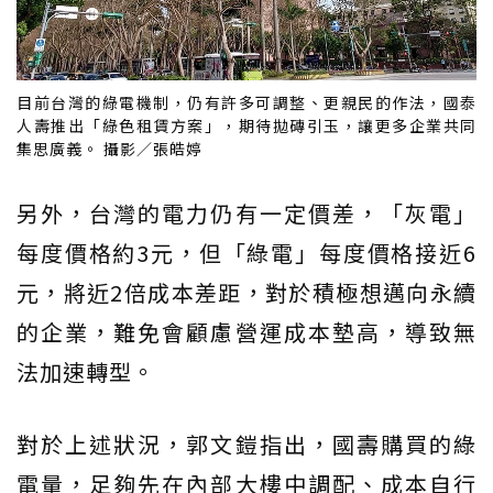
目前台灣的綠電機制，仍有許多可調整、更親民的作法，國泰
人壽推出「綠色租賃方案」，期待拋磚引玉，讓更多企業共同
集思廣義。 攝影／張皓婷
另外，台灣的電力仍有一定價差，「灰電」
每度價格約3元，但「綠電」每度價格接近6
元，將近2倍成本差距，對於積極想邁向永續
的企業，難免會顧慮營運成本墊高，導致無
法加速轉型。
對於上述狀況，郭文鎧指出，國壽購買的綠
電量，足夠先在內部大樓中調配、成本自行