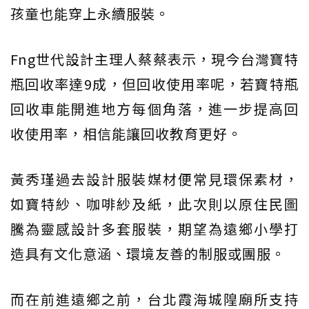
孩童也能穿上永續服裝。
Fng世代設計主理人蔡蔡表示，現今台灣寶特
瓶回收率達9成，但回收使用率呢，若寶特瓶
回收車能開進地方每個角落，進一步提高回
收使用率，相信能讓回收教育更好。
黃秀瑾過去設計服裝媒材便常見環保素材，
如寶特紗、咖啡紗及紙，此次則以原住民圖
騰為靈感設計多套服裝，期望為遠鄉小學打
造具有文化意涵、環境友善的制服或團服。
而在前進遠鄉之前，台北霞海城隍廟所支持