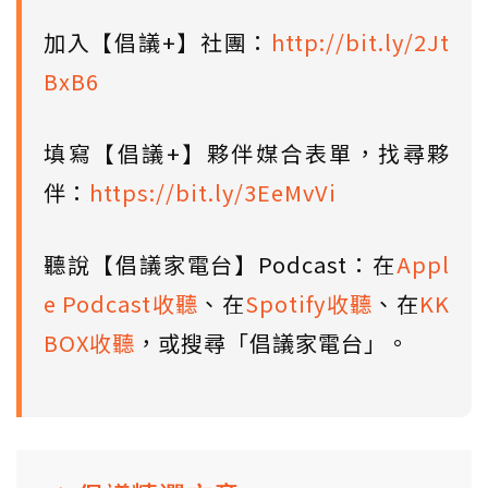
加入【倡議+】社團：
http://bit.ly/2Jt
BxB6
填寫【倡議+】夥伴媒合表單，找尋夥
伴：
https://bit.ly/3EeMvVi
聽說【倡議家電台】Podcast：在
Appl
e Podcast收聽
、在
Spotify收聽
、在
KK
BOX收聽
，或搜尋「倡議家電台」。