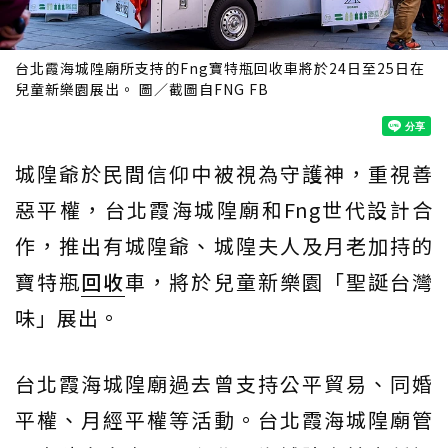
台北霞海城隍廟所支持的Fng寶特瓶回收車將於24日至25日在
兒童新樂園展出。 圖／
截圖自FNG FB
城隍爺於民間信仰中被視為守護神，重視善
惡平權，台北霞海城隍廟和Fng世代設計合
作，推出有城隍爺、城隍夫人及月老加持的
寶特瓶
回收
車，將於兒童新樂園「聖誕台灣
味」展出。
台北霞海城隍廟過去曾支持公平貿易、同婚
平權、月經平權等活動。台北霞海城隍廟管