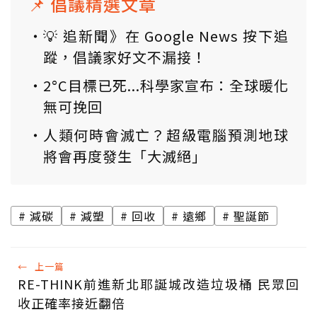
📌 倡議精選文章
💡 追新聞》在 Google News 按下追
蹤，倡議家好文不漏接！
2°C目標已死...科學家宣布：全球暖化
無可挽回
人類何時會滅亡？超級電腦預測地球
將會再度發生「大滅絕」
減碳
減塑
回收
遠鄉
聖誕節
←
上一篇
RE-THINK前進新北耶誕城改造垃圾桶 民眾回
收正確率接近翻倍