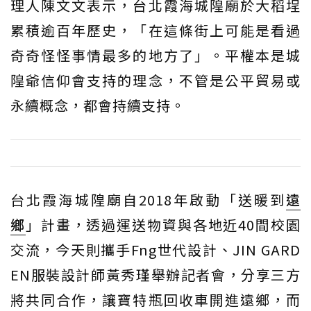
理人陳文文表示，台北霞海城隍廟於大稻埕
累積逾百年歷史，「在這條街上可能是看過
奇奇怪怪事情最多的地方了」。平權本是城
隍爺信仰會支持的理念，不管是公平貿易或
永續概念，都會持續支持。
台北霞海城隍廟自2018年啟動「送暖到
遠
鄉
」計畫，透過運送物資與各地近40間校園
交流，今天則攜手Fng世代設計、JIN GARD
EN服裝設計師黃秀瑾舉辦記者會，分享三方
將共同合作，讓寶特瓶回收車開進遠鄉，而