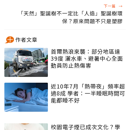
下一篇
→
「天然」聖誕樹不一定比「人造」聖誕樹環
保？原來問題不只是塑膠
作者文章
首爾熱浪來襲：部分地區達
39度 灑水車、避暑中心全面
動員防止熱傷害
近10年7月「熱帶夜」頻率超
過8成 學者：一半睡眠時間可
能都睡不好
校園電子煙已成次文化？學