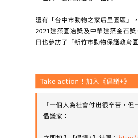
還有「台中市動物之家后里園區」，
2021建築園冶獎及中華建築金石獎
日也參訪了「新竹市動物保護教育
Take action！加入《倡議+》
「一個人為社會付出很辛苦，但
倡議家：
立即加入【倡議+】社團：
http:/