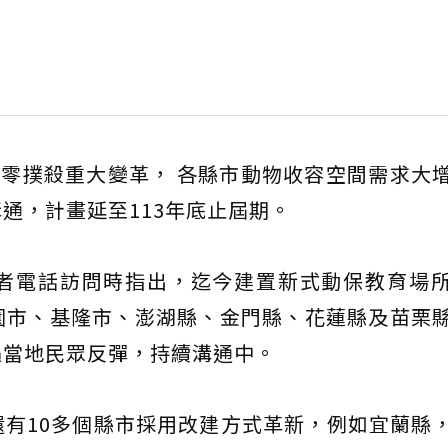
零撲殺重大變革， 各縣市動物收容空間需求大
通，計畫延至113年底止屆期。
者電話訪問時指出，迄今建置新式動保教育場
園市、基隆市、澎湖縣、金門縣、花蓮縣及苗栗
遇當地民眾反彈，持續溝通中。
有10多個縣市採用改建方式革新，例如宜蘭縣