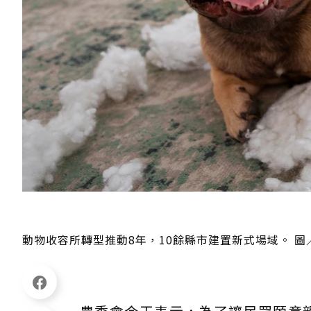
動物收容所轉型推動8年，10餘縣市建置新式場域。 圖／fr