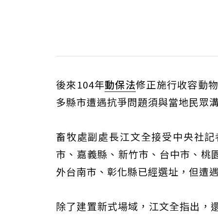
後來104年
動保法
修正施行收容動物
多縣市遭遇抗爭問題須與當地民眾溝
畜牧處副處長江文全接受中央社記
市、嘉義縣、新竹市、台中市、桃
外台南市、彰化縣已經選址，但遭
除了建置新式場域，江文全指出，還