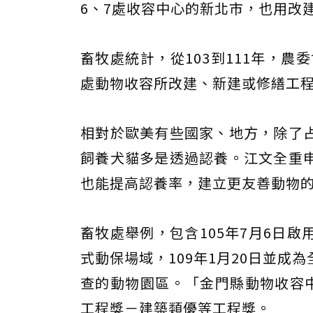
6、7處收容中心的新北市，也用改
畜牧處統計，從103到111年，農委
處動物收容所改建、新建或修繕工
相對於歐美有些國家、地方，除了
飼養犬貓多是透過認養。江文全重
也能提高認養率，建立更友善動物
畜牧處舉例，包含105年7月6日
式動保場域，109年1月20日並
查的動物園區。「金門縣動物收容中
工程獎－建築類優等工程獎。