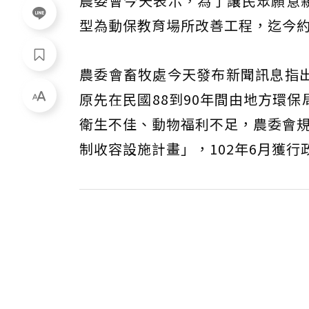
農委會今天表示，為了讓民眾願意
型為動保教育場所改善工程，迄今約
農委會畜牧處今天發布新聞訊息指
原先在民國88到90年間由地方環
衛生不佳、動物福利不足，農委會規
制收容設施計畫」，102年6月獲行