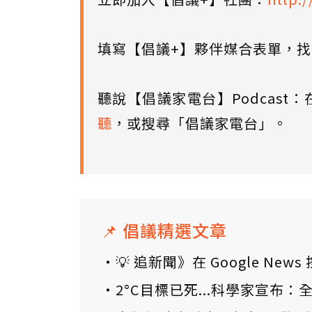
填寫【倡議+】夥伴媒合表單，
聽說【倡議家電台】Podcast：
聽
，或搜尋「倡議家電台」。
📌 倡議精選文章
💡 追新聞》在 Google N
2°C目標已死...科學家宣布