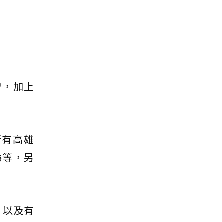
增，加上
所有高雄
縣等，另
，以及有