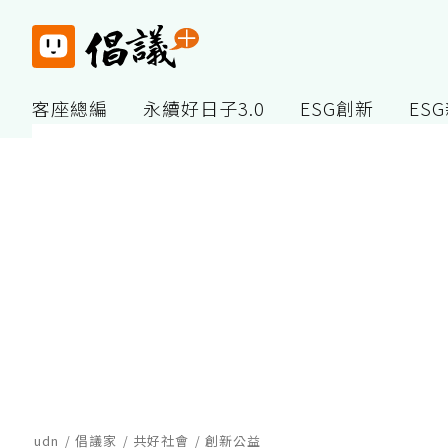
客座總編
永續好日子3.0
ESG創新
ES
udn
倡議家
共好社會
創新公益