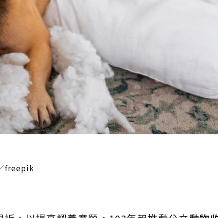
eepik